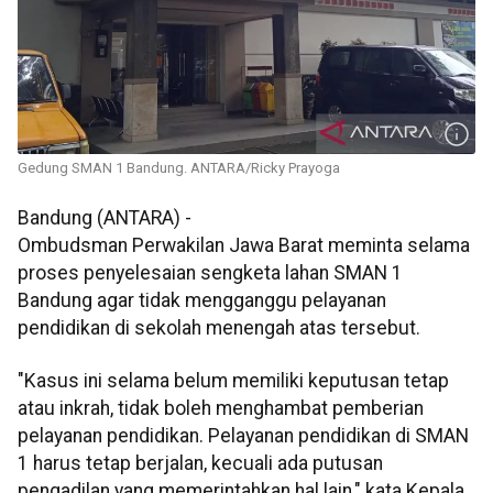
Gedung SMAN 1 Bandung. ANTARA/Ricky Prayoga
Bandung (ANTARA) -
Ombudsman Perwakilan Jawa Barat meminta selama
proses penyelesaian sengketa lahan SMAN 1
Bandung agar tidak mengganggu pelayanan
pendidikan di sekolah menengah atas tersebut.
"Kasus ini selama belum memiliki keputusan tetap
atau inkrah, tidak boleh menghambat pemberian
pelayanan pendidikan. Pelayanan pendidikan di SMAN
1 harus tetap berjalan, kecuali ada putusan
pengadilan yang memerintahkan hal lain," kata Kepala