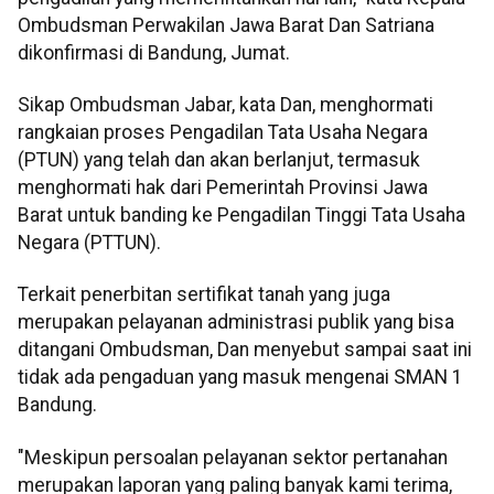
Ombudsman Perwakilan Jawa Barat Dan Satriana
dikonfirmasi di Bandung, Jumat.
Sikap Ombudsman Jabar, kata Dan, menghormati
rangkaian proses Pengadilan Tata Usaha Negara
(PTUN) yang telah dan akan berlanjut, termasuk
menghormati hak dari Pemerintah Provinsi Jawa
Barat untuk banding ke Pengadilan Tinggi Tata Usaha
Negara (PTTUN).
Terkait penerbitan sertifikat tanah yang juga
merupakan pelayanan administrasi publik yang bisa
ditangani Ombudsman, Dan menyebut sampai saat ini
tidak ada pengaduan yang masuk mengenai SMAN 1
Bandung.
"Meskipun persoalan pelayanan sektor pertanahan
merupakan laporan yang paling banyak kami terima,