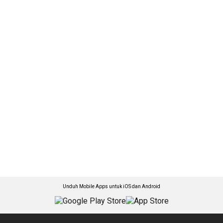
Unduh Mobile Apps untuk iOS dan Android