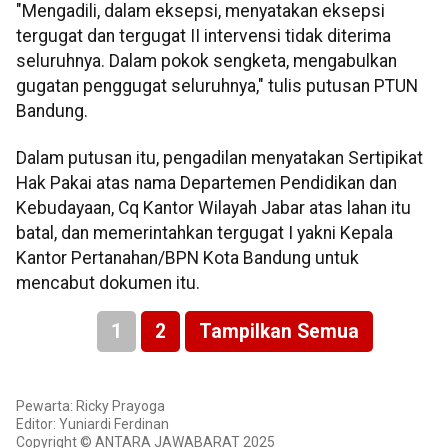
"Mengadili, dalam eksepsi, menyatakan eksepsi
tergugat dan tergugat II intervensi tidak diterima
seluruhnya. Dalam pokok sengketa, mengabulkan
gugatan penggugat seluruhnya," tulis putusan PTUN
Bandung.
Dalam putusan itu, pengadilan menyatakan Sertipikat
Hak Pakai atas nama Departemen Pendidikan dan
Kebudayaan, Cq Kantor Wilayah Jabar atas lahan itu
batal, dan memerintahkan tergugat I yakni Kepala
Kantor Pertanahan/BPN Kota Bandung untuk
mencabut dokumen itu.
1
2
Tampilkan Semua
Pewarta: Ricky Prayoga
Editor: Yuniardi Ferdinan
Copyright © ANTARA JAWABARAT 2025