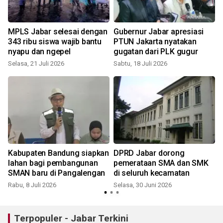
MPLS Jabar selesai dengan
Gubernur Jabar apresiasi
343 ribu siswa wajib bantu
PTUN Jakarta nyatakan
nyapu dan ngepel
gugatan dari PLK gugur
Selasa, 21 Juli 2026
Sabtu, 18 Juli 2026
S
Kabupaten Bandung siapkan
DPRD Jabar dorong
lahan bagi pembangunan
pemerataan SMA dan SMK
a
SMAN baru di Pangalengan
di seluruh kecamatan
Rabu, 8 Juli 2026
Selasa, 30 Juni 2026
Terpopuler - Jabar Terkini