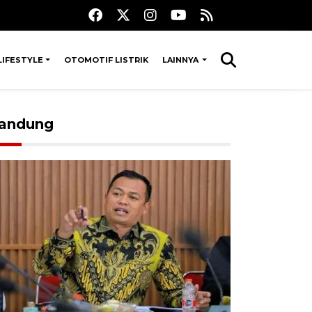
LIFESTYLE
OTOMOTIF LISTRIK
LAINNYA
andung