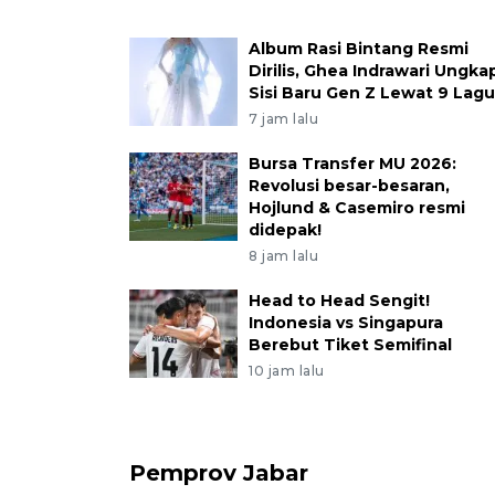
Album Rasi Bintang Resmi
Dirilis, Ghea Indrawari Ungka
Sisi Baru Gen Z Lewat 9 Lagu
7 jam lalu
Bursa Transfer MU 2026:
Revolusi besar-besaran,
Hojlund & Casemiro resmi
didepak!
8 jam lalu
Head to Head Sengit!
Indonesia vs Singapura
Berebut Tiket Semifinal
10 jam lalu
Pemprov Jabar