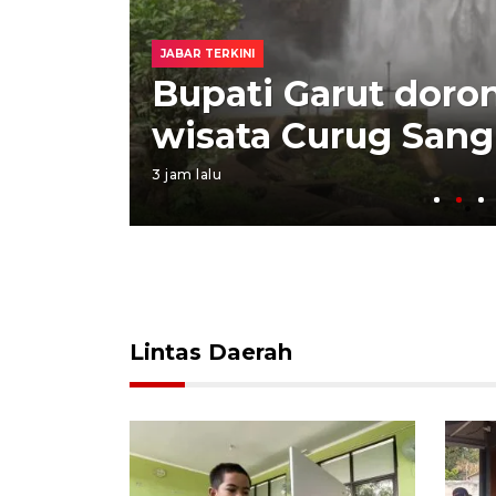
JABAR TERKINI
an
Bupati Garut dor
wisata Curug Sang
3 jam lalu
Lintas Daerah