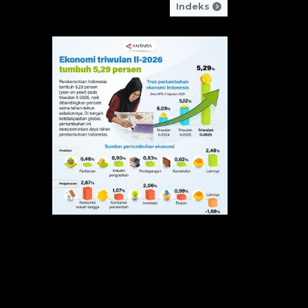
Indeks
Ekonomi triwulan II-
2026 tumbuh 5,29