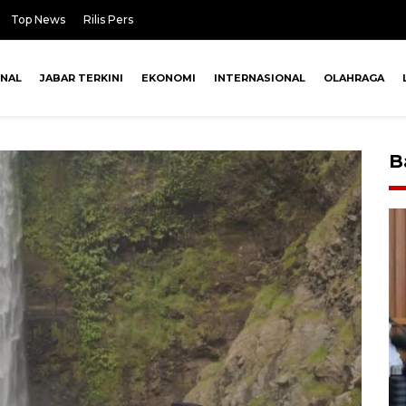
Top News
Rilis Pers
ONAL
JABAR TERKINI
EKONOMI
INTERNASIONAL
OLAHRAGA
B