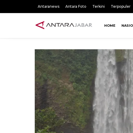
Antaranews
Antara Foto
Terkini
Terpopuler
HOME
NASI