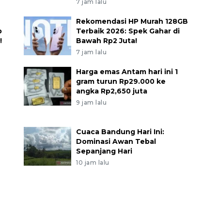
7 jam lalu
Rekomendasi HP Murah 128GB
p
Terbaik 2026: Spek Gahar di
!
Bawah Rp2 Juta!
7 jam lalu
Harga emas Antam hari ini 1
gram turun Rp29.000 ke
angka Rp2,650 juta
9 jam lalu
Cuaca Bandung Hari Ini:
Dominasi Awan Tebal
Sepanjang Hari
10 jam lalu