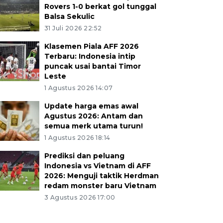
Rovers 1-0 berkat gol tunggal
Balsa Sekulic
31 Juli 2026 22:52
Klasemen Piala AFF 2026
Terbaru: Indonesia intip
puncak usai bantai Timor
Leste
1 Agustus 2026 14:07
Update harga emas awal
Agustus 2026: Antam dan
semua merk utama turun!
1 Agustus 2026 18:14
Prediksi dan peluang
Indonesia vs Vietnam di AFF
2026: Menguji taktik Herdman
redam monster baru Vietnam
3 Agustus 2026 17:00