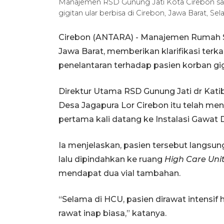
Manajemen RSD Gunung Jati Kota Cirebon saat 
gigitan ular berbisa di Cirebon, Jawa Barat, S
Cirebon (ANTARA) - Manajemen Rumah Sa
Jawa Barat, memberikan klarifikasi terk
penelantaran terhadap pasien korban gigi
Direktur Utama RSD Gunung Jati dr Katib
Desa Jagapura Lor Cirebon itu telah me
pertama kali datang ke Instalasi Gawat D
Ia menjelaskan, pasien tersebut langsung
lalu dipindahkan ke ruang
High Care Uni
mendapat dua vial tambahan.
“Selama di HCU, pasien dirawat intensif h
rawat inap biasa,” katanya.