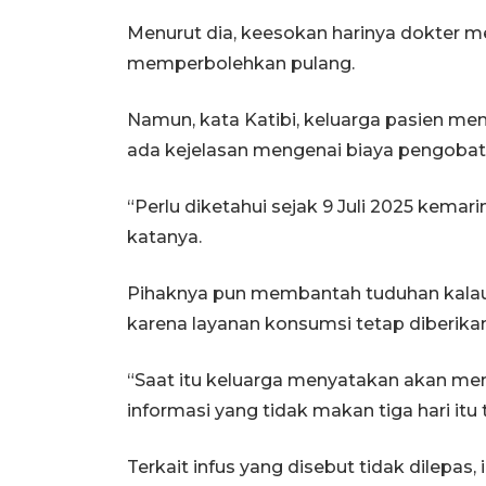
Menurut dia, keesokan harinya dokter 
memperbolehkan pulang.
Namun, kata Katibi, keluarga pasien me
ada kejelasan mengenai biaya pengobat
“Perlu diketahui sejak 9 Juli 2025 kemar
katanya.
Pihaknya pun membantah tuduhan kalau p
karena layanan konsumsi tetap diberikan
“Saat itu keluarga menyatakan akan men
informasi yang tidak makan tiga hari itu 
Terkait infus yang disebut tidak dilepas