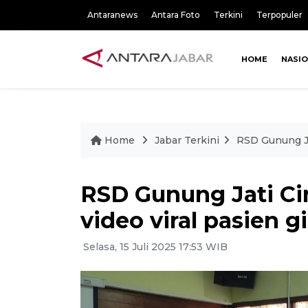
Antaranews
Antara Foto
Terkini
Terpopuler
HOME
NASI
Home
Jabar Terkini
RSD Gunung Jat
RSD Gunung Jati Ci
video viral pasien gi
Selasa, 15 Juli 2025 17:53 WIB