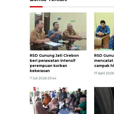
RSD Gunung Jati Cirebon
RSD Gunun
beri perawatan intensif
mencatat 
perempuan korban
campak hi
kekerasan
17 April 2026
7 Juli 2026 23:44