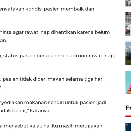
menyatakan kondisi pasien membaik dan
minta agar rawat inap dihentikan karena belum
an.
in, status pasien berubah menjadi non-rawat inap,”
asien tidak diberi makan selama tiga hari,
.
yediakan makanan sendiri untuk pasien, jadi
F
tidak benar,” katanya.
, ia menyebut kalau hal itu masih merupakan