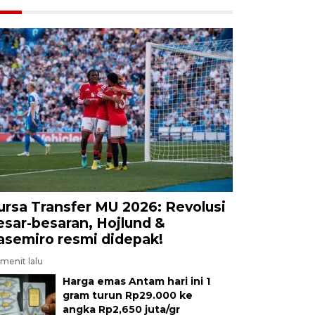
ursa Transfer MU 2026: Revolusi
esar-besaran, Hojlund &
asemiro resmi didepak!
menit lalu
Harga emas Antam hari ini 1
gram turun Rp29.000 ke
angka Rp2,650 juta/gr