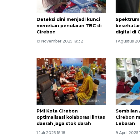
Deteksi dini menjadi kunci
Spektrum 
menekan penularan TBC di
kesehatan
Cirebon
digital di
19 November 2025 18:32
1 Agustus 20
PMI Kota Cirebon
Sembilan
optimalisasi kolaborasi lintas
Cirebon ma
daerah jaga stok darah
Lebaran
1 Juli 2025 18:18
9 April 2025 