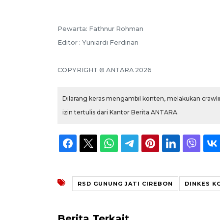
Pewarta: Fathnur Rohman
Editor : Yuniardi Ferdinan
COPYRIGHT © ANTARA 2026
Dilarang keras mengambil konten, melakukan crawlin
izin tertulis dari Kantor Berita ANTARA.
RSD GUNUNG JATI CIREBON
DINKES K
Berita Terkait