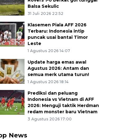
Rovers 1-0 berkat gol tunggal
Balsa Sekulic
31 Juli 2026 22:52
Klasemen Piala AFF 2026
Terbaru: Indonesia intip
puncak usai bantai Timor
Leste
1 Agustus 2026 14:07
Update harga emas awal
Agustus 2026: Antam dan
semua merk utama turun!
1 Agustus 2026 18:14
Prediksi dan peluang
Indonesia vs Vietnam di AFF
2026: Menguji taktik Herdman
redam monster baru Vietnam
3 Agustus 2026 17:00
op News