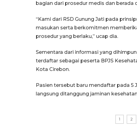
bagian dari prosedur medis dan berada
“Kami dari RSD Gunung Jati pada prinsi
masukan serta berkomitmen memberikan
prosedur yang berlaku,” ucap dia.
Sementara dari informasi yang dihimpun
terdaftar sebagai peserta BPJS Kesehata
Kota Cirebon.
Pasien tersebut baru mendaftar pada 5 J
langsung ditanggung jaminan kesehatan
1
2