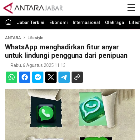
Jabar Terkini
Ekonomi
Internasional
Olahraga
Lifes
ANTARA
Lifestyle
WhatsApp menghadirkan fitur anyar
untuk lindungi pengguna dari penipuan
Rabu, 6 Agustus 2025 11:13