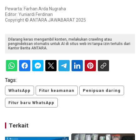
Pewarta: Farhan Arda Nugraha
Editor: Yuniardi Ferdinan
Copyright © ANTARA JAWABARAT 2025
Dilarang keras mengambil konten, melakukan crawling atau
pengindeksan otomatis untuk AI di situs web ini tanpa izin tertulis dari
Kantor Berita ANTARA.
Tags:
WhatsApp
Fitur keamanan
Penipuan daring
Fitur baru WhatsApp
Terkait