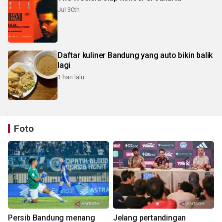
Jul 30th
Daftar kuliner Bandung yang auto bikin balik
lagi
1 hari lalu
Foto
Persib Bandung menang
Jelang pertandingan