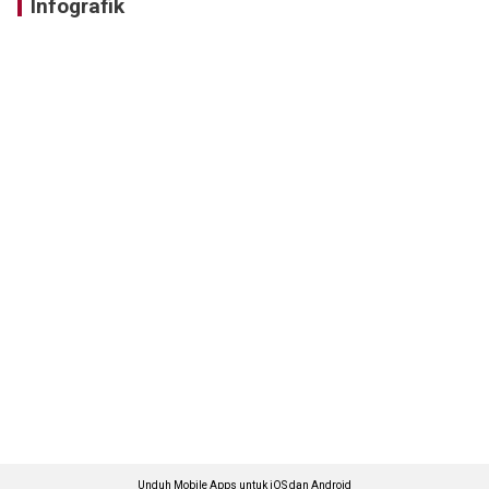
Infografik
Unduh Mobile Apps untuk iOS dan Android