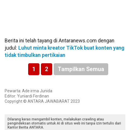
Berita ini telah tayang di Antaranews.com dengan
judul:
Luhut minta kreator TikTok buat konten yang
tidak timbulkan pertikaian
1
2
Tampilkan Semua
Pewarta: Ade irma Junida
Editor: Yuniardi Ferdinan
Copyright © ANTARA JAWABARAT 2023
Dilarang keras mengambil konten, melakukan crawling atau
pengindeksan otomatis untuk AI di situs web ini tanpa izin tertulis dari
Kantor Berita ANTARA.