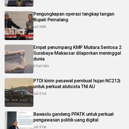
Pengungkapan operasi tangkap tangan
Bupati Pemalang
Jul 30th
Empat penumpang KMP Mutiara Sentosa 2
Surabaya-Makassar dilaporkan meninggal
dunia
6 hari lalu
PTDI kirim pesawat pembuat hujan NC212i
untuk perkuat alutsista TNI AU
Jul 31st
Bawaslu gandeng PPATK untuk perkuat
pengawasan politik uang digital
Jul 31st