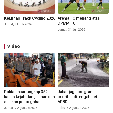
Kejurnas Track Cycling 2026
Arema FC menang atas
DPMM FC
Jumat, 31 Juli 2026
Jumat, 31 Juli 2026
Video
Polda Jabar ungkap 352
Jabar jaga program
kasus kejahatan jalanan dan
prioritas di tengah defisit
siapkan pencegahan
APBD
Jumat, 7 Agustus 2026
Rabu, 5 Agustus 2026