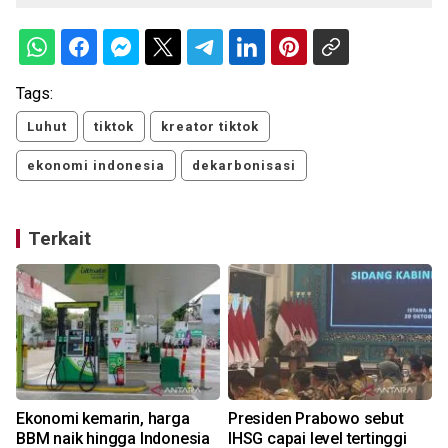
Tags:
Luhut
tiktok
kreator tiktok
ekonomi indonesia
dekarbonisasi
Terkait
Ekonomi kemarin, harga
Presiden Prabowo sebut
BBM naik hingga Indonesia
IHSG capai level tertinggi