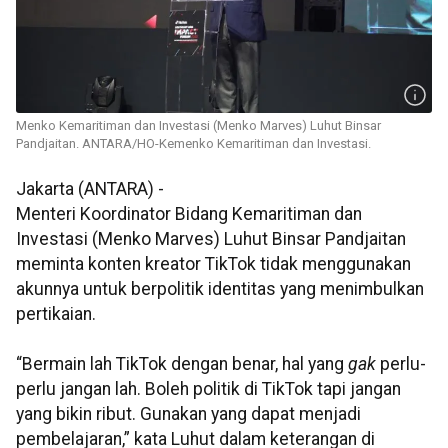
Menko Kemaritiman dan Investasi (Menko Marves) Luhut Binsar
Pandjaitan. ANTARA/HO-Kemenko Kemaritiman dan Investasi.
Jakarta (ANTARA) -
Menteri Koordinator Bidang Kemaritiman dan
Investasi (Menko Marves) Luhut Binsar Pandjaitan
meminta konten kreator TikTok tidak menggunakan
akunnya untuk berpolitik identitas yang menimbulkan
pertikaian.
“Bermain lah TikTok dengan benar, hal yang
gak
perlu-
perlu jangan lah. Boleh politik di TikTok tapi jangan
yang bikin ribut. Gunakan yang dapat menjadi
pembelajaran,” kata Luhut dalam keterangan di