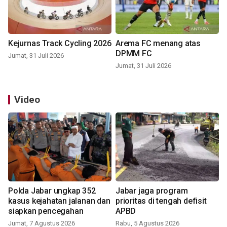
Kejurnas Track Cycling 2026
Arema FC menang atas
DPMM FC
Jumat, 31 Juli 2026
Jumat, 31 Juli 2026
Video
Polda Jabar ungkap 352
Jabar jaga program
kasus kejahatan jalanan dan
prioritas di tengah defisit
siapkan pencegahan
APBD
Jumat, 7 Agustus 2026
Rabu, 5 Agustus 2026