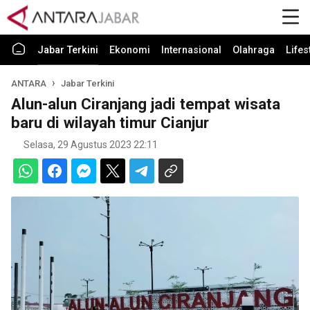
Jabar Terkini
Ekonomi
Internasional
Olahraga
Lifes
ANTARA
Jabar Terkini
Alun-alun Ciranjang jadi tempat wisata
baru di wilayah timur Cianjur
Selasa, 29 Agustus 2023 22:11