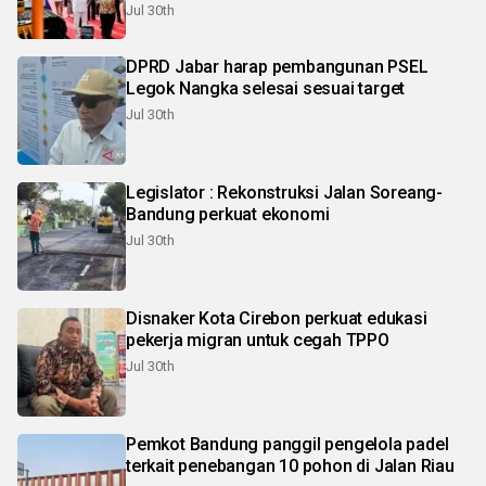
Jul 30th
DPRD Jabar harap pembangunan PSEL
Legok Nangka selesai sesuai target
Jul 30th
Legislator : Rekonstruksi Jalan Soreang-
Bandung perkuat ekonomi
Jul 30th
Disnaker Kota Cirebon perkuat edukasi
pekerja migran untuk cegah TPPO
Jul 30th
Pemkot Bandung panggil pengelola padel
terkait penebangan 10 pohon di Jalan Riau