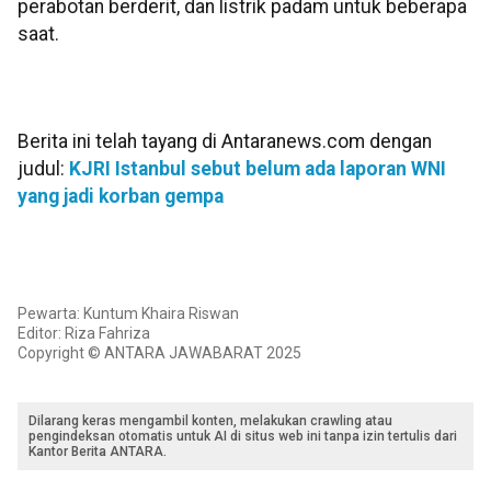
perabotan berderit, dan listrik padam untuk beberapa
saat.
Berita ini telah tayang di Antaranews.com dengan
judul:
KJRI Istanbul sebut belum ada laporan WNI
yang jadi korban gempa
Pewarta: Kuntum Khaira Riswan
Editor: Riza Fahriza
Copyright © ANTARA JAWABARAT 2025
Dilarang keras mengambil konten, melakukan crawling atau
pengindeksan otomatis untuk AI di situs web ini tanpa izin tertulis dari
Kantor Berita ANTARA.