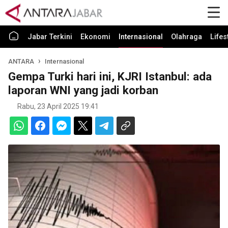
Jabar Terkini
Ekonomi
Internasional
Olahraga
Lifes
ANTARA
Internasional
Gempa Turki hari ini, KJRI Istanbul: ada
laporan WNI yang jadi korban
Rabu, 23 April 2025 19:41