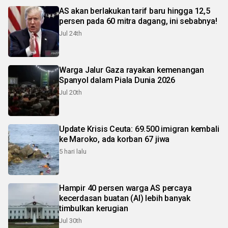
AS akan berlakukan tarif baru hingga 12,5
persen pada 60 mitra dagang, ini sebabnya!
Jul 24th
Warga Jalur Gaza rayakan kemenangan
Spanyol dalam Piala Dunia 2026
Jul 20th
Update Krisis Ceuta: 69.500 imigran kembali
ke Maroko, ada korban 67 jiwa
5 hari lalu
Hampir 40 persen warga AS percaya
kecerdasan buatan (AI) lebih banyak
timbulkan kerugian
Jul 30th