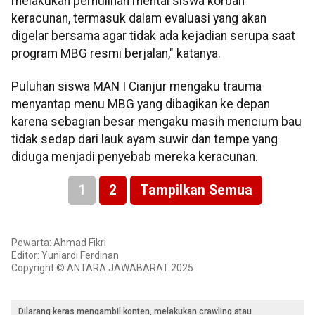
melakukan pemulihan mental siswa korban
keracunan, termasuk dalam evaluasi yang akan
digelar bersama agar tidak ada kejadian serupa saat
program MBG resmi berjalan," katanya.
Puluhan siswa MAN I Cianjur mengaku trauma
menyantap menu MBG yang dibagikan ke depan
karena sebagian besar mengaku masih mencium bau
tidak sedap dari lauk ayam suwir dan tempe yang
diduga menjadi penyebab mereka keracunan.
1
2
Tampilkan Semua
Pewarta: Ahmad Fikri
Editor: Yuniardi Ferdinan
Copyright © ANTARA JAWABARAT 2025
Dilarang keras mengambil konten, melakukan crawling atau