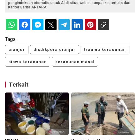
pengindeksan otomatis untuk AI di situs web ini tanpa izin tertulis dari
Kantor Berita ANTARA.
Tags:
cianjur
disdikpora cianjur
trauma keracunan
siswa keracunan
keracunan masal
Terkait