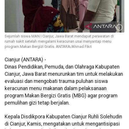
Sejumlah siswa MAN I Cianjur, Jawa Barat mendapat perawatan di
rumah sakit setelah mengalami keracunan usai menyantap menu
program Makan Bergizi Gratis. ANTARA/Ahmad Fikri
Cianjur (ANTARA) -
Dinas Pendidikan, Pemuda, dan Olahraga Kabupaten
Cianjur, Jawa Barat menurunkan tim untuk melakukan
evaluasi dan mengobati trauma puluhan siswa
keracunan menu makanan dalam pelaksanaan
program Makan Bergizi Gratis (MBG) agar program
pemulihan gizi tetap berjalan.
Kepala Disdikpora Kabupaten Cianjur Ruhli Solehudin
di Cianjur, Kamis, mengatakan untuk mengantisipasi