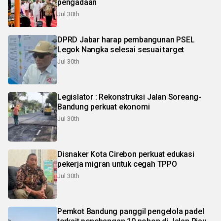
pengadaan
Jul 30th
DPRD Jabar harap pembangunan PSEL
Legok Nangka selesai sesuai target
Jul 30th
Legislator : Rekonstruksi Jalan Soreang-
Bandung perkuat ekonomi
Jul 30th
Disnaker Kota Cirebon perkuat edukasi
pekerja migran untuk cegah TPPO
Jul 30th
Pemkot Bandung panggil pengelola padel