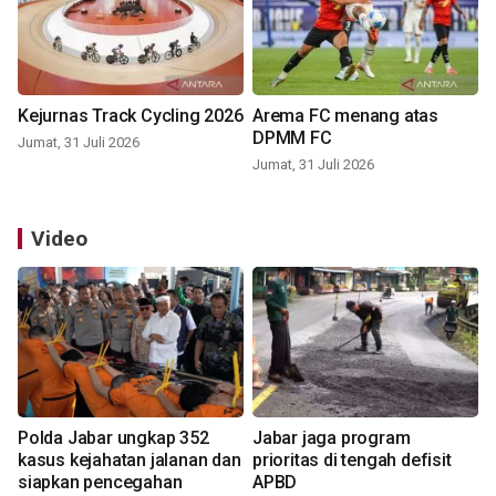
Kejurnas Track Cycling 2026
Arema FC menang atas
DPMM FC
Jumat, 31 Juli 2026
Jumat, 31 Juli 2026
Video
Polda Jabar ungkap 352
Jabar jaga program
kasus kejahatan jalanan dan
prioritas di tengah defisit
siapkan pencegahan
APBD