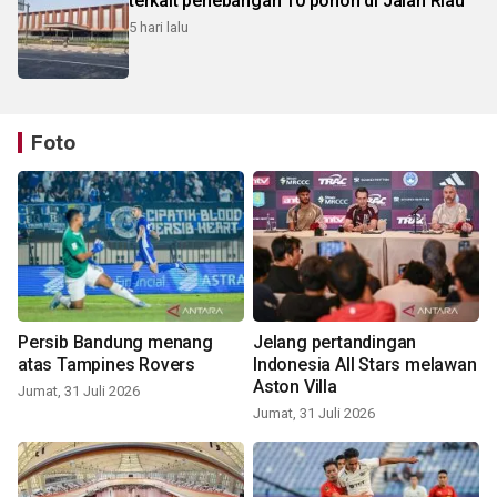
terkait penebangan 10 pohon di Jalan Riau
5 hari lalu
Foto
Persib Bandung menang
Jelang pertandingan
atas Tampines Rovers
Indonesia All Stars melawan
Aston Villa
Jumat, 31 Juli 2026
Jumat, 31 Juli 2026