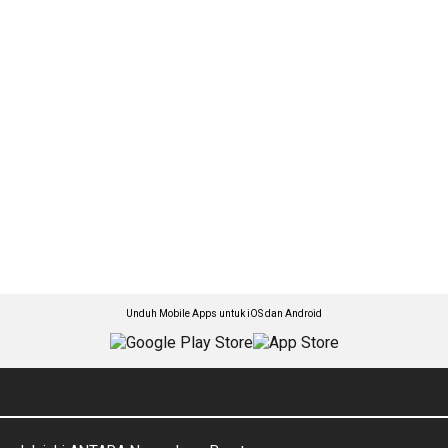
Unduh Mobile Apps untuk iOS dan Android