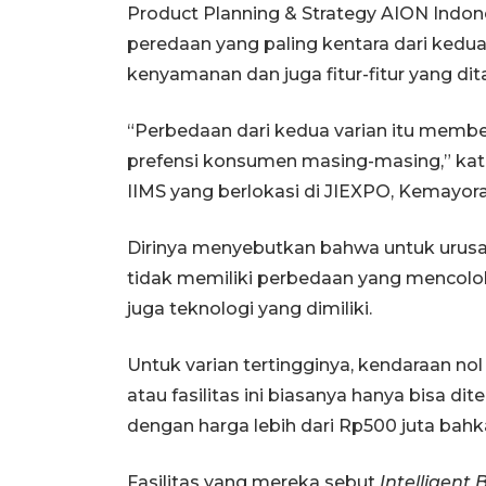
Product Planning & Strategy AION Indo
peredaan yang paling kentara dari kedua 
kenyamanan dan juga fitur-fitur yang di
“Perbedaan dari kedua varian itu member
prefensi konsumen masing-masing,” kata
IIMS yang berlokasi di JIEXPO, Kemayora
Dirinya menyebutkan bahwa untuk urusan 
tidak memiliki perbedaan yang mencolok.
juga teknologi yang dimiliki.
Untuk varian tertingginya, kendaraan nol e
atau fasilitas ini biasanya hanya bisa
dengan harga lebih dari Rp500 juta bahka
Fasilitas yang mereka sebut
Intelligent 