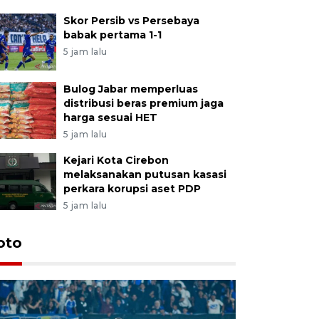
Skor Persib vs Persebaya
babak pertama 1-1
5 jam lalu
Bulog Jabar memperluas
distribusi beras premium jaga
harga sesuai HET
5 jam lalu
Kejari Kota Cirebon
melaksanakan putusan kasasi
perkara korupsi aset PDP
5 jam lalu
oto