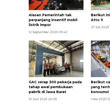
Alasan Pemerintah tak
Berikut in
perpanjang insentif mobil
Atto 1!
listrik impor
27 Juli 2025
12 September 2025 09:42
GAC serap 300 pekerja pada
Berikut c
tahap awal pembukaan
yang ten
pabrik di Jawa Barat
konsumsi b
10 Juni 2025 20:05
1 Mei 2025 1