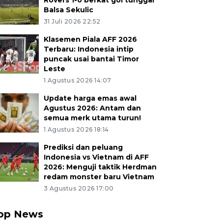
Rovers 1-0 berkat gol tunggal
Balsa Sekulic
31 Juli 2026 22:52
Klasemen Piala AFF 2026
Terbaru: Indonesia intip
puncak usai bantai Timor
Leste
1 Agustus 2026 14:07
Update harga emas awal
Agustus 2026: Antam dan
semua merk utama turun!
1 Agustus 2026 18:14
Prediksi dan peluang
Indonesia vs Vietnam di AFF
2026: Menguji taktik Herdman
redam monster baru Vietnam
3 Agustus 2026 17:00
op News