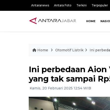
Antaranews
Antara Foto
Terkini
Terpopuler
HOME
NASI
Home
Otomotif Listrik
Ini perbed
Ini perbedaan Aion 
yang tak sampai Rp
Kamis, 20 Februari 2025 12:54 WIB