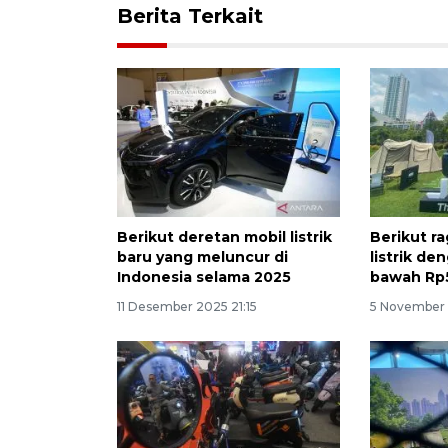
Berita Terkait
Berikut deretan mobil listrik
Berikut ra
baru yang meluncur di
listrik de
Indonesia selama 2025
bawah Rp
11 Desember 2025 21:15
5 November 