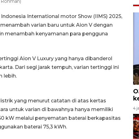
l Rohman)
Indonesia International motor Show (IIMS) 2025,
i menambah varian baru untuk Aion V dengan
akin menambah kenyamanan para pengguna
ertinggi Aion V Luxury yang hanya dibanderol
arta. Dari segi jarak tempuh, varian tertinggi ini
 lebih.
O
k
istrik yang menurut catatan di atas kertas
4 j
ara untuk varian di bawahnya hanya memiliki
150 kW melalui penyematan baterai berkapasitas
ggunakan baterai 75,3 kWh.