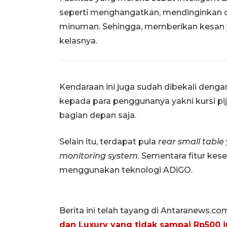
seperti menghangatkan, mendinginkan
minuman. Sehingga, memberikan kesan 
kelasnya.
Kendaraan ini juga sudah dibekali dengan
kepada para penggunanya yakni kursi pijat
bagian depan saja.
Selain itu, terdapat pula
rear small table
monitoring system
. Sementara fitur kes
menggunakan teknologi ADiGO.
Berita ini telah tayang di Antaranews.co
dan Luxury yang tidak sampai Rp500 j