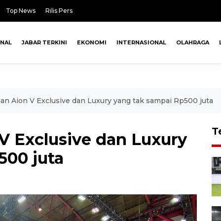
Top News
Rilis Pers
ONAL
JABAR TERKINI
EKONOMI
INTERNASIONAL
OLAHRAGA
aan Aion V Exclusive dan Luxury yang tak sampai Rp500 juta
T
V Exclusive dan Luxury
500 juta