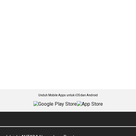
Unduh Mobile Apps untuk iOS dan Android