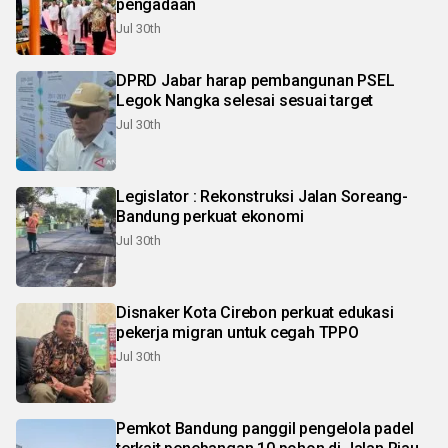
pengadaan
Jul 30th
DPRD Jabar harap pembangunan PSEL
Legok Nangka selesai sesuai target
Jul 30th
Legislator : Rekonstruksi Jalan Soreang-
Bandung perkuat ekonomi
Jul 30th
Disnaker Kota Cirebon perkuat edukasi
pekerja migran untuk cegah TPPO
Jul 30th
Pemkot Bandung panggil pengelola padel