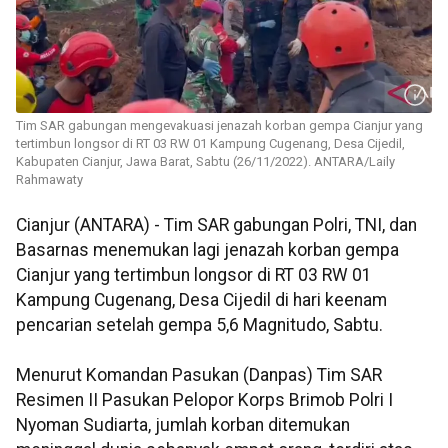
Tim SAR gabungan mengevakuasi jenazah korban gempa Cianjur yang
tertimbun longsor di RT 03 RW 01 Kampung Cugenang, Desa Cijedil,
Kabupaten Cianjur, Jawa Barat, Sabtu (26/11/2022). ANTARA/Laily
Rahmawaty
Cianjur (ANTARA) - Tim SAR gabungan Polri, TNI, dan
Basarnas menemukan lagi jenazah korban gempa
Cianjur yang tertimbun longsor di RT 03 RW 01
Kampung Cugenang, Desa Cijedil di hari keenam
pencarian setelah gempa 5,6 Magnitudo, Sabtu.
Menurut Komandan Pasukan (Danpas) Tim SAR
Resimen II Pasukan Pelopor Korps Brimob Polri I
Nyoman Sudiarta, jumlah korban ditemukan