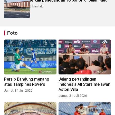
terkait penebangan 10 pohon di Jalan Riau
3 hari lalu
Foto
Persib Bandung menang
Jelang pertandingan
atas Tampines Rovers
Indonesia All Stars melawan
Aston Villa
Jumat, 31 Juli 2026
Jumat, 31 Juli 2026