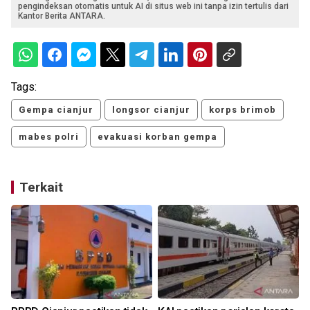
pengindeksan otomatis untuk AI di situs web ini tanpa izin tertulis dari
Kantor Berita ANTARA.
Tags:
Gempa cianjur
longsor cianjur
korps brimob
mabes polri
evakuasi korban gempa
Terkait