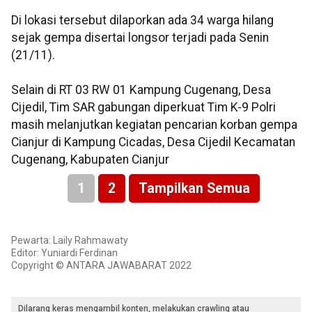
Di lokasi tersebut dilaporkan ada 34 warga hilang
sejak gempa disertai longsor terjadi pada Senin
(21/11).
Selain di RT 03 RW 01 Kampung Cugenang, Desa
Cijedil, Tim SAR gabungan diperkuat Tim K-9 Polri
masih melanjutkan kegiatan pencarian korban gempa
Cianjur di Kampung Cicadas, Desa Cijedil Kecamatan
Cugenang, Kabupaten Cianjur
1
2
Tampilkan Semua
Pewarta: Laily Rahmawaty
Editor: Yuniardi Ferdinan
Copyright © ANTARA JAWABARAT 2022
Dilarang keras mengambil konten, melakukan crawling atau