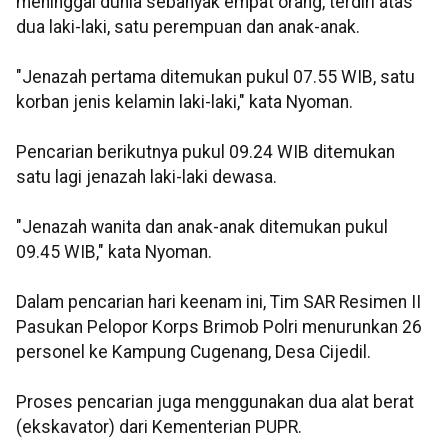
meninggal dunia sebanyak empat orang, terdiri atas
dua laki-laki, satu perempuan dan anak-anak.
"Jenazah pertama ditemukan pukul 07.55 WIB, satu
korban jenis kelamin laki-laki," kata Nyoman.
Pencarian berikutnya pukul 09.24 WIB ditemukan
satu lagi jenazah laki-laki dewasa.
"Jenazah wanita dan anak-anak ditemukan pukul
09.45 WIB," kata Nyoman.
Dalam pencarian hari keenam ini, Tim SAR Resimen II
Pasukan Pelopor Korps Brimob Polri menurunkan 26
personel ke Kampung Cugenang, Desa Cijedil.
Proses pencarian juga menggunakan dua alat berat
(ekskavator) dari Kementerian PUPR.