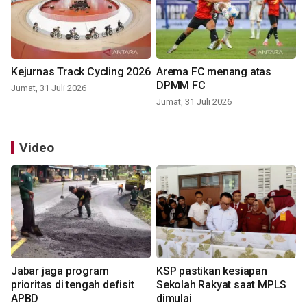
Kejurnas Track Cycling 2026
Arema FC menang atas
DPMM FC
Jumat, 31 Juli 2026
Jumat, 31 Juli 2026
Video
Jabar jaga program
KSP pastikan kesiapan
prioritas di tengah defisit
Sekolah Rakyat saat MPLS
APBD
dimulai