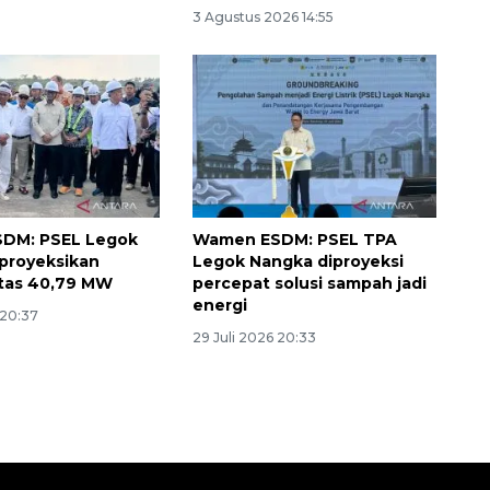
3 Agustus 2026 14:55
DM: PSEL Legok
Wamen ESDM: PSEL TPA
proyeksikan
Legok Nangka diproyeksi
tas 40,79 MW
percepat solusi sampah jadi
energi
 20:37
29 Juli 2026 20:33