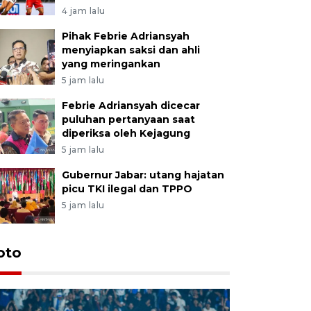
4 jam lalu
Pihak Febrie Adriansyah
menyiapkan saksi dan ahli
yang meringankan
5 jam lalu
Febrie Adriansyah dicecar
puluhan pertanyaan saat
diperiksa oleh Kejagung
5 jam lalu
Gubernur Jabar: utang hajatan
picu TKI ilegal dan TPPO
5 jam lalu
oto