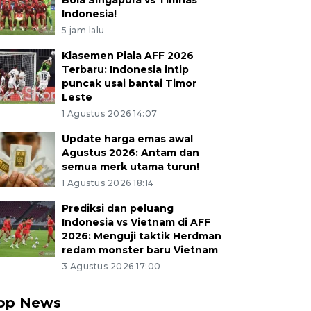
Bola Singapura vs Timnas
Indonesia!
5 jam lalu
Klasemen Piala AFF 2026
Terbaru: Indonesia intip
puncak usai bantai Timor
Leste
1 Agustus 2026 14:07
Update harga emas awal
Agustus 2026: Antam dan
semua merk utama turun!
1 Agustus 2026 18:14
Prediksi dan peluang
Indonesia vs Vietnam di AFF
2026: Menguji taktik Herdman
redam monster baru Vietnam
3 Agustus 2026 17:00
op News