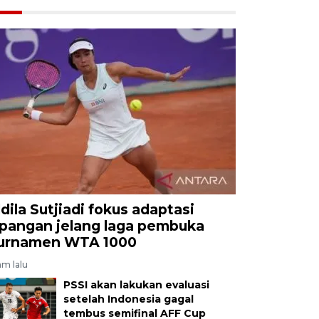
ldila Sutjiadi fokus adaptasi
apangan jelang laga pembuka
urnamen WTA 1000
am lalu
PSSI akan lakukan evaluasi
setelah Indonesia gagal
tembus semifinal AFF Cup