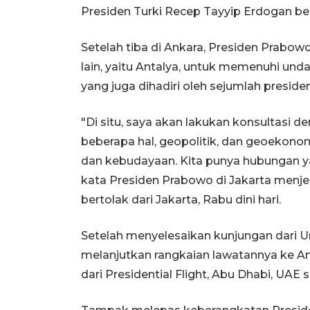
Presiden Turki Recep Tayyip Erdogan be
Setelah tiba di Ankara, Presiden Prabow
lain, yaitu Antalya, untuk memenuhi un
yang juga dihadiri oleh sejumlah presid
"Di situ, saya akan lakukan konsultasi d
beberapa hal, geopolitik, dan geoekonom
dan kebudayaan. Kita punya hubungan y
kata Presiden Prabowo di Jakarta menj
bertolak dari Jakarta, Rabu dini hari.
Setelah menyelesaikan kunjungan dari U
melanjutkan rangkaian lawatannya ke Ank
dari Presidential Flight, Abu Dhabi, UAE 