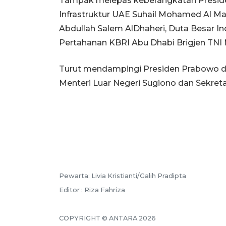
Tampak melepas keberangkatan Presiden 
Infrastruktur UAE Suhail Mohamed Al Ma
Abdullah Salem AlDhaheri, Duta Besar I
Pertahanan KBRI Abu Dhabi Brigjen TN
Turut mendampingi Presiden Prabowo d
Menteri Luar Negeri Sugiono dan Sekreta
Pewarta: Livia Kristianti/Galih Pradipta
Editor : Riza Fahriza
COPYRIGHT © ANTARA 2026