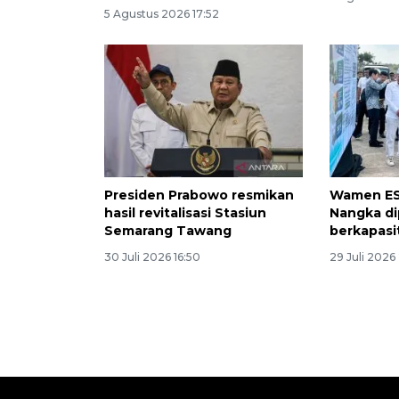
5 Agustus 2026 17:52
Presiden Prabowo resmikan
Wamen ES
hasil revitalisasi Stasiun
Nangka di
Semarang Tawang
berkapasi
30 Juli 2026 16:50
29 Juli 2026