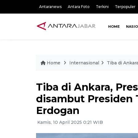
Antaranews
Antara Foto
Terkini
Terpopuler
HOME
NASI
Home
Internasional
Tiba di Ankar
Tiba di Ankara, Pr
disambut Presiden 
Erdogan
Kamis, 10 April 2025 0:21 WIB