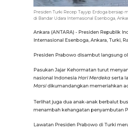
Presiden Turki Recep Tayyip Erdoga bersiap 
di Bandar Udara Internasional Esenboga, Ankar
Ankara (ANTARA) - Presiden Republik In
Internasional Esenboga, Ankara, Turki, R
Presiden Prabowo disambut langsung ol
Pasukan Jajar Kehormatan turut menyambu
nasional Indonesia
Hari Merdeka
serta l
Marsi
dikumandangkan memeriahkan ac
Terlihat juga dua anak-anak berbalut b
menambah kehangatan penyambutan Pr
Lawatan Presiden Prabowo di Turki mer