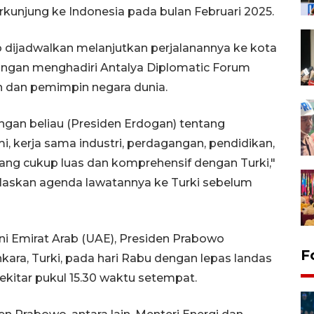
rkunjung ke Indonesia pada bulan Februari 2025.
o dijadwalkan melanjutkan perjalanannya ke kota
dangan menghadiri Antalya Diplomatic Forum
en dan pemimpin negara dunia.
engan beliau (Presiden Erdogan) tentang
i, kerja sama industri, perdagangan, pendidikan,
ang cukup luas dan komprehensif dengan Turki,"
elaskan agenda lawatannya ke Turki sebelum
ni Emirat Arab (UAE), Presiden Prabowo
F
ara, Turki, pada hari Rabu dengan lepas landas
sekitar pukul 15.30 waktu setempat.