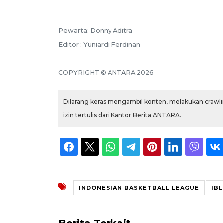
Pewarta: Donny Aditra
Editor : Yuniardi Ferdinan
COPYRIGHT © ANTARA 2026
Dilarang keras mengambil konten, melakukan crawlin
izin tertulis dari Kantor Berita ANTARA.
INDONESIAN BASKETBALL LEAGUE
IBL
Berita Terkait