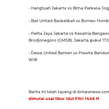
- Hangtuah Jakarta vs Bima Perkasa Jogja
- Bali United Basketball vs Borneo Hornbil
- Pelita Jaya Jakarta vs Kesatria Beng
Brodjonegoro (GMSB), Jakarta, pukul 17.
- Dewa United Banten vs Prawira Bandun
WIB.
Berita ini telah tayang di Antaranews.co
dimulai usai libur Idul Fitri 1446 H