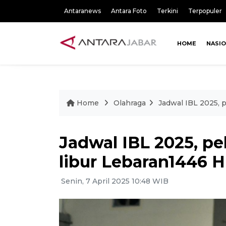
Antaranews
Antara Foto
Terkini
Terpopuler
HOME
NASI
Home
Olahraga
Jadwal IBL 2025, p
Jadwal IBL 2025, pe
libur Lebaran1446 H
Senin, 7 April 2025 10:48 WIB