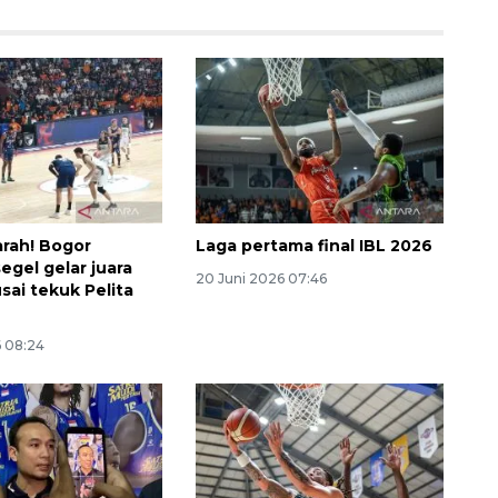
arah! Bogor
Laga pertama final IBL 2026
segel gelar juara
20 Juni 2026 07:46
sai tekuk Pelita
6 08:24