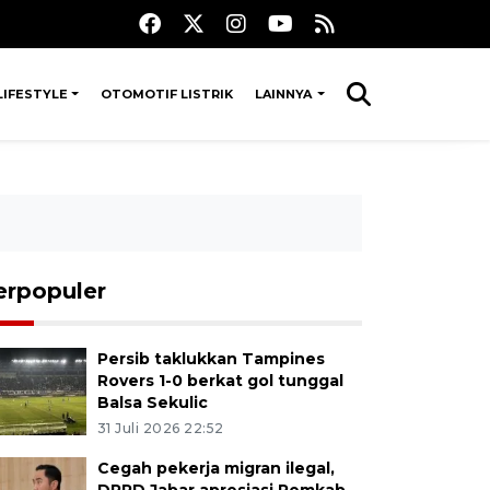
LIFESTYLE
OTOMOTIF LISTRIK
LAINNYA
erpopuler
Persib taklukkan Tampines
Rovers 1-0 berkat gol tunggal
Balsa Sekulic
31 Juli 2026 22:52
Cegah pekerja migran ilegal,