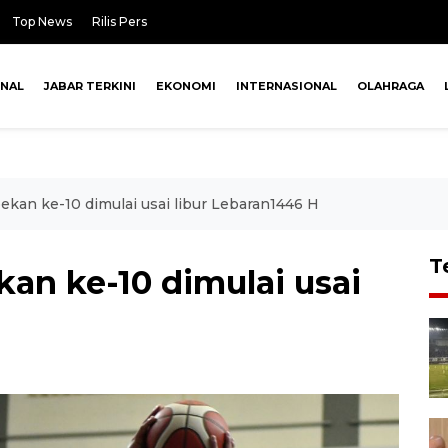
Top News
Rilis Pers
ONAL
JABAR TERKINI
EKONOMI
INTERNASIONAL
OLAHRAGA
ekan ke-10 dimulai usai libur Lebaran1446 H
T
kan ke-10 dimulai usai