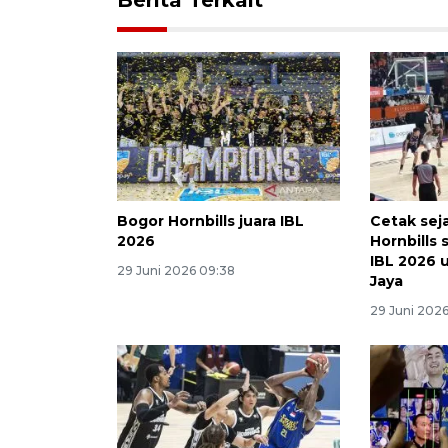
Bogor Hornbills juara IBL
Cetak sej
2026
Hornbills 
IBL 2026 u
29 Juni 2026 09:38
Jaya
29 Juni 202