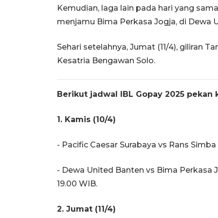
Kemudian, laga lain pada hari yang s
menjamu Bima Perkasa Jogja, di Dewa U
Sehari setelahnya, Jumat (11/4), giliran
Kesatria Bengawan Solo.
Berikut jadwal IBL Gopay 2025 pekan k
1. Kamis (10/4)
- Pacific Caesar Surabaya vs Rans Simba 
- Dewa United Banten vs Bima Perkasa J
19.00 WIB.
2. Jumat (11/4)