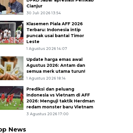
DPRD Jabar apresiasi Pemkab
Cianjur
30 Juli 2026 13:54
Klasemen Piala AFF 2026
Terbaru: Indonesia intip
puncak usai bantai Timor
Leste
1 Agustus 2026 14:07
Update harga emas awal
Agustus 2026: Antam dan
semua merk utama turun!
1 Agustus 2026 18:14
Prediksi dan peluang
Indonesia vs Vietnam di AFF
2026: Menguji taktik Herdman
redam monster baru Vietnam
3 Agustus 2026 17:00
op News