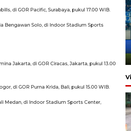
ills, di GOR Pacific, Surabaya, pukul 17.00 WIB.
ia Bengawan Solo, di Indoor Stadium Sports
Penutupan latihan bela negara
dan manajerial SPPI di
Balikpapan
31 Juli 2026 18:01
ina Jakarta, di GOR Ciracas, Jakarta, pukul 13.00
V
gor, di GOR Purna Krida, Bali, pukul 15.00 WIB.
i Medan, di Indoor Stadium Sports Center,