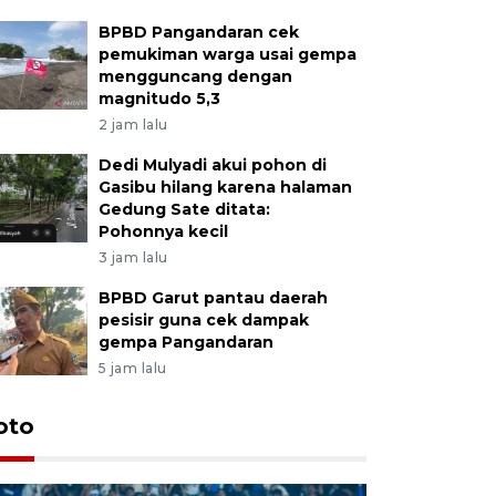
BPBD Pangandaran cek
pemukiman warga usai gempa
mengguncang dengan
magnitudo 5,3
2 jam lalu
Dedi Mulyadi akui pohon di
Gasibu hilang karena halaman
Gedung Sate ditata:
Pohonnya kecil
3 jam lalu
BPBD Garut pantau daerah
pesisir guna cek dampak
gempa Pangandaran
5 jam lalu
oto