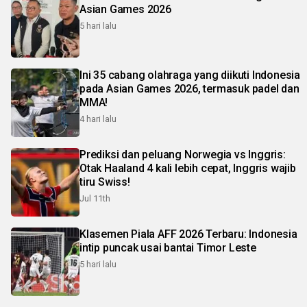
Asian Games 2026
5 hari lalu
Ini 35 cabang olahraga yang diikuti Indonesia
pada Asian Games 2026, termasuk padel dan
MMA!
4 hari lalu
Prediksi dan peluang Norwegia vs Inggris:
Otak Haaland 4 kali lebih cepat, Inggris wajib
tiru Swiss!
Jul 11th
Klasemen Piala AFF 2026 Terbaru: Indonesia
intip puncak usai bantai Timor Leste
5 hari lalu