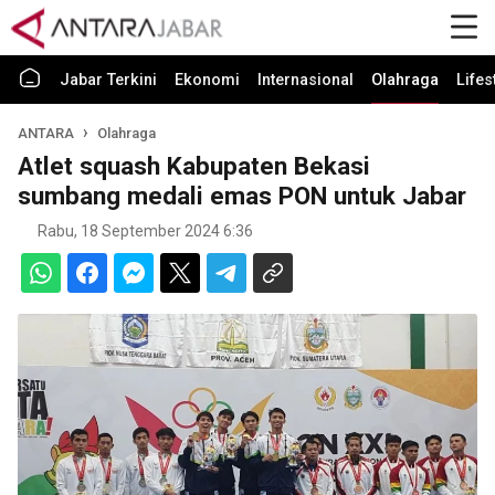
Jabar Terkini
Ekonomi
Internasional
Olahraga
Lifes
ANTARA
Olahraga
Atlet squash Kabupaten Bekasi
sumbang medali emas PON untuk Jabar
Rabu, 18 September 2024 6:36