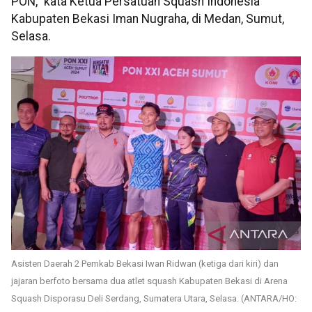
PON," kata Ketua Persatuan Squash Indonesia
Kabupaten Bekasi Iman Nugraha, di Medan, Sumut,
Selasa.
Asisten Daerah 2 Pemkab Bekasi Iwan Ridwan (ketiga dari kiri) dan
jajaran berfoto bersama dua atlet squash Kabupaten Bekasi di Arena
Squash Disporasu Deli Serdang, Sumatera Utara, Selasa. (ANTARA/HO: