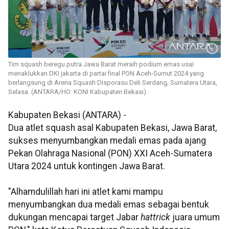
Tim squash beregu putra Jawa Barat meraih podium emas usai
menaklukkan DKI jakarta di partai final PON Aceh-Sumut 2024 yang
berlangsung di Arena Squash Disporasu Deli Serdang, Sumatera Utara,
Selasa. (ANTARA/HO: KONI Kabupaten Bekasi).
Kabupaten Bekasi (ANTARA) -
Dua atlet squash asal Kabupaten Bekasi, Jawa Barat,
sukses menyumbangkan medali emas pada ajang
Pekan Olahraga Nasional (PON) XXI Aceh-Sumatera
Utara 2024 untuk kontingen Jawa Barat.
"Alhamdulillah hari ini atlet kami mampu
menyumbangkan dua medali emas sebagai bentuk
dukungan mencapai target Jabar
hattrick
juara umum