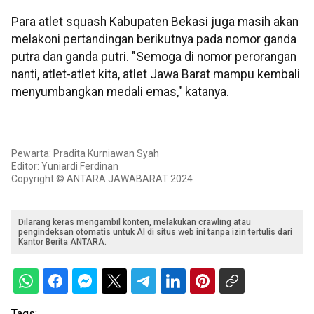
Para atlet squash Kabupaten Bekasi juga masih akan
melakoni pertandingan berikutnya pada nomor ganda
putra dan ganda putri. "Semoga di nomor perorangan
nanti, atlet-atlet kita, atlet Jawa Barat mampu kembali
menyumbangkan medali emas," katanya.
Pewarta: Pradita Kurniawan Syah
Editor: Yuniardi Ferdinan
Copyright © ANTARA JAWABARAT 2024
Dilarang keras mengambil konten, melakukan crawling atau
pengindeksan otomatis untuk AI di situs web ini tanpa izin tertulis dari
Kantor Berita ANTARA.
Tags: