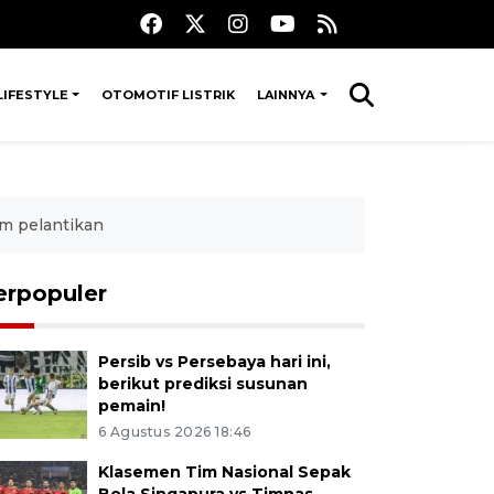
LIFESTYLE
OTOMOTIF LISTRIK
LAINNYA
m pelantikan
erpopuler
Persib vs Persebaya hari ini,
berikut prediksi susunan
pemain!
6 Agustus 2026 18:46
Klasemen Tim Nasional Sepak