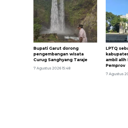
Bupati Garut dorong
LPTQ seba
pengembangan wisata
kabupate
Curug Sanghyang Taraje
ambil ali
Pemprov
7 Agustus 2026 15:48
7 Agustus 2