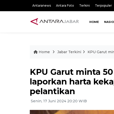
Antaranews
Antara Foto
Terkini
Terpopuler
HOME
NASI
Home
Jabar Terkini
KPU Garut min
KPU Garut minta 5
laporkan harta kek
pelantikan
Senin, 17 Juni 2024 20:20 WIB