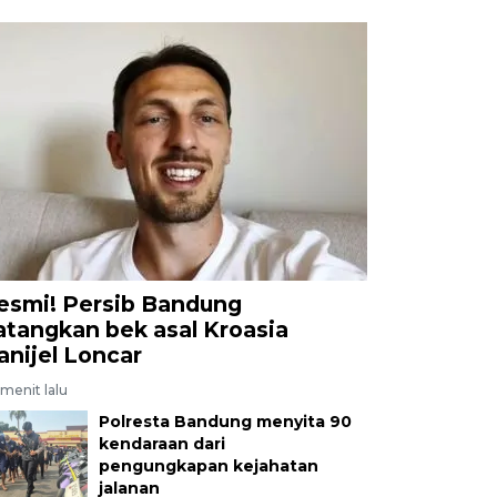
esmi! Persib Bandung
atangkan bek asal Kroasia
anijel Loncar
menit lalu
Polresta Bandung menyita 90
kendaraan dari
pengungkapan kejahatan
jalanan