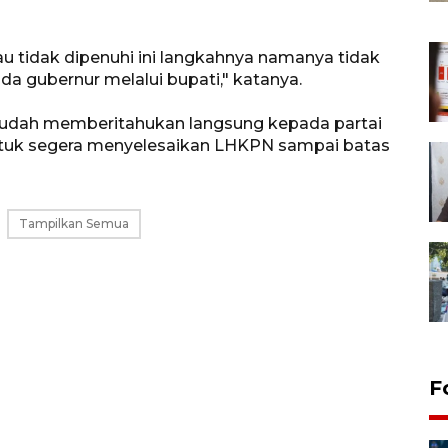
lau tidak dipenuhi ini langkahnya namanya tidak
a gubernur melalui bupati," katanya.
sudah memberitahukan langsung kepada partai
h untuk segera menyelesaikan LHKPN sampai batas
Tampilkan Semua
F