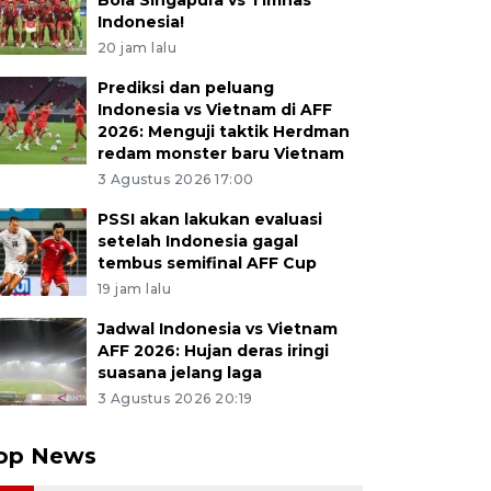
Bola Singapura vs Timnas
Indonesia!
20 jam lalu
Prediksi dan peluang
Indonesia vs Vietnam di AFF
2026: Menguji taktik Herdman
redam monster baru Vietnam
3 Agustus 2026 17:00
PSSI akan lakukan evaluasi
setelah Indonesia gagal
tembus semifinal AFF Cup
19 jam lalu
Jadwal Indonesia vs Vietnam
AFF 2026: Hujan deras iringi
suasana jelang laga
3 Agustus 2026 20:19
op News