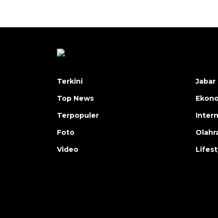
Terkini
Jabar 
Top News
Ekon
Terpopuler
Inter
Foto
Olahr
Video
Lifest