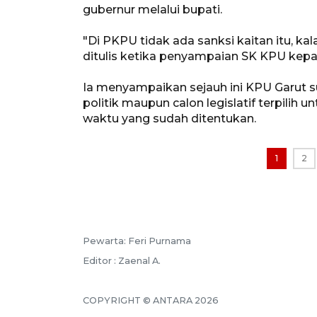
gubernur melalui bupati.
"Di PKPU tidak ada sanksi kaitan itu, ka
ditulis ketika penyampaian SK KPU kepad
Ia menyampaikan sejauh ini KPU Garut 
politik maupun calon legislatif terpili
waktu yang sudah ditentukan.
1
2
Pewarta: Feri Purnama
Editor : Zaenal A.
COPYRIGHT © ANTARA 2026