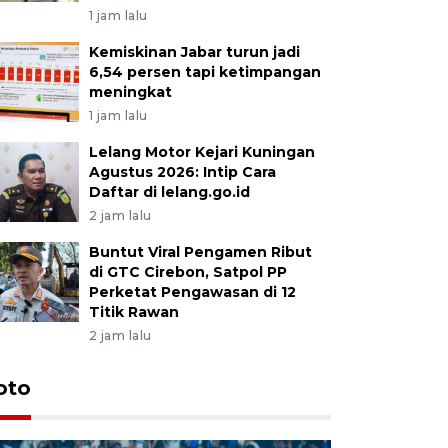
1 jam lalu
Kemiskinan Jabar turun jadi
6,54 persen tapi ketimpangan
meningkat
1 jam lalu
Lelang Motor Kejari Kuningan
Agustus 2026: Intip Cara
Daftar di lelang.go.id
2 jam lalu
Buntut Viral Pengamen Ribut
di GTC Cirebon, Satpol PP
Perketat Pengawasan di 12
Titik Rawan
2 jam lalu
oto