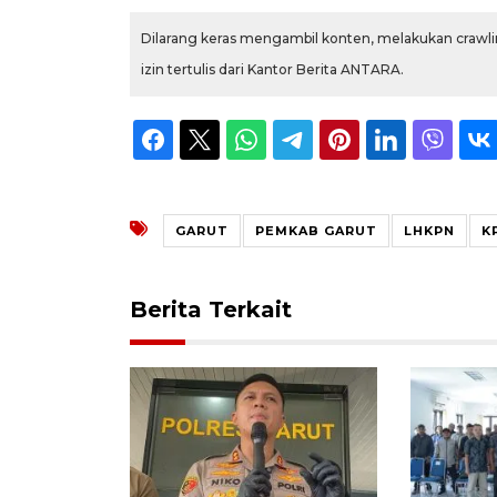
Dilarang keras mengambil konten, melakukan crawlin
izin tertulis dari Kantor Berita ANTARA.
GARUT
PEMKAB GARUT
LHKPN
K
Berita Terkait