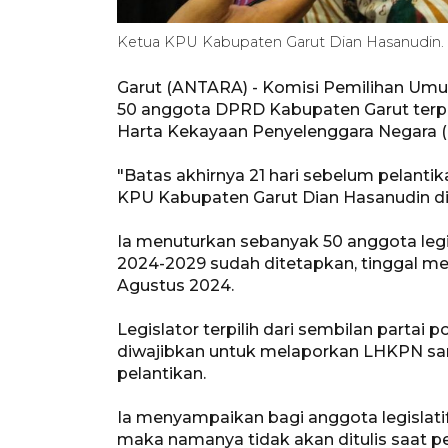
Ketua KPU Kabupaten Garut Dian Hasanudin
Garut (ANTARA) - Komisi Pemilihan Um
50 anggota DPRD Kabupaten Garut terp
Harta Kekayaan Penyelenggara Negara 
"Batas akhirnya 21 hari sebelum pelantik
KPU Kabupaten Garut Dian Hasanudin di 
Ia menuturkan sebanyak 50 anggota legis
2024-2029 sudah ditetapkan, tinggal me
Agustus 2024.
Legislator terpilih dari sembilan partai p
diwajibkan untuk melaporkan LHKPN sam
pelantikan.
Ia menyampaikan bagi anggota legislati
maka namanya tidak akan ditulis saat