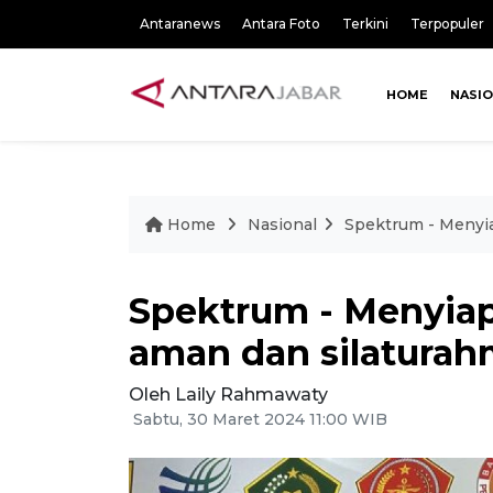
Antaranews
Antara Foto
Terkini
Terpopuler
HOME
NASI
Home
Nasional
Spektrum - Menyia
Spektrum - Menyia
aman dan silaturahm
Oleh Laily Rahmawaty
Sabtu, 30 Maret 2024 11:00 WIB