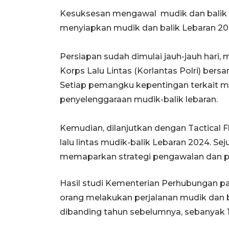
Kesuksesan mengawal mudik dan balik 
menyiapkan mudik dan balik Lebaran 2
Persiapan sudah dimulai jauh-jauh hari, m
Korps Lalu Lintas (Korlantas Polri) ber
Setiap pemangku kepentingan terkait
penyelenggaraan mudik-balik lebaran.
Kemudian, dilanjutkan dengan Tactical F
lalu lintas mudik-balik Lebaran 2024. S
memaparkan strategi pengawalan dan 
Hasil studi Kementerian Perhubungan pad
orang melakukan perjalanan mudik dan ba
dibanding tahun sebelumnya, sebanyak 1