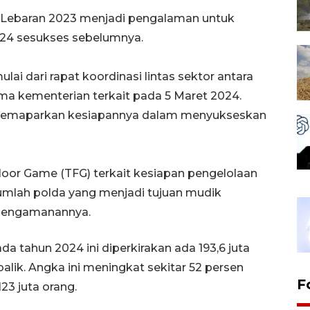
Lebaran 2023 menjadi pengalaman untuk
024 sesukses sebelumnya.
ulai dari rapat koordinasi lintas sektor antara
sama kementerian terkait pada 5 Maret 2024.
 memaparkan kesiapannya dalam menyukseskan
loor Game (TFG) terkait kesiapan pengelolaan
ejumlah polda yang menjadi tujuan mudik
pengamanannya.
a tahun 2024 ini diperkirakan ada 193,6 juta
lik. Angka ini meningkat sekitar 52 persen
F
23 juta orang.