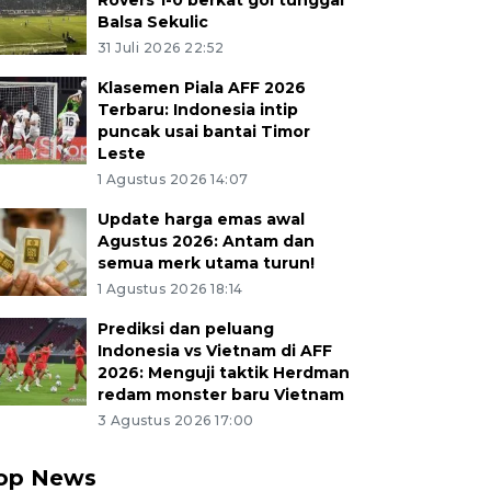
Rovers 1-0 berkat gol tunggal
Balsa Sekulic
31 Juli 2026 22:52
Klasemen Piala AFF 2026
Terbaru: Indonesia intip
puncak usai bantai Timor
Leste
1 Agustus 2026 14:07
Update harga emas awal
Agustus 2026: Antam dan
semua merk utama turun!
1 Agustus 2026 18:14
Prediksi dan peluang
Indonesia vs Vietnam di AFF
2026: Menguji taktik Herdman
redam monster baru Vietnam
3 Agustus 2026 17:00
op News