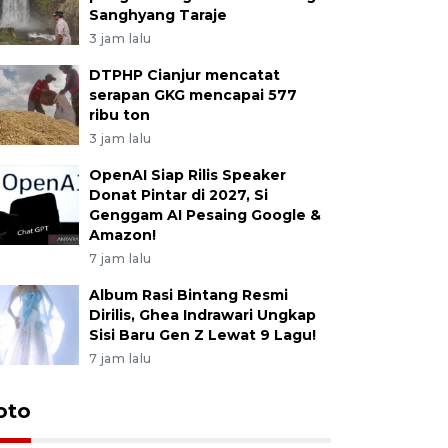
Sanghyang Taraje
3 jam lalu
DTPHP Cianjur mencatat
serapan GKG mencapai 577
ribu ton
3 jam lalu
OpenAI Siap Rilis Speaker
Donat Pintar di 2027, Si
Genggam AI Pesaing Google &
Amazon!
7 jam lalu
Album Rasi Bintang Resmi
Dirilis, Ghea Indrawari Ungkap
Sisi Baru Gen Z Lewat 9 Lagu!
7 jam lalu
oto