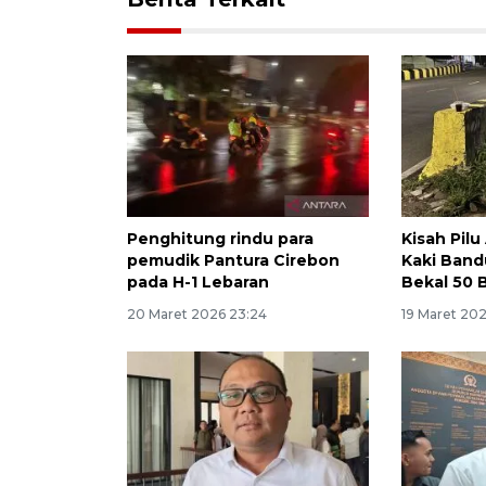
Penghitung rindu para
Kisah Pilu
pemudik Pantura Cirebon
Kaki Band
pada H-1 Lebaran
Bekal 50 B
20 Maret 2026 23:24
19 Maret 20