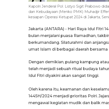
Kapolri Jenderal Pol. Listyo Sigit Prabowo 
dan Kebudayaan (Menko PMK) Muhadjir Effendy
kesiapan Operasi Ketupat 2024 di Jakarta, Sen
Jakarta (ANTARA) - Hari Raya Idul Fitri 
bulan menjalani puasa Ramadhan, takbi
berkumandang. Silaturahmi dan anjang
umat Islam di berbagai daerah bersama
Dengan demikian, pulang kampung atau m
telah menjadi sebuah ritual budaya tah
Idul Fitri diyakini akan sangat tinggi.
Oleh karena itu, keamanan dan keselama
1445H/2024 menjadi prioritas Polri. Jaja
mengawal kegiatan mudik dan balik masy