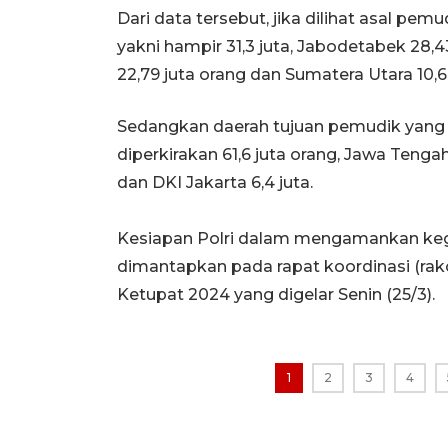
Dari data tersebut, jika dilihat asal pem
yakni hampir 31,3 juta, Jabodetabek 28,43
22,79 juta orang dan Sumatera Utara 10,6
Sedangkan daerah tujuan pemudik yang 
diperkirakan 61,6 juta orang, Jawa Tengah 3
dan DKI Jakarta 6,4 juta.
Kesiapan Polri dalam mengamankan keg
dimantapkan pada rapat koordinasi (rako
Ketupat 2024 yang digelar Senin (25/3).
1
2
3
4