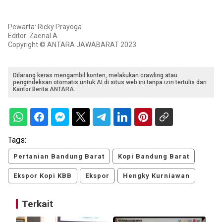
Pewarta: Ricky Prayoga
Editor: Zaenal A.
Copyright © ANTARA JAWABARAT 2023
Dilarang keras mengambil konten, melakukan crawling atau
pengindeksan otomatis untuk AI di situs web ini tanpa izin tertulis dari
Kantor Berita ANTARA.
Tags:
Pertanian Bandung Barat
Kopi Bandung Barat
Ekspor Kopi KBB
Ekspor
Hengky Kurniawan
Terkait