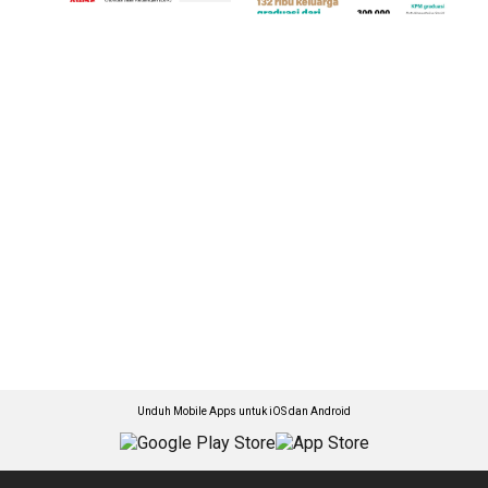
Unduh Mobile Apps untuk iOS dan Android