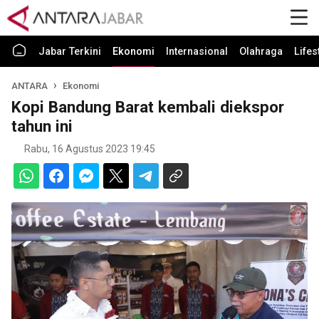
Jabar Terkini
Ekonomi
Internasional
Olahraga
Lifes
ANTARA
Ekonomi
Kopi Bandung Barat kembali diekspor
tahun ini
Rabu, 16 Agustus 2023 19:45