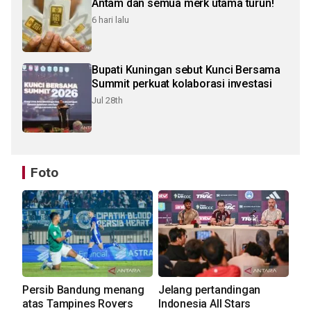
Antam dan semua merk utama turun!
6 hari lalu
Bupati Kuningan sebut Kunci Bersama
Summit perkuat kolaborasi investasi
Jul 28th
Foto
Persib Bandung menang
Jelang pertandingan
atas Tampines Rovers
Indonesia All Stars