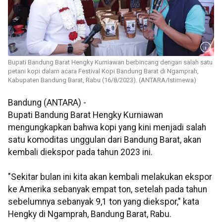
Bupati Bandung Barat Hengky Kurniawan berbincang dengan salah satu
petani kopi dalam acara Festival Kopi Bandung Barat di Ngamprah,
Kabupaten Bandung Barat, Rabu (16/8/2023). (ANTARA/Istimewa)
Bandung (ANTARA) -
Bupati Bandung Barat Hengky Kurniawan
mengungkapkan bahwa kopi yang kini menjadi salah
satu komoditas unggulan dari Bandung Barat, akan
kembali diekspor pada tahun 2023 ini.
"Sekitar bulan ini kita akan kembali melakukan ekspor
ke Amerika sebanyak empat ton, setelah pada tahun
sebelumnya sebanyak 9,1 ton yang diekspor," kata
Hengky di Ngamprah, Bandung Barat, Rabu.