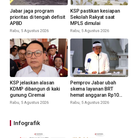
Jabar jaga program
KSP pastikan kesiapan
prioritas di tengah defisit
Sekolah Rakyat saat
APBD
MPLS dimulai
Rabu, 5 Agustus 2026
Rabu, 5 Agustus 2026
KSP jelaskan alasan
Pemprov Jabar ubah
KDMP dibangun di kaki
skema layanan BRT
gunung Ciremai
hemat anggaran Rp10
miliar
Rabu, 5 Agustus 2026
Rabu, 5 Agustus 2026
Infografik