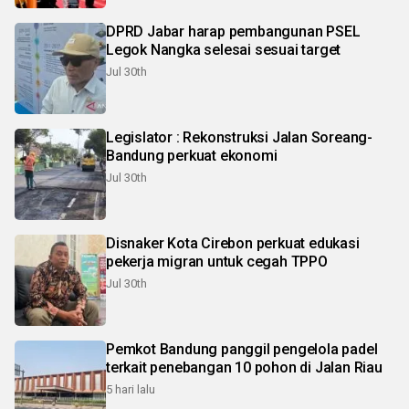
DPRD Jabar harap pembangunan PSEL
Legok Nangka selesai sesuai target
Jul 30th
Legislator : Rekonstruksi Jalan Soreang-
Bandung perkuat ekonomi
Jul 30th
Disnaker Kota Cirebon perkuat edukasi
pekerja migran untuk cegah TPPO
Jul 30th
Pemkot Bandung panggil pengelola padel
terkait penebangan 10 pohon di Jalan Riau
5 hari lalu