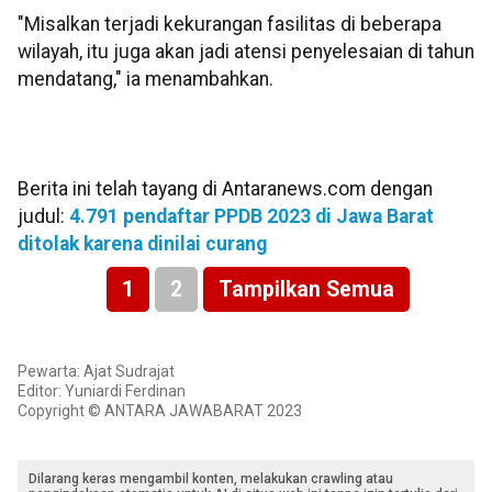
"Misalkan terjadi kekurangan fasilitas di beberapa
wilayah, itu juga akan jadi atensi penyelesaian di tahun
mendatang," ia menambahkan.
Berita ini telah tayang di Antaranews.com dengan
judul:
4.791 pendaftar PPDB 2023 di Jawa Barat
ditolak karena dinilai curang
1
2
Tampilkan Semua
Pewarta: Ajat Sudrajat
Editor: Yuniardi Ferdinan
Copyright © ANTARA JAWABARAT 2023
Dilarang keras mengambil konten, melakukan crawling atau