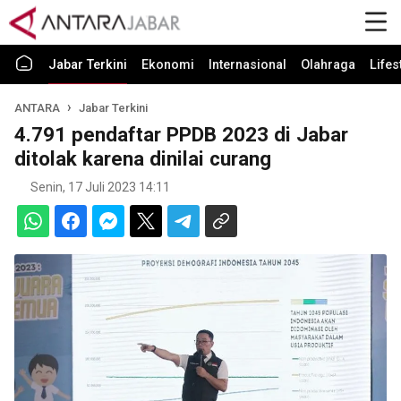
Jabar Terkini
Ekonomi
Internasional
Olahraga
Lifes
ANTARA
Jabar Terkini
4.791 pendaftar PPDB 2023 di Jabar
ditolak karena dinilai curang
Senin, 17 Juli 2023 14:11