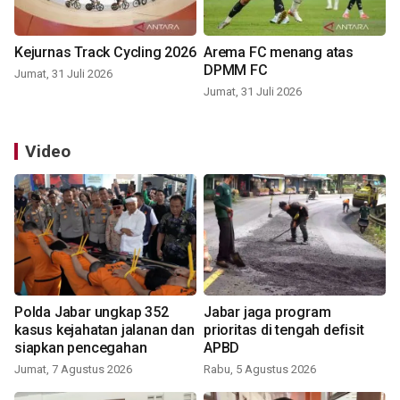
Kejurnas Track Cycling 2026
Arema FC menang atas
DPMM FC
Jumat, 31 Juli 2026
Jumat, 31 Juli 2026
Video
Polda Jabar ungkap 352
Jabar jaga program
kasus kejahatan jalanan dan
prioritas di tengah defisit
siapkan pencegahan
APBD
Jumat, 7 Agustus 2026
Rabu, 5 Agustus 2026