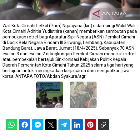
Wali Kota Cimahi Letkol (Purn) Ngatiyana (kiri) didampingi Wakil Wali
Kota Cimahi Adhitia Yudisthira (kanan) memberikan sambutan pada
pembukaan retret bagi Aparatur Sipil Negara (ASN) Pemkot Cimahi
di Dodik Bela Negara Rindam III Siliwangi, Lembang, Kabupaten
Bandung Barat, Jawa Barat, Jumat (18/4/2025). Sebanyak 70 ASN
eselon 3 dan eselon 2 di lingkungan Pemkot Cimahi mengikuti retret
atau pembekalan bertajuk Sinkronisasi Kebijakan Politik Kepala
Daerah Pemerintah Kota Cimahi Tahun 2025 selama tiga hari yang
bertujuan untuk meningkatkan kerja sama dan menguatkan jiwa
korsa. ANTARA FOTO/Abdan Syakura/agr