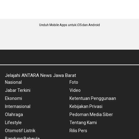
Unduh Mobile Apps untuk iOS dan Android
Jelajahi ANTARA News Jawa Barat
Nasional
Foto
Jabar Terkini
Video
Ekonomi
Ketentuan Penggunaan
Internasional
Kebijakan Privasi
Olahraga
Pedoman Media Siber
Lifestyle
Tentang Kami
Otomotif Listrik
Rilis Pers
Bandung Baheula