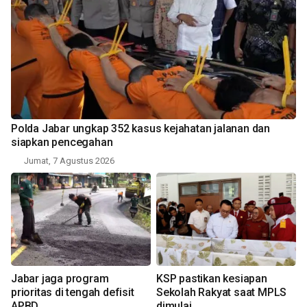
Polda Jabar ungkap 352 kasus kejahatan jalanan dan
siapkan pencegahan
Jumat, 7 Agustus 2026
Jabar jaga program
KSP pastikan kesiapan
prioritas di tengah defisit
Sekolah Rakyat saat MPLS
APBD
dimulai