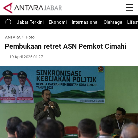
Jabar Terkini
Ekonomi
Internasional
Olahraga
Lifes
ANTARA
Foto
Pembukaan retret ASN Pemkot Cimahi
19 April 2025 01:27