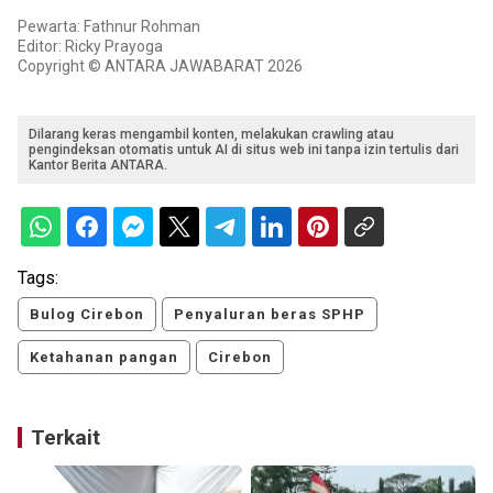
Pewarta: Fathnur Rohman
Editor: Ricky Prayoga
Copyright © ANTARA JAWABARAT 2026
Dilarang keras mengambil konten, melakukan crawling atau
pengindeksan otomatis untuk AI di situs web ini tanpa izin tertulis dari
Kantor Berita ANTARA.
Tags:
Bulog Cirebon
Penyaluran beras SPHP
Ketahanan pangan
Cirebon
Terkait