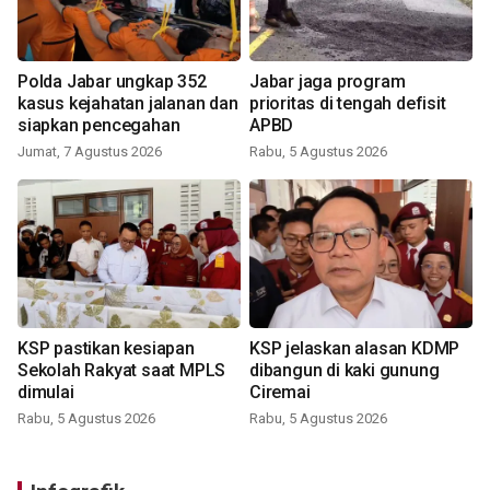
Polda Jabar ungkap 352
Jabar jaga program
kasus kejahatan jalanan dan
prioritas di tengah defisit
siapkan pencegahan
APBD
Jumat, 7 Agustus 2026
Rabu, 5 Agustus 2026
KSP pastikan kesiapan
KSP jelaskan alasan KDMP
Sekolah Rakyat saat MPLS
dibangun di kaki gunung
dimulai
Ciremai
Rabu, 5 Agustus 2026
Rabu, 5 Agustus 2026