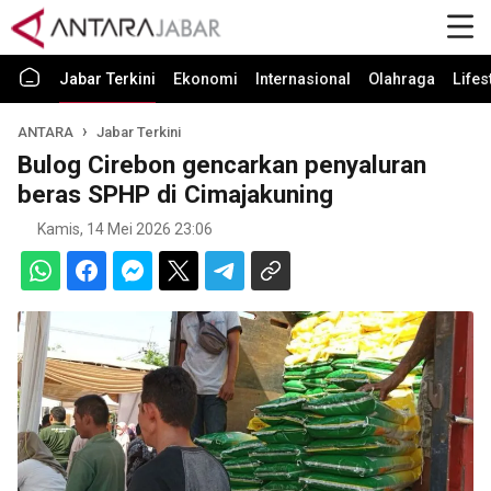
Jabar Terkini
Ekonomi
Internasional
Olahraga
Lifes
ANTARA
Jabar Terkini
Bulog Cirebon gencarkan penyaluran
beras SPHP di Cimajakuning
Kamis, 14 Mei 2026 23:06