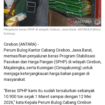
Penyaluran beras SPHP di wilayah Cirebon, Jawa Barat. ANTARA/Fathnur
Rohman.
Cirebon (ANTARA) -
Perum Bulog Kantor Cabang Cirebon, Jawa Barat,
memasifkan penyaluran beras Program Stabilisasi
Pasokan dan Harga Pangan (SPHP) di wilayah Cirebon,
Majalengka, serta Kuningan (Cimajakuning) untuk
menjaga keterjangkauan harga bahan pangan di
masyarakat.
“Beras SPHP kami itu sudah tersalurkan sebanyak
10.900 ton sejak 1 Maret sampai dengan 12 Mei
2026,” kata Kepala Perum Bulog Cabang Cirebon