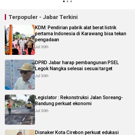
Terpopuler - Jabar Terkini
KDM: Pendirian pabrik alat berat listrik
pertama Indonesia di Karawang bisa tekan
pengadaan
Jul 30th
DPRD Jabar harap pembangunan PSEL
Legok Nangka selesai sesuai target
Jul 30th
Legislator : Rekonstruksi Jalan Soreang-
Bandung perkuat ekonomi
Jul 30th
Disnaker Kota Cirebon perkuat edukasi