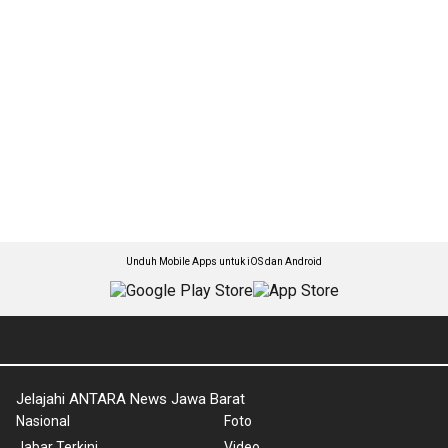
Unduh Mobile Apps untuk iOS dan Android
Jelajahi ANTARA News Jawa Barat
Nasional
Foto
Jabar Terkini
Video