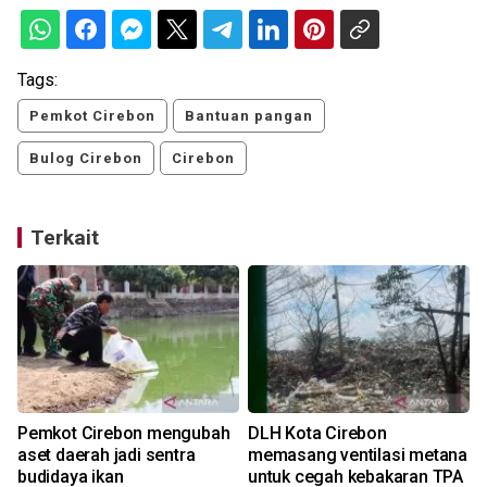
Tags:
Pemkot Cirebon
Bantuan pangan
Bulog Cirebon
Cirebon
Terkait
Pemkot Cirebon mengubah
DLH Kota Cirebon
aset daerah jadi sentra
memasang ventilasi metana
budidaya ikan
untuk cegah kebakaran TPA