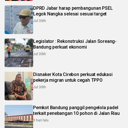
DPRD Jabar harap pembangunan PSEL
Legok Nangka selesai sesuai target
Jul 30th
Legislator : Rekonstruksi Jalan Soreang-
Bandung perkuat ekonomi
Jul 30th
Disnaker Kota Cirebon perkuat edukasi
pekerja migran untuk cegah TPPO
Jul 30th
Pemkot Bandung panggil pengelola padel
terkait penebangan 10 pohon di Jalan Riau
3 hari lalu