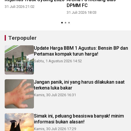
DPMM FC
31 Juli 2026 21:02
31 Juli 2026 18:03
3
Terpopuler
Update Harga BBM 1 Agustus: Bensin BP dan
Pertamax kompak turun harga!
Sabtu, 1 Agustus 2026 14:52
Jangan panik, ini yang harus dilakukan saat
terkena luka bakar
Kamis, 30 Juli 2026 16:31
Simak ini, peluang beasiswa banyak! minim
informasi bukan alasan!
Kamis, 30 Juli 2026 17:29