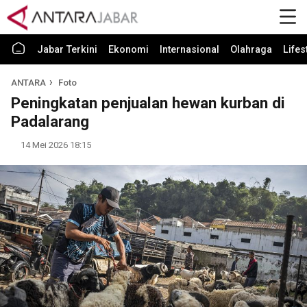
Jabar Terkini
Ekonomi
Internasional
Olahraga
Lifes
ANTARA
Foto
Peningkatan penjualan hewan kurban di
Padalarang
14 Mei 2026 18:15