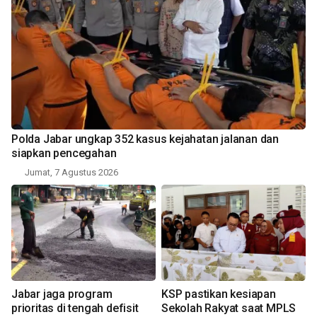
Polda Jabar ungkap 352 kasus kejahatan jalanan dan
siapkan pencegahan
Jumat, 7 Agustus 2026
Jabar jaga program
KSP pastikan kesiapan
prioritas di tengah defisit
Sekolah Rakyat saat MPLS