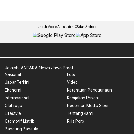
Unduh Mobile Apps untuk iOS dan Android
Jelajahi ANTARA News Jawa Barat
Nasional
Foto
Jabar Terkini
Video
Ekonomi
Ketentuan Penggunaan
Internasional
Kebijakan Privasi
Olahraga
Pedoman Media Siber
Lifestyle
Tentang Kami
Otomotif Listrik
Rilis Pers
Bandung Baheula