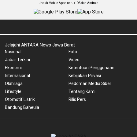
Unduh Mobile Apps untuk iOS dan Android
Jelajahi ANTARA News Jawa Barat
Nasional
Foto
Jabar Terkini
Video
Ekonomi
Ketentuan Penggunaan
Internasional
Kebijakan Privasi
Olahraga
Pedoman Media Siber
Lifestyle
Tentang Kami
Otomotif Listrik
Rilis Pers
Bandung Baheula