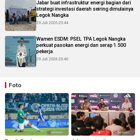
Jabar buat infrastruktur energi bagian dari
strategi investasi daerah seiring dimulainya
Legok Nangka
29 Juli 2026 20:44
Wamen ESDM: PSEL TPA Legok Nangka
perkuat pasokan energi dan serap 1.500
pekerja
29 Juli 2026 20:40
Foto