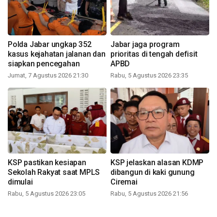
Polda Jabar ungkap 352
Jabar jaga program
kasus kejahatan jalanan dan
prioritas di tengah defisit
siapkan pencegahan
APBD
Jumat, 7 Agustus 2026 21:30
Rabu, 5 Agustus 2026 23:35
KSP pastikan kesiapan
KSP jelaskan alasan KDMP
Sekolah Rakyat saat MPLS
dibangun di kaki gunung
dimulai
Ciremai
Rabu, 5 Agustus 2026 23:05
Rabu, 5 Agustus 2026 21:56