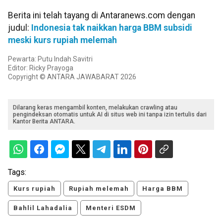
Berita ini telah tayang di Antaranews.com dengan
judul:
Indonesia tak naikkan harga BBM subsidi
meski kurs rupiah melemah
Pewarta: Putu Indah Savitri
Editor: Ricky Prayoga
Copyright © ANTARA JAWABARAT 2026
Dilarang keras mengambil konten, melakukan crawling atau
pengindeksan otomatis untuk AI di situs web ini tanpa izin tertulis dari
Kantor Berita ANTARA.
Tags:
Kurs rupiah
Rupiah melemah
Harga BBM
Bahlil Lahadalia
Menteri ESDM