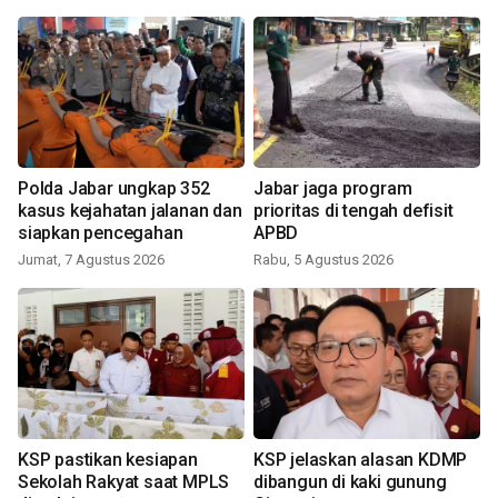
Polda Jabar ungkap 352
Jabar jaga program
kasus kejahatan jalanan dan
prioritas di tengah defisit
siapkan pencegahan
APBD
Jumat, 7 Agustus 2026
Rabu, 5 Agustus 2026
KSP pastikan kesiapan
KSP jelaskan alasan KDMP
Sekolah Rakyat saat MPLS
dibangun di kaki gunung