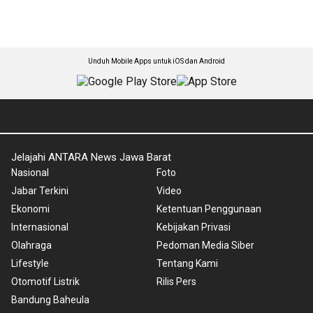
Unduh Mobile Apps untuk iOS dan Android
Jelajahi ANTARA News Jawa Barat
Nasional
Foto
Jabar Terkini
Video
Ekonomi
Ketentuan Penggunaan
Internasional
Kebijakan Privasi
Olahraga
Pedoman Media Siber
Lifestyle
Tentang Kami
Otomotif Listrik
Rilis Pers
Bandung Baheula