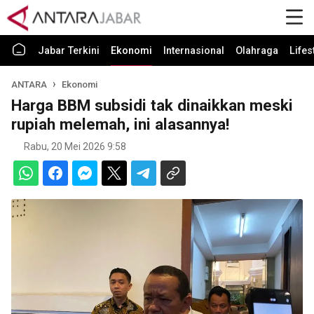
Jabar Terkini
Ekonomi
Internasional
Olahraga
Lifes
ANTARA
Ekonomi
Harga BBM subsidi tak dinaikkan meski
rupiah melemah, ini alasannya!
Rabu, 20 Mei 2026 9:58