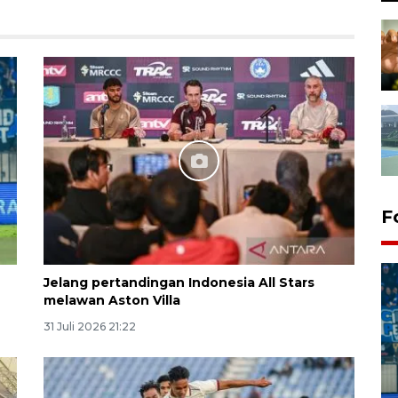
F
Jelang pertandingan Indonesia All Stars
melawan Aston Villa
31 Juli 2026 21:22
Penutupan latihan bela negara