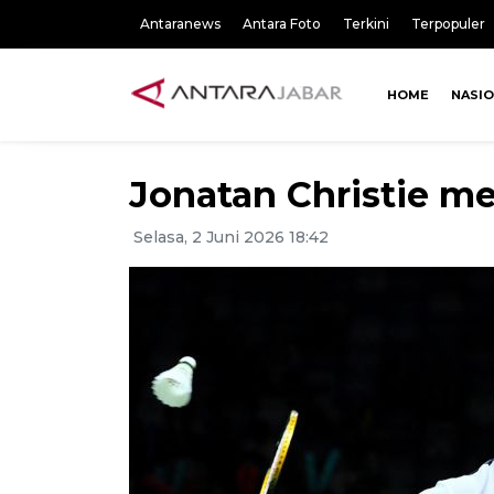
Antaranews
Antara Foto
Terkini
Terpopuler
HOME
NASI
Jonatan Christie me
Selasa, 2 Juni 2026 18:42