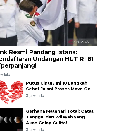
ink Resmi Pandang Istana:
endaftaran Undangan HUT RI 81
iperpanjang!
am lalu
Putus Cinta? Ini 10 Langkah
Sehat Jalani Proses Move On
3 jam lalu
Gerhana Matahari Total: Catat
Tanggal dan Wilayah yang
Akan Gelap Gulita!
3 jam lalu