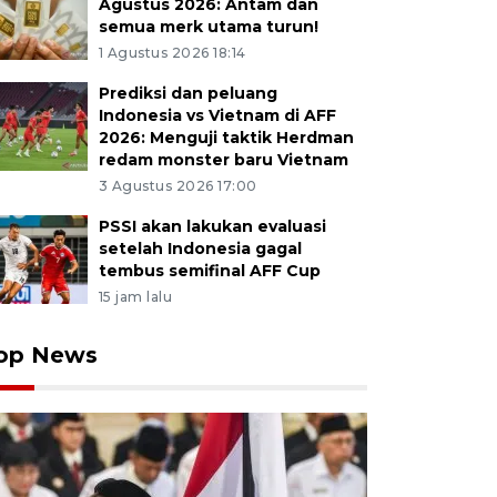
Agustus 2026: Antam dan
semua merk utama turun!
1 Agustus 2026 18:14
Prediksi dan peluang
Indonesia vs Vietnam di AFF
2026: Menguji taktik Herdman
redam monster baru Vietnam
3 Agustus 2026 17:00
PSSI akan lakukan evaluasi
setelah Indonesia gagal
tembus semifinal AFF Cup
15 jam lalu
u tangkis tunggal putra Indonesia Jonatan Christie (ki
op News
e arah tunggal putra Singapura Jia Heng Jason Teh pad
sia Open 2026 di Istora Senayan, Jakarta, Selasa (2/6/2
g dengan dua gim langsung 21-18 dan 21-15. ANTARA 