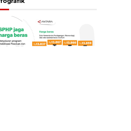
nfografik