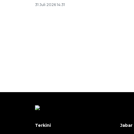
31 Juli 2026 14:31
Terkini
Jabar 