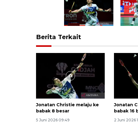
Berita Terkait
Jonatan Christie melaju ke
Jonatan C
babak 8 besar
babak 16 
5 Juni 2026 09:49
2 Juni 2026 