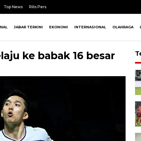
Top News
Rilis Pers
ONAL
JABAR TERKINI
EKONOMI
INTERNASIONAL
OLAHRAGA
laju ke babak 16 besar
T