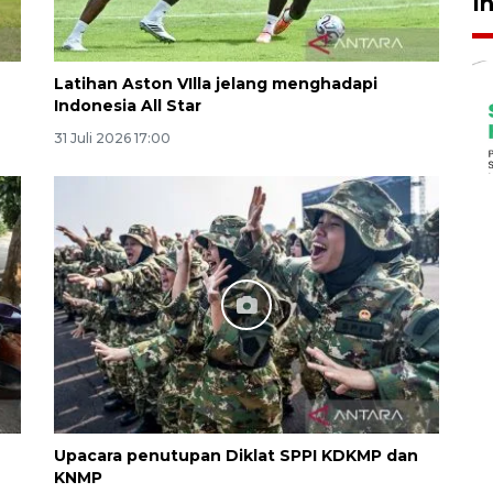
I
Latihan Aston VIlla jelang menghadapi
Indonesia All Star
31 Juli 2026 17:00
Upacara penutupan Diklat SPPI KDKMP dan
KNMP