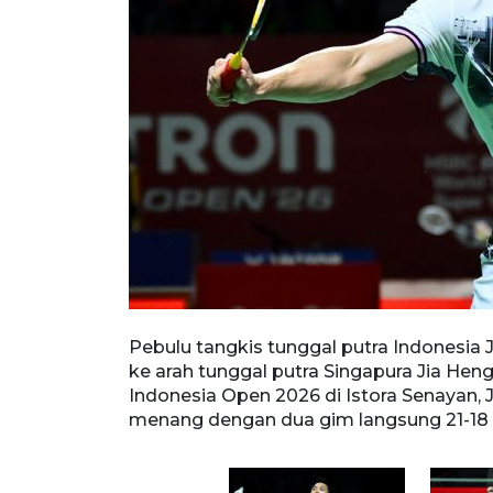
mbalikan kok
Pebulu tangkis tunggal putra Indonesia
olytron
ke arah tunggal putra Singapura Jia Hen
Christie
Indonesia Open 2026 di Istora Senayan, J
gr
menang dengan dua gim langsung 21-18