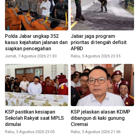
Polda Jabar ungkap 352
Jabar jaga program
kasus kejahatan jalanan dan
prioritas di tengah defisit
siapkan pencegahan
APBD
Jumat, 7 Agustus 2026 21:30
Rabu, 5 Agustus 2026 23:35
KSP pastikan kesiapan
KSP jelaskan alasan KDMP
Sekolah Rakyat saat MPLS
dibangun di kaki gunung
dimulai
Ciremai
Rabu, 5 Agustus 2026 23:05
Rabu, 5 Agustus 2026 21:56