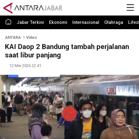
Jabar Terkini
Ekonomi
Internasional
Olahraga
Lifes
ANTARA
Video
KAI Daop 2 Bandung tambah perjalanan
saat libur panjang
12 Mei 2026 22:41
Play