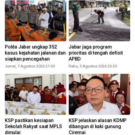
Polda Jabar ungkap 352
Jabar jaga program
n
kasus kejahatan jalanan dan
prioritas di tengah defisit
siapkan pencegahan
APBD
Jumat, 7 Agustus 2026 21:30
Rabu, 5 Agustus 2026 23:35
KSP pastikan kesiapan
KSP jelaskan alasan KDMP
Sekolah Rakyat saat MPLS
dibangun di kaki gunung
dimulai
Ciremai