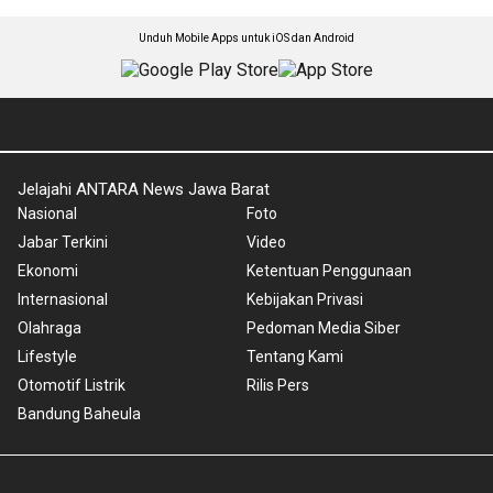
Unduh Mobile Apps untuk iOS dan Android
Jelajahi ANTARA News Jawa Barat
Nasional
Foto
Jabar Terkini
Video
Ekonomi
Ketentuan Penggunaan
Internasional
Kebijakan Privasi
Olahraga
Pedoman Media Siber
Lifestyle
Tentang Kami
Otomotif Listrik
Rilis Pers
Bandung Baheula