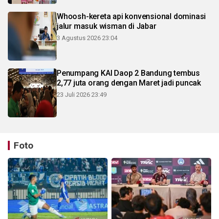
Whoosh-kereta api konvensional dominasi
jalur masuk wisman di Jabar
3 Agustus 2026 23:04
Penumpang KAI Daop 2 Bandung tembus
2,77 juta orang dengan Maret jadi puncak
23 Juli 2026 23:49
Foto