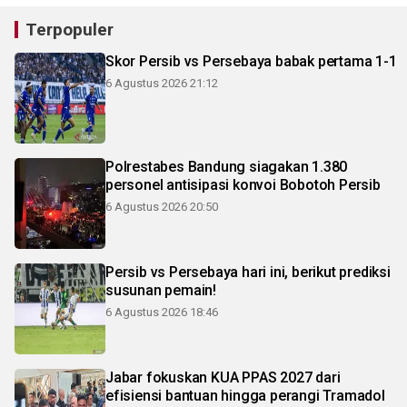
Terpopuler
Skor Persib vs Persebaya babak pertama 1-1
6 Agustus 2026 21:12
Polrestabes Bandung siagakan 1.380
personel antisipasi konvoi Bobotoh Persib
6 Agustus 2026 20:50
Persib vs Persebaya hari ini, berikut prediksi
susunan pemain!
6 Agustus 2026 18:46
Jabar fokuskan KUA PPAS 2027 dari
efisiensi bantuan hingga perangi Tramadol