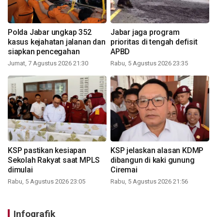
Polda Jabar ungkap 352
Jabar jaga program
kasus kejahatan jalanan dan
prioritas di tengah defisit
siapkan pencegahan
APBD
Jumat, 7 Agustus 2026 21:30
Rabu, 5 Agustus 2026 23:35
KSP pastikan kesiapan
KSP jelaskan alasan KDMP
Sekolah Rakyat saat MPLS
dibangun di kaki gunung
dimulai
Ciremai
Rabu, 5 Agustus 2026 23:05
Rabu, 5 Agustus 2026 21:56
Infografik