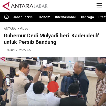
Jabar Terkini
Ekonomi
Internasional
Olahraga
Lifes
ANTARA
Video
Gubernur Dedi Mulyadi beri 'Kadeudeuh'
untuk Persib Bandung
3 Juni 2026 22:55
Play