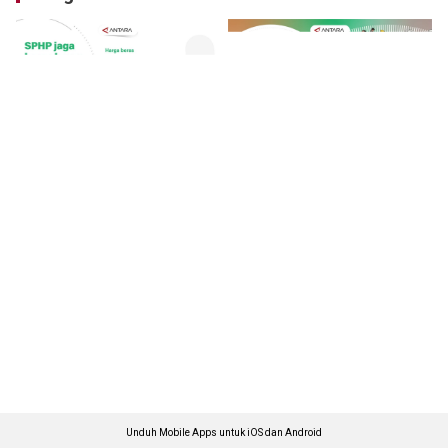
Unduh Mobile Apps untuk iOS dan Android