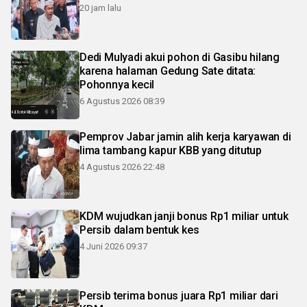
20 jam lalu
Dedi Mulyadi akui pohon di Gasibu hilang
karena halaman Gedung Sate ditata:
Pohonnya kecil
6 Agustus 2026 08:39
Pemprov Jabar jamin alih kerja karyawan di
lima tambang kapur KBB yang ditutup
4 Agustus 2026 22:48
KDM wujudkan janji bonus Rp1 miliar untuk
Persib dalam bentuk kes
4 Juni 2026 09:37
Persib terima bonus juara Rp1 miliar dari