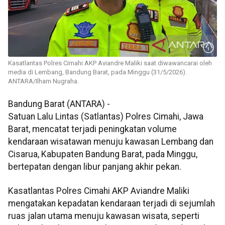
Kasatlantas Polres Cimahi AKP Aviandre Maliki saat diwawancarai oleh
media di Lembang, Bandung Barat, pada Minggu (31/5/2026).
ANTARA/Ilham Nugraha.
Bandung Barat (ANTARA) -
Satuan Lalu Lintas (Satlantas) Polres Cimahi, Jawa
Barat, mencatat terjadi peningkatan volume
kendaraan wisatawan menuju kawasan Lembang dan
Cisarua, Kabupaten Bandung Barat, pada Minggu,
bertepatan dengan libur panjang akhir pekan.
Kasatlantas Polres Cimahi AKP Aviandre Maliki
mengatakan kepadatan kendaraan terjadi di sejumlah
ruas jalan utama menuju kawasan wisata, seperti