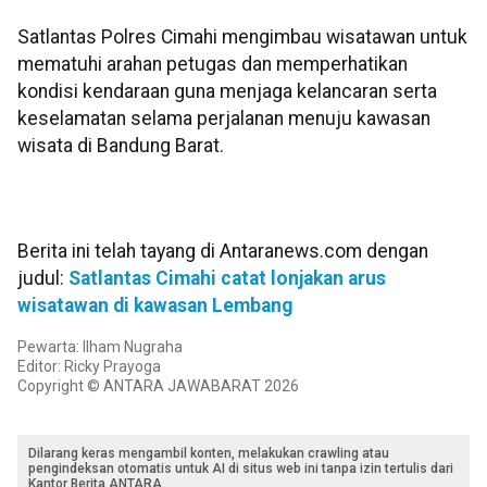
Satlantas Polres Cimahi mengimbau wisatawan untuk
mematuhi arahan petugas dan memperhatikan
kondisi kendaraan guna menjaga kelancaran serta
keselamatan selama perjalanan menuju kawasan
wisata di Bandung Barat.
Berita ini telah tayang di Antaranews.com dengan
judul:
Satlantas Cimahi catat lonjakan arus
wisatawan di kawasan Lembang
Pewarta: Ilham Nugraha
Editor: Ricky Prayoga
Copyright © ANTARA JAWABARAT 2026
Dilarang keras mengambil konten, melakukan crawling atau
pengindeksan otomatis untuk AI di situs web ini tanpa izin tertulis dari
Kantor Berita ANTARA.