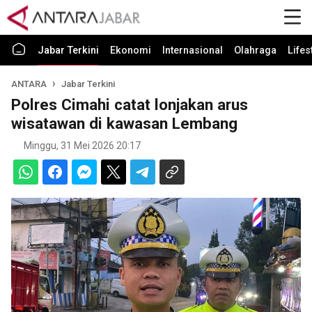
Jabar Terkini
Ekonomi
Internasional
Olahraga
Lifes
ANTARA
Jabar Terkini
Polres Cimahi catat lonjakan arus
wisatawan di kawasan Lembang
Minggu, 31 Mei 2026 20:17