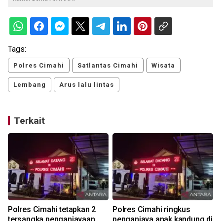
Tags:
Polres Cimahi
Satlantas Cimahi
Wisata
Lembang
Arus lalu lintas
Terkait
Polres Cimahi tetapkan 2
Polres Cimahi ringkus
tersangka penganiayaan
penganiaya anak kandung di