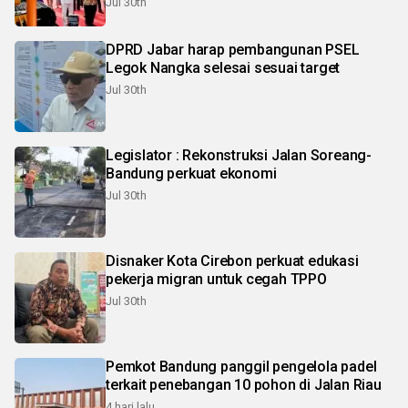
Jul 30th
DPRD Jabar harap pembangunan PSEL
Legok Nangka selesai sesuai target
Jul 30th
Legislator : Rekonstruksi Jalan Soreang-
Bandung perkuat ekonomi
Jul 30th
Disnaker Kota Cirebon perkuat edukasi
pekerja migran untuk cegah TPPO
Jul 30th
Pemkot Bandung panggil pengelola padel
terkait penebangan 10 pohon di Jalan Riau
4 hari lalu