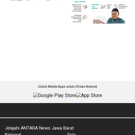
Unduh Mobile Apps untuk iOS dan Android
Jelajahi ANTARA News Jawa Barat
Nasional
Foto