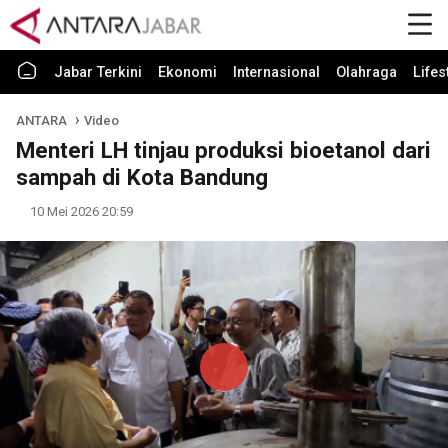
Jabar Terkini
Ekonomi
Internasional
Olahraga
Lifes
ANTARA
Video
Menteri LH tinjau produksi bioetanol dari
sampah di Kota Bandung
10 Mei 2026 20:59
Play