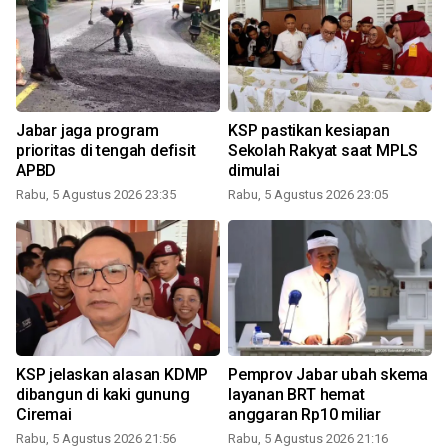
Jabar jaga program
KSP pastikan kesiapan
prioritas di tengah defisit
Sekolah Rakyat saat MPLS
APBD
dimulai
Rabu, 5 Agustus 2026 23:35
Rabu, 5 Agustus 2026 23:05
K
KSP jelaskan alasan KDMP
Pemprov Jabar ubah skema
dibangun di kaki gunung
layanan BRT hemat
Ciremai
anggaran Rp10 miliar
Rabu, 5 Agustus 2026 21:56
Rabu, 5 Agustus 2026 21:16
R