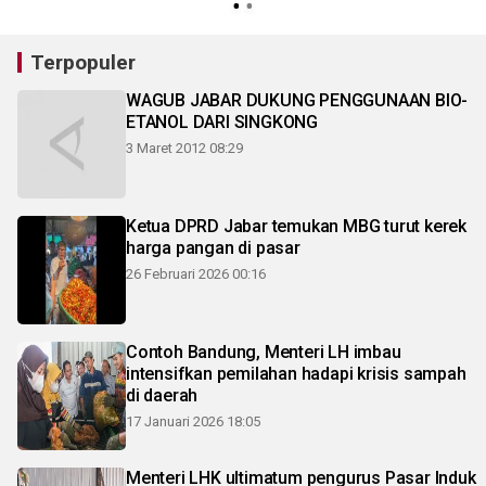
Terpopuler
WAGUB JABAR DUKUNG PENGGUNAAN BIO-
ETANOL DARI SINGKONG
3 Maret 2012 08:29
Ketua DPRD Jabar temukan MBG turut kerek
harga pangan di pasar
26 Februari 2026 00:16
Contoh Bandung, Menteri LH imbau
intensifkan pemilahan hadapi krisis sampah
di daerah
17 Januari 2026 18:05
Menteri LHK ultimatum pengurus Pasar Induk