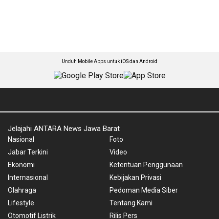
Unduh Mobile Apps untuk iOS dan Android
Jelajahi ANTARA News Jawa Barat
Nasional
Foto
Jabar Terkini
Video
Ekonomi
Ketentuan Penggunaan
Internasional
Kebijakan Privasi
Olahraga
Pedoman Media Siber
Lifestyle
Tentang Kami
Otomotif Listrik
Rilis Pers