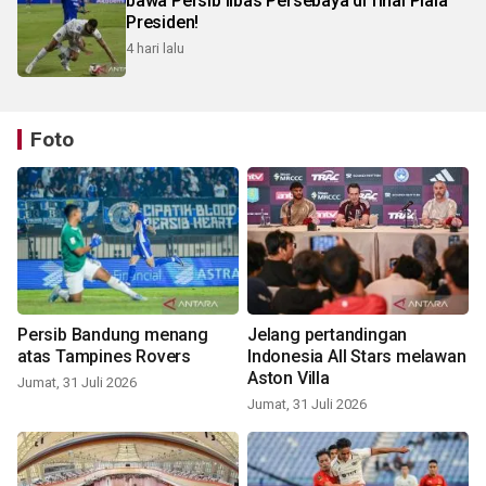
bawa Persib libas Persebaya di final Piala
Presiden!
4 hari lalu
Foto
Persib Bandung menang
Jelang pertandingan
atas Tampines Rovers
Indonesia All Stars melawan
Aston Villa
Jumat, 31 Juli 2026
Jumat, 31 Juli 2026