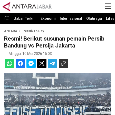
Jabar Terkini
Ekonomi
Internasional
Olahraga
Lifes
ANTARA
Persib To Day
Resmi! Berikut susunan pemain Persib
Bandung vs Persija Jakarta
Minggu, 10 Mei 2026 15:03