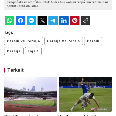
pengindeksan otomatis untuk AI di situs web ini tanpa izin tertulis dari
Kantor Berita ANTARA.
Tags:
Persib VS Persija
Persija Vs Persib
Persib
Persija
Liga 1
Terkait