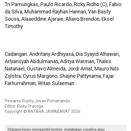
Tri Pamungkas, Paulo Ricardo, Rizky Ridho (C), Fabio
da Silva, Muhammad Rayhan Hannan, Van Basty
Sousa, Alaaeddine Ajaraie, Allano Brendon, Eksel
Timothy
Cadangan: Andritany Ardhiyasa, Dia Syayid Alhawari,
Arlyansyah Abdulmanan, Aditya Warman, Thales
Natanael, Gustavo Almeida, Jordi Amat, Mauro Nils
Zijlstra, Cyrus Margono, Shayne Pattynama, Fajar
Farhurrahman, Witan Sulaeman
Pewarta: Rubby Jovan Primananda
Editor: Ricky Prayoga
Copyright © ANTARA JAWABARAT 2026
Dilarang keras mengambil konten, melakukan crawling atau