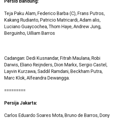
Persib Bandung:
Teja Paku Alam, Federico Barba (C), Frans Putros,
Kakang Rudianto, Patricio Matricardi, Adam alis,
Luciano Guaycochea, Thom Haye, Andrew Jung,
Berguinho, Uilliam Barros
Cadangan: Dedi Kusnandar, Fitrah Maulana, Robi
Darwis, Eliano Reijnders, Dion Markx, Sergio Castel,
Layvin Kurzawa, Saddil Ramdani, Beckham Putra,
Marc Klok, Alfeandra Dewangga.
=========
Persija Jakarta:
Carlos Eduardo Soares Mota, Bruno de Barros, Dony