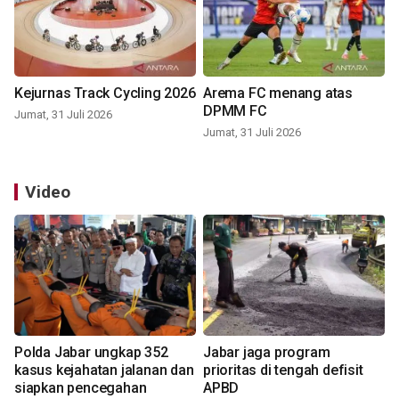
Kejurnas Track Cycling 2026
Arema FC menang atas
DPMM FC
Jumat, 31 Juli 2026
Jumat, 31 Juli 2026
Video
Polda Jabar ungkap 352
Jabar jaga program
kasus kejahatan jalanan dan
prioritas di tengah defisit
siapkan pencegahan
APBD