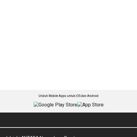
Unduh Mobile Apps untuk iOS dan Android