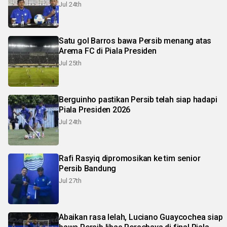
Jul 24th
Satu gol Barros bawa Persib menang atas
Arema FC di Piala Presiden
Jul 25th
Berguinho pastikan Persib telah siap hadapi
Piala Presiden 2026
Jul 24th
Rafi Rasyiq dipromosikan ke tim senior
Persib Bandung
Jul 27th
Abaikan rasa lelah, Luciano Guaycochea siap