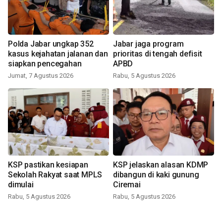
Polda Jabar ungkap 352
Jabar jaga program
kasus kejahatan jalanan dan
prioritas di tengah defisit
siapkan pencegahan
APBD
Jumat, 7 Agustus 2026
Rabu, 5 Agustus 2026
KSP pastikan kesiapan
KSP jelaskan alasan KDMP
Sekolah Rakyat saat MPLS
dibangun di kaki gunung
dimulai
Ciremai
Rabu, 5 Agustus 2026
Rabu, 5 Agustus 2026