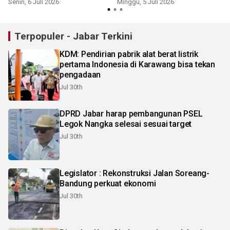
Senin, 6 Juli 2026
Minggu, 5 Juli 2026
Terpopuler - Jabar Terkini
KDM: Pendirian pabrik alat berat listrik
pertama Indonesia di Karawang bisa tekan
pengadaan
Jul 30th
DPRD Jabar harap pembangunan PSEL
Legok Nangka selesai sesuai target
Jul 30th
Legislator : Rekonstruksi Jalan Soreang-
Bandung perkuat ekonomi
Jul 30th