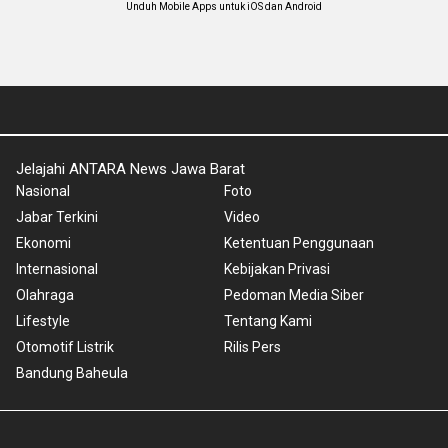
Unduh Mobile Apps untuk iOS dan Android
Jelajahi ANTARA News Jawa Barat
Nasional
Foto
Jabar Terkini
Video
Ekonomi
Ketentuan Penggunaan
Internasional
Kebijakan Privasi
Olahraga
Pedoman Media Siber
Lifestyle
Tentang Kami
Otomotif Listrik
Rilis Pers
Bandung Baheula