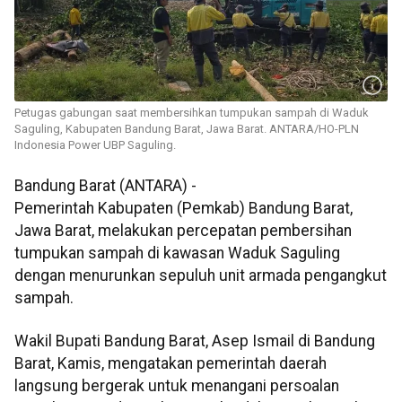
Petugas gabungan saat membersihkan tumpukan sampah di Waduk
Saguling, Kabupaten Bandung Barat, Jawa Barat. ANTARA/HO-PLN
Indonesia Power UBP Saguling.
Bandung Barat (ANTARA) -
Pemerintah Kabupaten (Pemkab) Bandung Barat,
Jawa Barat, melakukan percepatan pembersihan
tumpukan sampah di kawasan Waduk Saguling
dengan menurunkan sepuluh unit armada pengangkut
sampah.
Wakil Bupati Bandung Barat, Asep Ismail di Bandung
Barat, Kamis, mengatakan pemerintah daerah
langsung bergerak untuk menangani persoalan