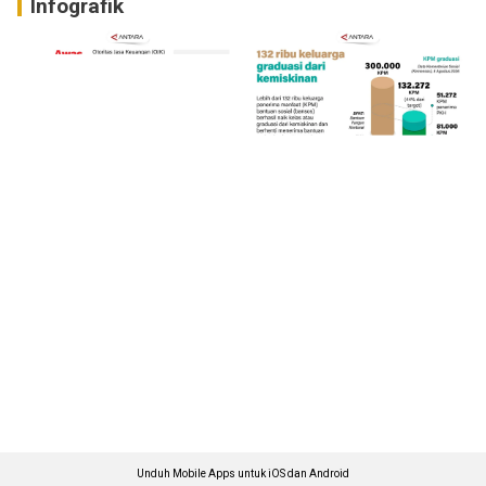
Infografik
Unduh Mobile Apps untuk iOS dan Android