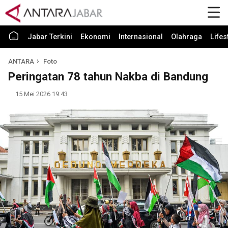
Jabar Terkini
Ekonomi
Internasional
Olahraga
Lifes
ANTARA
Foto
Peringatan 78 tahun Nakba di Bandung
15 Mei 2026 19:43