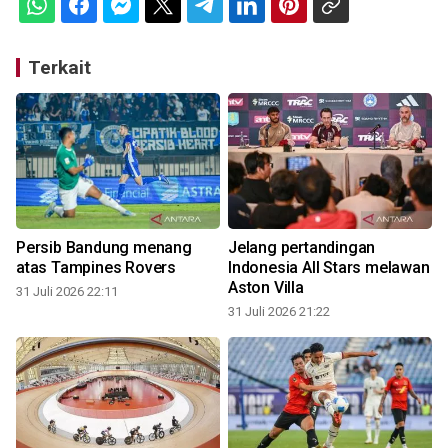
Terkait
Persib Bandung menang
Jelang pertandingan
atas Tampines Rovers
Indonesia All Stars melawan
Aston Villa
31 Juli 2026 22:11
31 Juli 2026 21:22
3