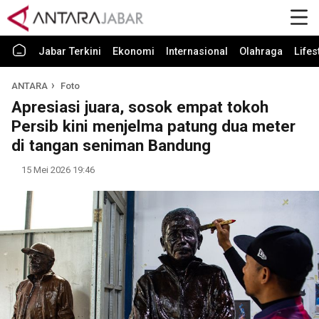
Jabar Terkini
Ekonomi
Internasional
Olahraga
Lifes
ANTARA
Foto
Apresiasi juara, sosok empat tokoh
Persib kini menjelma patung dua meter
di tangan seniman Bandung
15 Mei 2026 19:46