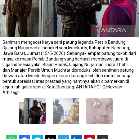
Seniman mengecat karya seni patung legenda Persib Bandung
Djajang Nurjaman di bengkel seni Iwonkarts, Kabupaten Bandung,
Jawa Barat, Jumat (15/5/2026). Sebanyak empat patung tokoh dari
masa ke masa Persib Bandung yang berhasil membawa juara di
Liga Indonesia yakni Bojan Hodak, Djajang Nurjaman, Indra Thohir
dan Manajer Persib Umuh Muchtar diproduksi oleh seniman patung
Ridwan atau Iwonk dengan ukuran kurang lebih dua meter sebagai
bentuk apresiasi atas prestasi yang nantinya akan dipamerkan di
sejumlah galeri seni di Kota Bandung. ANTARA FOTO/Novrian
Arbi/agr