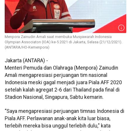
Menpora Zainudin Amali saat membuka Musyawarah Indonesia
Olympian Associaton (IOA) ke-5 2021 di Jakarta, Selasa (21/12/2021).
(ANTARA/HO-Kemenpora)
Jakarta (ANTARA) -
Menteri Pemuda dan Olahraga (Menpora) Zainudin
Amali mengapresiasi perjuangan tim nasional
Indonesia meski gagal menjadi juara Piala AFF 2020
setelah kalah agregat 2-6 dari Thailand pada final di
Stadion Nasional, Singapura, Sabtu kemarin.
“Saya mengapresiasi perjuangan timnas Indonesia di
Piala AFF. Perlawanan anak-anak kita luar biasa,
terlebih mereka bisa unggul terlebih dulu," kata