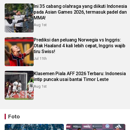
Ini 35 cabang olahraga yang diikuti Indonesia
pada Asian Games 2026, termasuk padel dan
MMA!
Aug 1st
Prediksi dan peluang Norwegia vs Inggris:
Otak Haaland 4 kali lebih cepat, Inggris wajib
tiru Swiss!
Jul 11th
Klasemen Piala AFF 2026 Terbaru: Indonesia
intip puncak usai bantai Timor Leste
Aug 1st
Foto