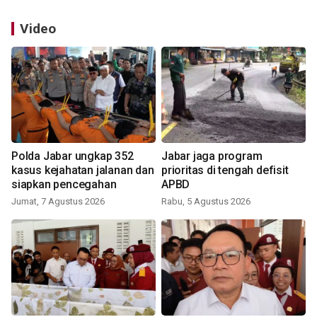
Video
Polda Jabar ungkap 352
Jabar jaga program
kasus kejahatan jalanan dan
prioritas di tengah defisit
siapkan pencegahan
APBD
Jumat, 7 Agustus 2026
Rabu, 5 Agustus 2026