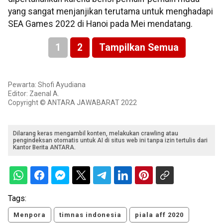
yang sangat menjanjikan terutama untuk menghadapi
SEA Games 2022 di Hanoi pada Mei mendatang.
1
2
Tampilkan Semua
Pewarta: Shofi Ayudiana
Editor: Zaenal A.
Copyright © ANTARA JAWABARAT 2022
Dilarang keras mengambil konten, melakukan crawling atau
pengindeksan otomatis untuk AI di situs web ini tanpa izin tertulis dari
Kantor Berita ANTARA.
Tags:
Menpora
timnas indonesia
piala aff 2020