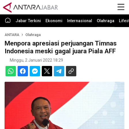
Jabar Terkini
Ekonomi
Internasional
Olahraga
Lifes
ANTARA
Olahraga
Menpora apresiasi perjuangan Timnas
Indonesia meski gagal juara Piala AFF
Minggu, 2 Januari 2022 18:29