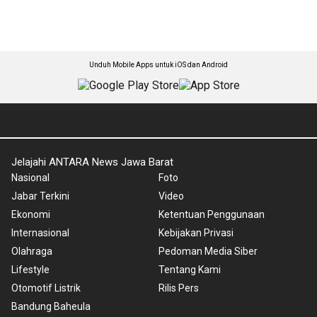
Unduh Mobile Apps untuk iOS dan Android
Jelajahi ANTARA News Jawa Barat
Nasional
Foto
Jabar Terkini
Video
Ekonomi
Ketentuan Penggunaan
Internasional
Kebijakan Privasi
Olahraga
Pedoman Media Siber
Lifestyle
Tentang Kami
Otomotif Listrik
Rilis Pers
Bandung Baheula