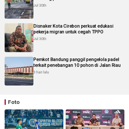
Jul 30th
Disnaker Kota Cirebon perkuat edukasi
pekerja migran untuk cegah TPPO
Jul 30th
Pemkot Bandung panggil pengelola padel
terkait penebangan 10 pohon di Jalan Riau
3 hari lalu
Foto