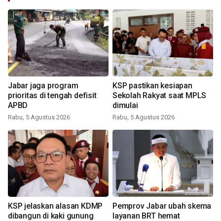
Jabar jaga program
KSP pastikan kesiapan
prioritas di tengah defisit
Sekolah Rakyat saat MPLS
APBD
dimulai
Rabu, 5 Agustus 2026
Rabu, 5 Agustus 2026
KSP jelaskan alasan KDMP
Pemprov Jabar ubah skema
dibangun di kaki gunung
layanan BRT hemat