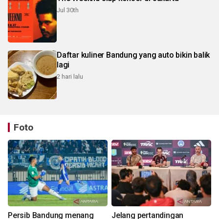
Jul 30th
Daftar kuliner Bandung yang auto bikin balik
lagi
2 hari lalu
Foto
Persib Bandung menang
Jelang pertandingan