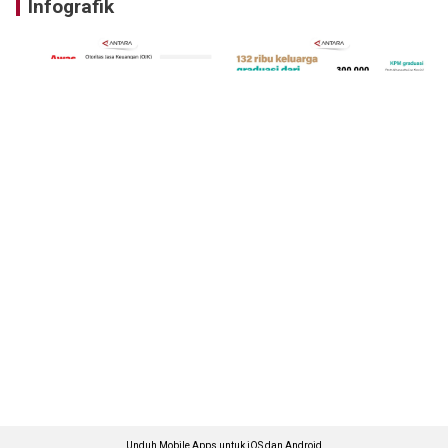
Infografik
Unduh Mobile Apps untuk iOS dan Android