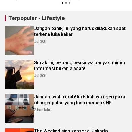
Terpopuler - Lifestyle
Jangan panik, ini yang harus dilakukan saat
terkena luka bakar
Jul 30th
Simak ini, peluang beasiswa banyak! minim
informasi bukan alasan!
Jul 30th
Jangan asal murah! Ini 6 bahaya ngeri pakai
charger palsu yang bisa merusak HP
2 hari lalu
The Weeknd siap konser di Jakarta