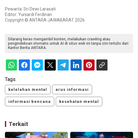
Pewarta: Sri Dewi Larasati
Editor: Yuniardi Ferdinan
Copyright © ANTARA JAWABARAT 2026
Dilarang keras mengambil konten, melakukan crawling atau
pengindeksan otomatis untuk AI di situs web ini tanpa izin tertulis dari
Kantor Berita ANTARA.
Tags:
kelelahan mental
arus informasi
informasi bencana
kesehatan mental
Terkait