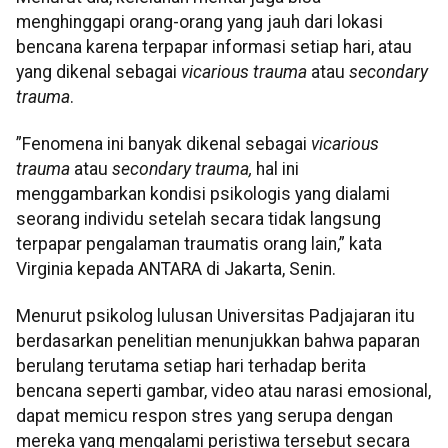
menghinggapi orang-orang yang jauh dari lokasi
bencana karena terpapar informasi setiap hari, atau
yang dikenal sebagai
vicarious trauma
atau
secondary
trauma
.
⁠”Fenomena ini banyak dikenal sebagai
vicarious
trauma
atau
secondary trauma,
hal ini
menggambarkan kondisi psikologis yang dialami
seorang individu setelah secara tidak langsung
terpapar pengalaman traumatis orang lain,” kata
Virginia kepada ANTARA di Jakarta, Senin.
Menurut psikolog lulusan Universitas Padjajaran itu
berdasarkan penelitian menunjukkan bahwa paparan
berulang terutama setiap hari terhadap berita
bencana seperti gambar, video atau narasi emosional,
dapat memicu respon stres yang serupa dengan
mereka yang mengalami peristiwa tersebut secara