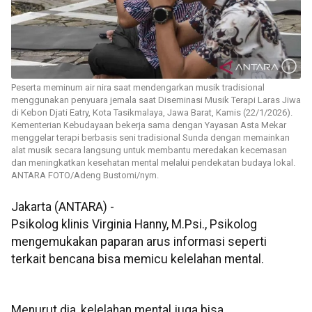
Peserta meminum air nira saat mendengarkan musik tradisional
menggunakan penyuara jemala saat Diseminasi Musik Terapi Laras Jiwa
di Kebon Djati Eatry, Kota Tasikmalaya, Jawa Barat, Kamis (22/1/2026).
Kementerian Kebudayaan bekerja sama dengan Yayasan Asta Mekar
menggelar terapi berbasis seni tradisional Sunda dengan memainkan
alat musik secara langsung untuk membantu meredakan kecemasan
dan meningkatkan kesehatan mental melalui pendekatan budaya lokal.
ANTARA FOTO/Adeng Bustomi/nym.
Jakarta (ANTARA) -
Psikolog klinis Virginia Hanny, M.Psi., Psikolog
mengemukakan paparan arus informasi seperti
terkait bencana bisa memicu kelelahan mental.
Menurut dia, kelelahan mental juga bisa