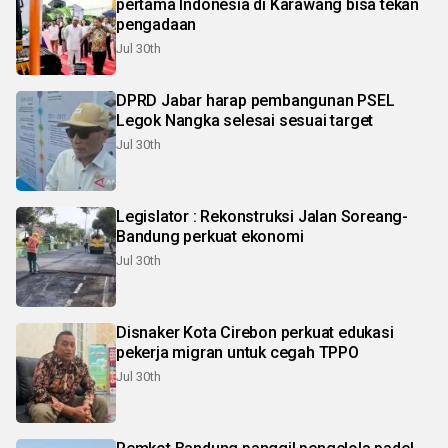
pertama Indonesia di Karawang bisa tekan
pengadaan
Jul 30th
DPRD Jabar harap pembangunan PSEL
Legok Nangka selesai sesuai target
Jul 30th
Legislator : Rekonstruksi Jalan Soreang-
Bandung perkuat ekonomi
Jul 30th
Disnaker Kota Cirebon perkuat edukasi
pekerja migran untuk cegah TPPO
Jul 30th