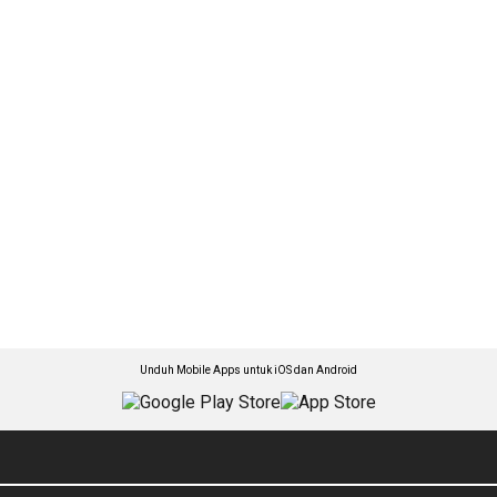
Unduh Mobile Apps untuk iOS dan Android