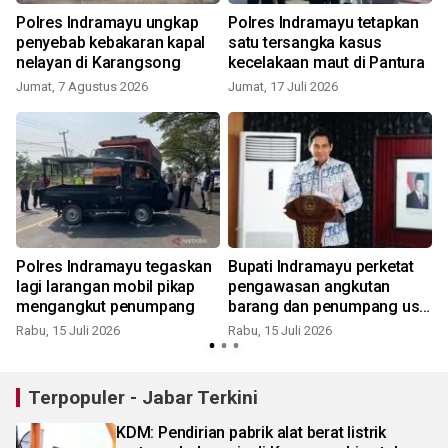
Polres Indramayu ungkap
Polres Indramayu tetapkan
penyebab kebakaran kapal
satu tersangka kasus
nelayan di Karangsong
kecelakaan maut di Pantura
Jumat, 7 Agustus 2026
Jumat, 17 Juli 2026
S
Polres Indramayu tegaskan
Bupati Indramayu perketat
lagi larangan mobil pikap
pengawasan angkutan
mengangkut penumpang
barang dan penumpang usai
kecelakaan maut
Rabu, 15 Juli 2026
Rabu, 15 Juli 2026
S
Terpopuler - Jabar Terkini
KDM: Pendirian pabrik alat berat listrik