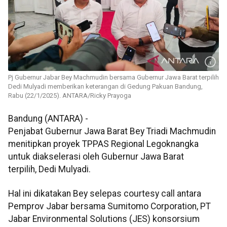
Pj Gubernur Jabar Bey Machmudin bersama Gubernur Jawa Barat terpilih
Dedi Mulyadi memberikan keterangan di Gedung Pakuan Bandung,
Rabu (22/1/2025). ANTARA/Ricky Prayoga
Bandung (ANTARA) -
Penjabat Gubernur Jawa Barat Bey Triadi Machmudin
menitipkan proyek TPPAS Regional Legoknangka
untuk diakselerasi oleh Gubernur Jawa Barat
terpilih, Dedi Mulyadi.
Hal ini dikatakan Bey selepas courtesy call antara
Pemprov Jabar bersama Sumitomo Corporation, PT
Jabar Environmental Solutions (JES) konsorsium