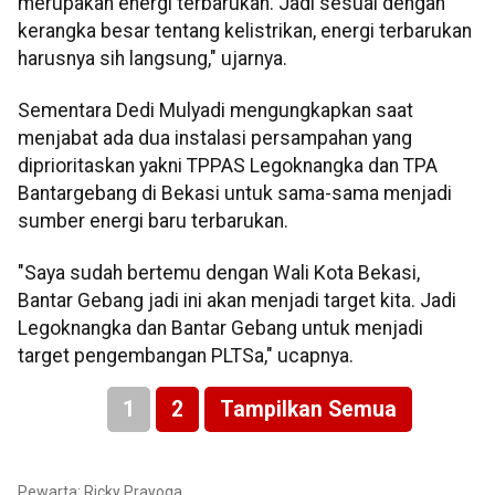
merupakan energi terbarukan. Jadi sesuai dengan
kerangka besar tentang kelistrikan, energi terbarukan
harusnya sih langsung," ujarnya.
Sementara Dedi Mulyadi mengungkapkan saat
menjabat ada dua instalasi persampahan yang
diprioritaskan yakni TPPAS Legoknangka dan TPA
Bantargebang di Bekasi untuk sama-sama menjadi
sumber energi baru terbarukan.
"Saya sudah bertemu dengan Wali Kota Bekasi,
Bantar Gebang jadi ini akan menjadi target kita. Jadi
Legoknangka dan Bantar Gebang untuk menjadi
target pengembangan PLTSa," ucapnya.
1
2
Tampilkan Semua
Pewarta: Ricky Prayoga