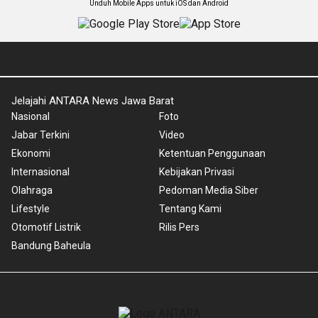
Unduh Mobile Apps untuk iOS dan Android
Jelajahi ANTARA News Jawa Barat
Nasional
Foto
Jabar Terkini
Video
Ekonomi
Ketentuan Penggunaan
Internasional
Kebijakan Privasi
Olahraga
Pedoman Media Siber
Lifestyle
Tentang Kami
Otomotif Listrik
Rilis Pers
Bandung Baheula