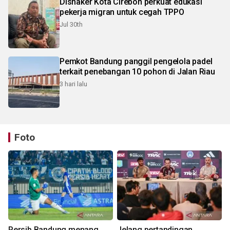
Disnaker Kota Cirebon perkuat edukasi
pekerja migran untuk cegah TPPO
Jul 30th
Pemkot Bandung panggil pengelola padel
terkait penebangan 10 pohon di Jalan Riau
3 hari lalu
Foto
Persib Bandung menang
Jelang pertandingan