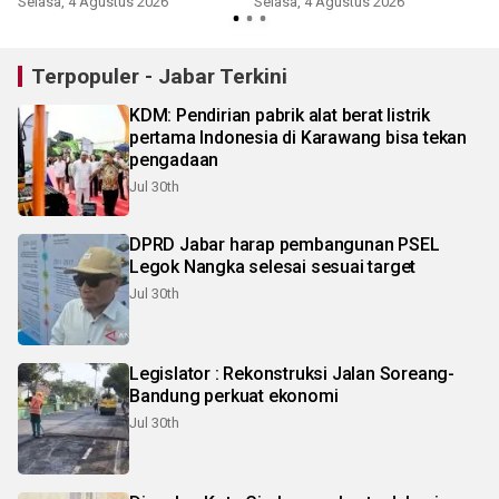
Selasa, 4 Agustus 2026
Selasa, 4 Agustus 2026
Terpopuler - Jabar Terkini
KDM: Pendirian pabrik alat berat listrik
pertama Indonesia di Karawang bisa tekan
pengadaan
Jul 30th
DPRD Jabar harap pembangunan PSEL
Legok Nangka selesai sesuai target
Jul 30th
Legislator : Rekonstruksi Jalan Soreang-
Bandung perkuat ekonomi
Jul 30th