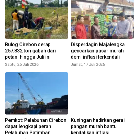
Bulog Cirebon serap
Disperdagin Majalengka
257.832 ton gabah dari
gencarkan pasar murah
petani hingga Juli ini
demi inflasi terkendali
Sabtu, 25 Juli 2026
Jumat, 17 Juli 2026
J
Pemkot: Pelabuhan Cirebon
Kuningan hadirkan gerai
dapat lengkapi peran
pangan murah bantu
Pelabuhan Patimban
kendalikan inflasi