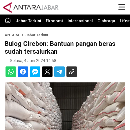
Jabar Terkini
Ekonomi
Internasional
Olahraga
Lifes
ANTARA
Jabar Terkini
Bulog Cirebon: Bantuan pangan beras
sudah tersalurkan
Selasa, 4 Juni 2024 14:58