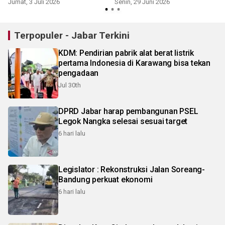
Jumat, 3 Juli 2026
Senin, 29 Juni 2026
Terpopuler - Jabar Terkini
KDM: Pendirian pabrik alat berat listrik
pertama Indonesia di Karawang bisa tekan
pengadaan
Jul 30th
DPRD Jabar harap pembangunan PSEL
Legok Nangka selesai sesuai target
6 hari lalu
Legislator : Rekonstruksi Jalan Soreang-
Bandung perkuat ekonomi
6 hari lalu