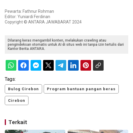
Pewarta: Fathnur Rohman
Editor: Yuniardi Ferdinan
Copyright © ANTARA JAWABARAT 2024
Dilarang keras mengambil konten, melakukan crawling atau
pengindeksan otomatis untuk AI di situs web ini tanpa izin tertulis dari
Kantor Berita ANTARA.
Tags:
Bulog Cirebon
Program bantuan pangan beras
Cirebon
Terkait