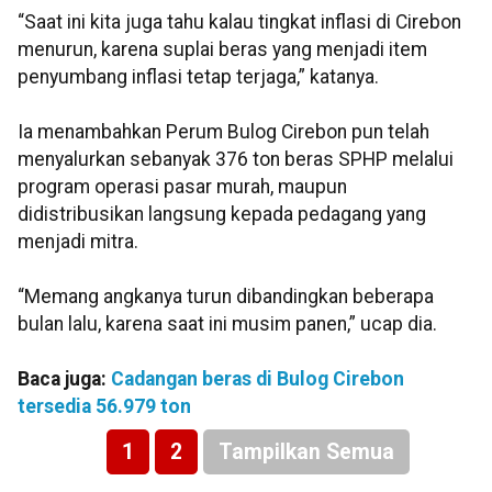
“Saat ini kita juga tahu kalau tingkat inflasi di Cirebon
menurun, karena suplai beras yang menjadi item
penyumbang inflasi tetap terjaga,” katanya.
Ia menambahkan Perum Bulog Cirebon pun telah
menyalurkan sebanyak 376 ton beras SPHP melalui
program operasi pasar murah, maupun
didistribusikan langsung kepada pedagang yang
menjadi mitra.
“Memang angkanya turun dibandingkan beberapa
bulan lalu, karena saat ini musim panen,” ucap dia.
Baca juga:
Cadangan beras di Bulog Cirebon
tersedia 56.979 ton
1
2
Tampilkan Semua