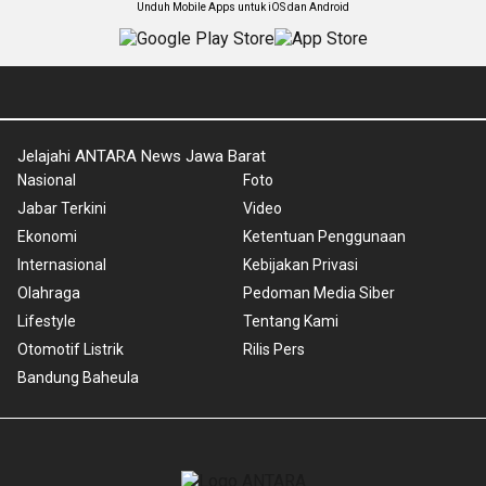
Unduh Mobile Apps untuk iOS dan Android
Jelajahi ANTARA News Jawa Barat
Nasional
Foto
Jabar Terkini
Video
Ekonomi
Ketentuan Penggunaan
Internasional
Kebijakan Privasi
Olahraga
Pedoman Media Siber
Lifestyle
Tentang Kami
Otomotif Listrik
Rilis Pers
Bandung Baheula