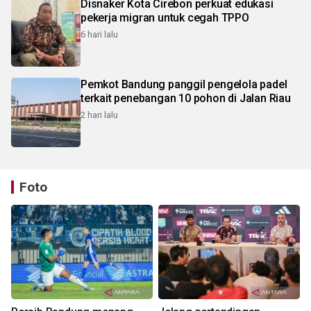
Disnaker Kota Cirebon perkuat edukasi
pekerja migran untuk cegah TPPO
6 hari lalu
Pemkot Bandung panggil pengelola padel
terkait penebangan 10 pohon di Jalan Riau
2 hari lalu
Foto