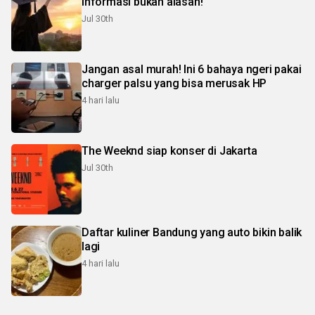
informasi bukan alasan!
Jul 30th
Jangan asal murah! Ini 6 bahaya ngeri pakai
charger palsu yang bisa merusak HP
4 hari lalu
The Weeknd siap konser di Jakarta
Jul 30th
Daftar kuliner Bandung yang auto bikin balik
lagi
4 hari lalu