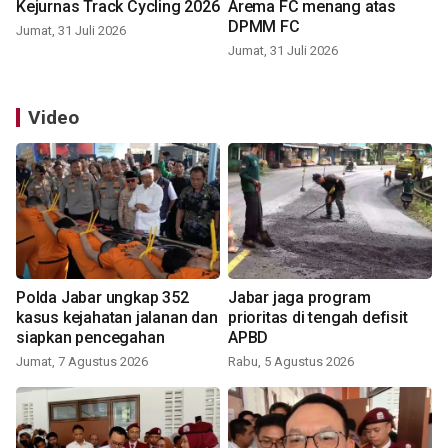
Kejurnas Track Cycling 2026
Arema FC menang atas
DPMM FC
Jumat, 31 Juli 2026
Jumat, 31 Juli 2026
Video
Polda Jabar ungkap 352
Jabar jaga program
kasus kejahatan jalanan dan
prioritas di tengah defisit
siapkan pencegahan
APBD
Jumat, 7 Agustus 2026
Rabu, 5 Agustus 2026