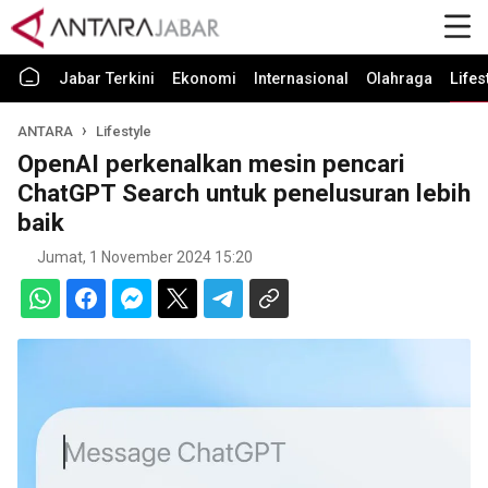
Jabar Terkini
Ekonomi
Internasional
Olahraga
Lifes
ANTARA
Lifestyle
OpenAI perkenalkan mesin pencari
ChatGPT Search untuk penelusuran lebih
baik
Jumat, 1 November 2024 15:20