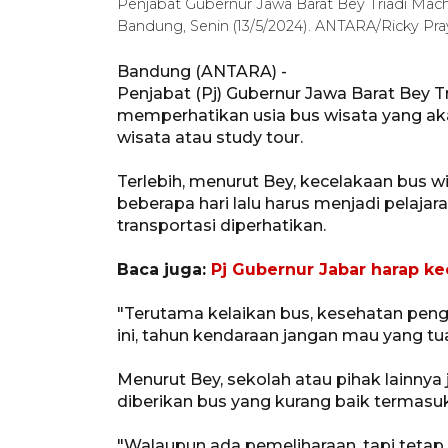
Penjabat Gubernur Jawa Barat Bey Triadi Ma
Bandung, Senin (13/5/2024). ANTARA/Ricky Pr
Bandung (ANTARA) -
Penjabat (Pj) Gubernur Jawa Barat Bey 
memperhatikan usia bus wisata yang ak
wisata atau study tour.
Terlebih, menurut Bey, kecelakaan bus
beberapa hari lalu harus menjadi pelajar
transportasi diperhatikan.
Baca juga:
Pj Gubernur Jabar harap ke
"Terutama kelaikan bus, kesehatan peng
ini, tahun kendaraan jangan mau yang tu
Menurut Bey, sekolah atau pihak lainnya
diberikan bus yang kurang baik termasu
"Walaupun ada pemeliharaan, tapi tetap 