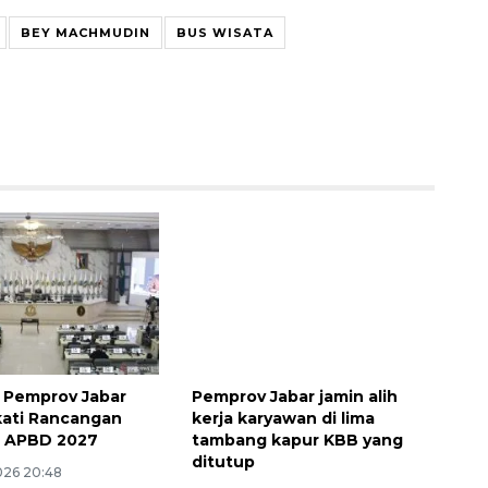
BEY MACHMUDIN
BUS WISATA
 Pemprov Jabar
Pemprov Jabar jamin alih
ati Rancangan
kerja karyawan di lima
 APBD 2027
tambang kapur KBB yang
ditutup
026 20:48