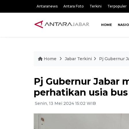
Antaranews
Antara Foto
Terkini
Terpopuler
HOME
NASI
Home
Jabar Terkini
Pj Gubernur J
Pj Gubernur Jabar 
perhatikan usia bu
Senin, 13 Mei 2024 15:02 WIB