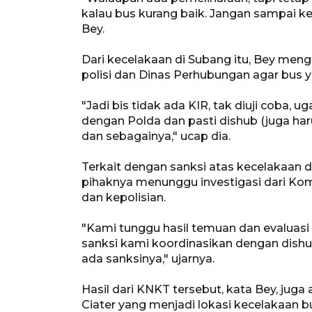
kalau bus kurang baik. Jangan sampai kes
Bey.
Dari kecelakaan di Subang itu, Bey meng
polisi dan Dinas Perhubungan agar bus ya
"Jadi bis tidak ada KIR, tak diuji coba, u
dengan Polda dan pasti dishub (juga har
dan sebagainya," ucap dia.
Terkait dengan sanksi atas kecelakaan
pihaknya menunggu investigasi dari Kom
dan kepolisian.
"Kami tunggu hasil temuan dan evaluasi d
sanksi kami koordinasikan dengan dishub
ada sanksinya," ujarnya.
Hasil dari KNKT tersebut, kata Bey, juga 
Ciater yang menjadi lokasi kecelakaan b