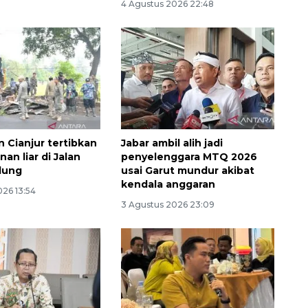
4 Agustus 2026 22:48
 Cianjur tertibkan
Jabar ambil alih jadi
an liar di Jalan
penyelenggara MTQ 2026
dung
usai Garut mundur akibat
kendala anggaran
026 13:54
3 Agustus 2026 23:09