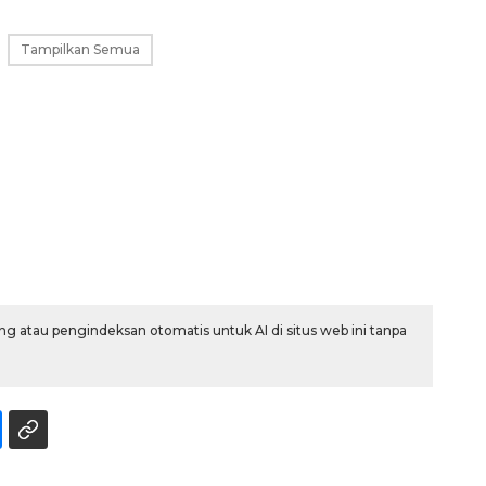
Tampilkan Semua
g atau pengindeksan otomatis untuk AI di situs web ini tanpa