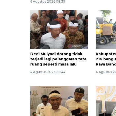
6 Agustus 2026 08:39
Dedi Mulyadi dorong tidak
Kabupaten
terjadi lagi pelanggaran tata
216 bangun
ruang seperti masa lalu
Raya Ban
4 Agustus 2026 22:44
4 Agustus 2