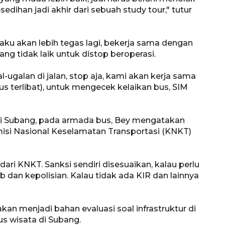
edihan jadi akhir dari sebuah study tour," tutur
aku akan lebih tegas lagi, bekerja sama dengan
ng tidak laik untuk distop beroperasi.
gal-ugalan di jalan, stop aja, kami akan kerja sama
us terlibat), untuk mengecek kelaikan bus, SIM
 di Subang, pada armada bus, Bey mengatakan
isi Nasional Keselamatan Transportasi (KNKT)
ari KNKT. Sanksi sendiri disesuaikan, kalau perlu
 dan kepolisian. Kalau tidak ada KIR dan lainnya
akan menjadi bahan evaluasi soal infrastruktur di
us wisata di Subang.