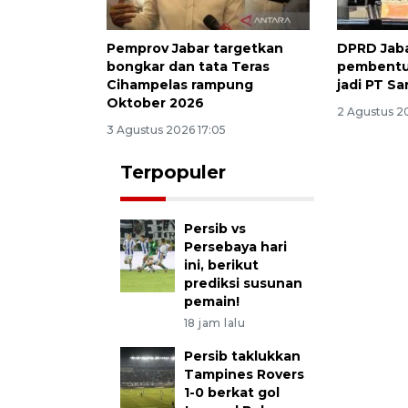
Pemprov Jabar targetkan
DPRD Jaba
bongkar dan tata Teras
pembentu
Cihampelas rampung
jadi PT S
Oktober 2026
2 Agustus 20
3 Agustus 2026 17:05
Terpopuler
Persib vs
Persebaya hari
ini, berikut
prediksi susunan
pemain!
18 jam lalu
Persib taklukkan
Tampines Rovers
1-0 berkat gol