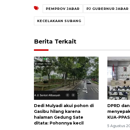
PEMPROV JABAR
PJ GUBERNUR JABAR
KECELAKAAN SUBANG
Berita Terkait
Dedi Mulyadi akui pohon di
DPRD dan
Gasibu hilang karena
menyepak
halaman Gedung Sate
KUA-PPAS
ditata: Pohonnya kecil
5 Agustus 2