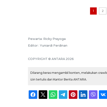
1
2
Pewarta: Ricky Prayoga
Editor : Yuniardi Ferdinan
COPYRIGHT © ANTARA 2026
Dilarang keras mengambil konten, melakukan crawlin
izin tertulis dari Kantor Berita ANTARA.