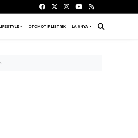
LIFESTYLE
OTOMOTIF LISTRIK
LAINNYA
n