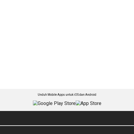
Unduh Mobile Apps untuk iOS dan Android