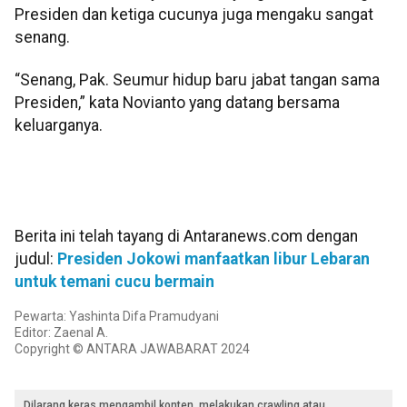
Presiden dan ketiga cucunya juga mengaku sangat
senang.
“Senang, Pak. Seumur hidup baru jabat tangan sama
Presiden,” kata Novianto yang datang bersama
keluarganya.
Berita ini telah tayang di Antaranews.com dengan
judul:
Presiden Jokowi manfaatkan libur Lebaran
untuk temani cucu bermain
Pewarta: Yashinta Difa Pramudyani
Editor: Zaenal A.
Copyright © ANTARA JAWABARAT 2024
Dilarang keras mengambil konten, melakukan crawling atau