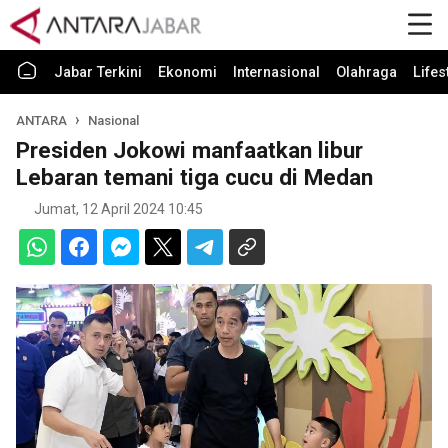
Jabar Terkini
Ekonomi
Internasional
Olahraga
Lifes
ANTARA
Nasional
Presiden Jokowi manfaatkan libur
Lebaran temani tiga cucu di Medan
Jumat, 12 April 2024 10:45