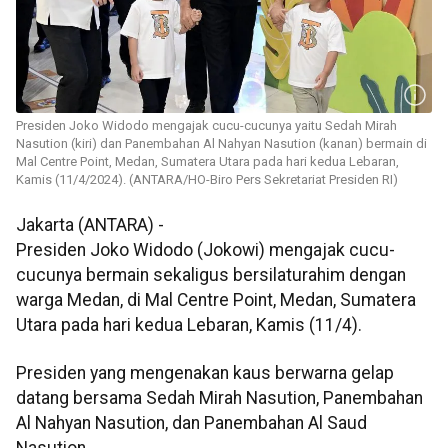
Presiden Joko Widodo mengajak cucu-cucunya yaitu Sedah Mirah
Nasution (kiri) dan Panembahan Al Nahyan Nasution (kanan) bermain di
Mal Centre Point, Medan, Sumatera Utara pada hari kedua Lebaran,
Kamis (11/4/2024). (ANTARA/HO-Biro Pers Sekretariat Presiden RI)
Jakarta (ANTARA) -
Presiden Joko Widodo (Jokowi) mengajak cucu-
cucunya bermain sekaligus bersilaturahim dengan
warga Medan, di Mal Centre Point, Medan, Sumatera
Utara pada hari kedua Lebaran, Kamis (11/4).
Presiden yang mengenakan kaus berwarna gelap
datang bersama Sedah Mirah Nasution, Panembahan
Al Nahyan Nasution, dan Panembahan Al Saud
Nasution.