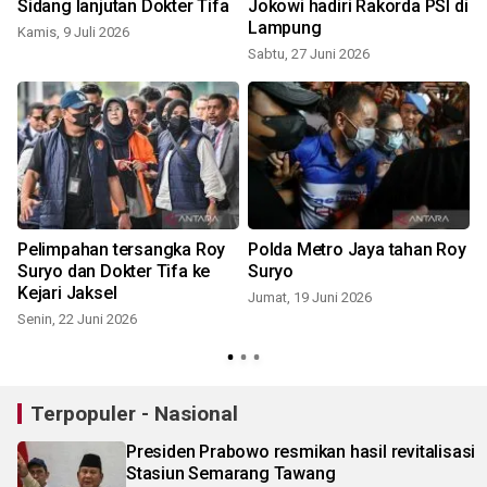
Sidang lanjutan Dokter Tifa
Jokowi hadiri Rakorda PSI di
Lampung
Kamis, 9 Juli 2026
Sabtu, 27 Juni 2026
S
Pelimpahan tersangka Roy
Polda Metro Jaya tahan Roy
Suryo dan Dokter Tifa ke
Suryo
Kejari Jaksel
Jumat, 19 Juni 2026
Senin, 22 Juni 2026
S
Terpopuler - Nasional
Presiden Prabowo resmikan hasil revitalisasi
Stasiun Semarang Tawang