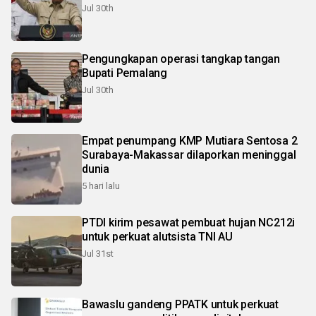
Jul 30th
Pengungkapan operasi tangkap tangan
Bupati Pemalang
Jul 30th
Empat penumpang KMP Mutiara Sentosa 2
Surabaya-Makassar dilaporkan meninggal
dunia
5 hari lalu
PTDI kirim pesawat pembuat hujan NC212i
untuk perkuat alutsista TNI AU
Jul 31st
Bawaslu gandeng PPATK untuk perkuat