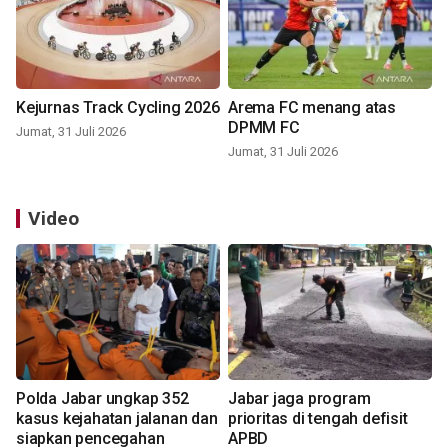
Kejurnas Track Cycling 2026
Arema FC menang atas
DPMM FC
Jumat, 31 Juli 2026
Jumat, 31 Juli 2026
Video
Polda Jabar ungkap 352
Jabar jaga program
kasus kejahatan jalanan dan
prioritas di tengah defisit
siapkan pencegahan
APBD