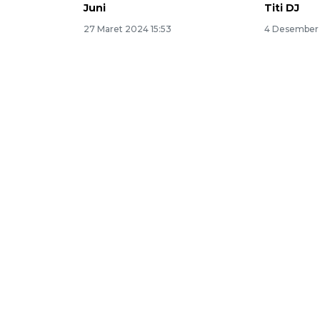
Juni
Titi DJ
27 Maret 2024 15:53
4 Desember 