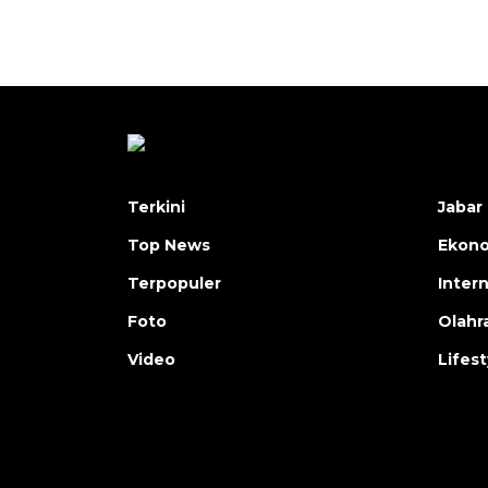
Terkini
Jabar 
Top News
Ekon
Terpopuler
Inter
Foto
Olahr
Video
Lifest