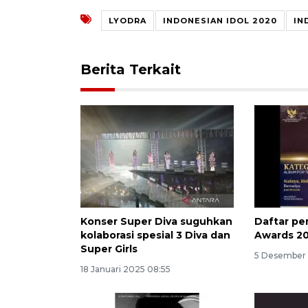
LYODRA
INDONESIAN IDOL 2020
IN
Berita Terkait
Konser Super Diva suguhkan
Daftar p
kolaborasi spesial 3 Diva dan
Awards 2
Super Girls
5 Desember 
18 Januari 2025 08:55