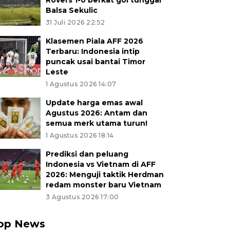
Rovers 1-0 berkat gol tunggal
Balsa Sekulic
31 Juli 2026 22:52
Klasemen Piala AFF 2026
Terbaru: Indonesia intip
puncak usai bantai Timor
Leste
1 Agustus 2026 14:07
Update harga emas awal
Agustus 2026: Antam dan
semua merk utama turun!
1 Agustus 2026 18:14
Prediksi dan peluang
Indonesia vs Vietnam di AFF
2026: Menguji taktik Herdman
redam monster baru Vietnam
3 Agustus 2026 17:00
op News