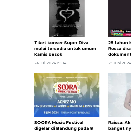
Tiket konser Super Diva
25 tahun 
mulai tersedia untuk umum
Rossa dir
Kamis besok
dokument
24 Juli 2024 19:04
25 Juni 202
SOORA Music Festival
Raissa: A
digelar di Bandung pada 8
banget ny