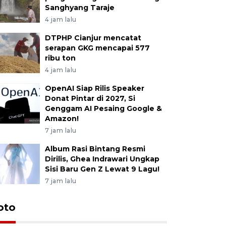
Sanghyang Taraje
4 jam lalu
DTPHP Cianjur mencatat
serapan GKG mencapai 577
ribu ton
4 jam lalu
OpenAI Siap Rilis Speaker
Donat Pintar di 2027, Si
Genggam AI Pesaing Google &
Amazon!
7 jam lalu
Album Rasi Bintang Resmi
Dirilis, Ghea Indrawari Ungkap
Sisi Baru Gen Z Lewat 9 Lagu!
7 jam lalu
oto