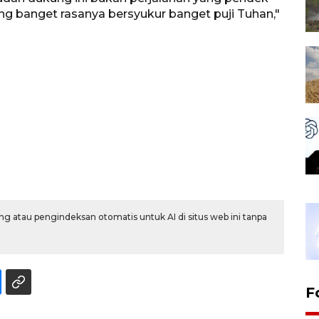
g banget rasanya bersyukur banget puji Tuhan,"
g atau pengindeksan otomatis untuk AI di situs web ini tanpa
F