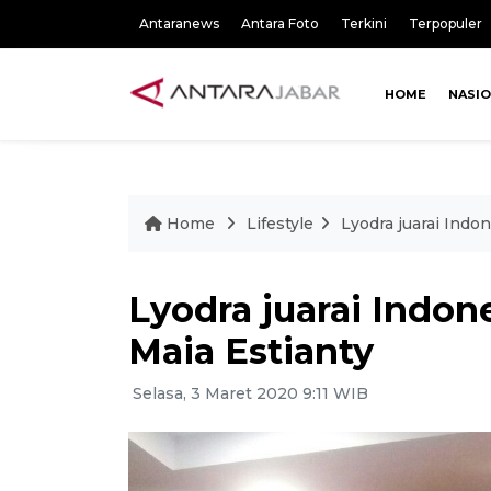
Antaranews
Antara Foto
Terkini
Terpopuler
HOME
NASI
Home
Lifestyle
Lyodra juarai Indon
Lyodra juarai Indone
Maia Estianty
Selasa, 3 Maret 2020 9:11 WIB