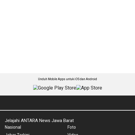
Unduh Mobile Apps untuk iOS dan Android
Jelajahi ANTARA News Jawa Barat
Nasional
Foto
Jabar Terkini
Video