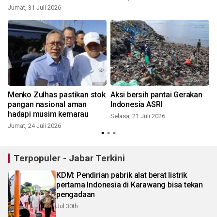
Jumat, 31 Juli 2026
S
Menko Zulhas pastikan stok
Aksi bersih pantai Gerakan
pangan nasional aman
Indonesia ASRI
hadapi musim kemarau
Selasa, 21 Juli 2026
S
Jumat, 24 Juli 2026
Terpopuler - Jabar Terkini
KDM: Pendirian pabrik alat berat listrik
pertama Indonesia di Karawang bisa tekan
pengadaan
Jul 30th