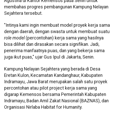
Agustina di Kantor Kemensos pada Senin untuk
membahas progres pembangunan Kampung Nelayan
Sejahtera tersebut.
"Intinya kami ingin membuat model proyek kerja sama
dengan daerah, dengan swasta untuk membuat suatu
role model
(percontohan) kerja sama yang hasilnya
bisa dilihat dan dirasakan secara signifikan. Jadi,
penerima manfaatnya puas, dan yang bekerja sama
juga ikut puas," ujar Gus Ipul di Jakarta, Senin.
Kampung Nelayan Sejahtera yang berada di Desa
Eretan Kulon, Kecamatan Kandanghaur, Kabupaten
Indramayu, Jawa Barat merupakan salah satu proyek
percontohan atau pilot project kerja sama yang
digarap Kemensos bersama Pemerintah Kabupaten
Indramayu, Badan Amil Zakat Nasional (BAZNAS), dan
Organisasi Nirlaba Habitat for Humanity.