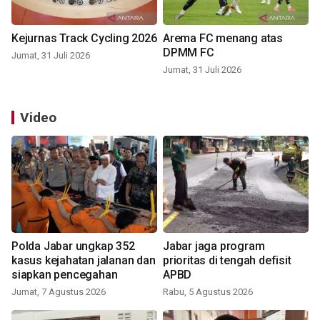
Kejurnas Track Cycling 2026
Arema FC menang atas
DPMM FC
Jumat, 31 Juli 2026
Jumat, 31 Juli 2026
Video
Polda Jabar ungkap 352
Jabar jaga program
kasus kejahatan jalanan dan
prioritas di tengah defisit
siapkan pencegahan
APBD
Jumat, 7 Agustus 2026
Rabu, 5 Agustus 2026