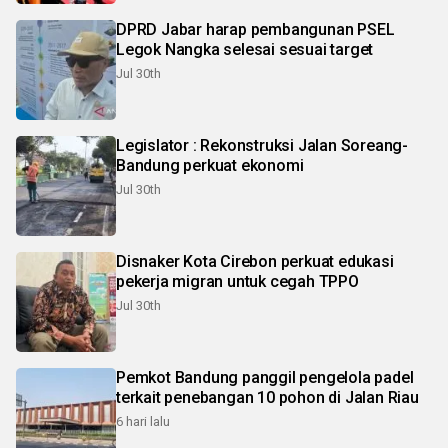
DPRD Jabar harap pembangunan PSEL
Legok Nangka selesai sesuai target
Jul 30th
Legislator : Rekonstruksi Jalan Soreang-
Bandung perkuat ekonomi
Jul 30th
Disnaker Kota Cirebon perkuat edukasi
pekerja migran untuk cegah TPPO
Jul 30th
Pemkot Bandung panggil pengelola padel
terkait penebangan 10 pohon di Jalan Riau
6 hari lalu