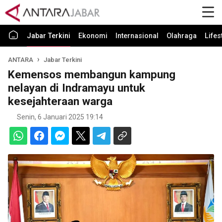
Jabar Terkini
Ekonomi
Internasional
Olahraga
Lifes
ANTARA
Jabar Terkini
Kemensos membangun kampung
nelayan di Indramayu untuk
kesejahteraan warga
Senin, 6 Januari 2025 19:14