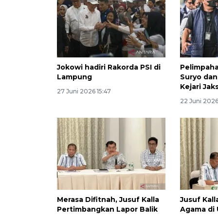
Jokowi hadiri Rakorda PSI di
Pelimpaha
Lampung
Suryo dan
Kejari Jak
27 Juni 2026 15:47
22 Juni 2026
Merasa Difitnah, Jusuf Kalla
Jusuf Kal
Pertimbangkan Lapor Balik
Agama di