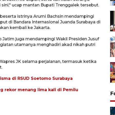
sini," ucap mantan Bupati Trenggalek tersebut.
 beserta istrinya Arumi Bachsin mendampingi
t di Bandara Internasional Juanda Surabaya di
kan kembali ke Jakarta.
b Jatim juga mendampingi Wakil Presiden Jusuf
egiatan utamanya menghadiri akad nikah putri
Wapres JK selama perjalanan, termasuk ketika
t.
 Risma di RSUD Soetomo Surabaya
g rekor menang lima kali di Pemilu
F