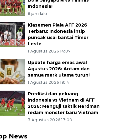
Bola Singapura vs Timnas
Indonesia!
6 jam lalu
Klasemen Piala AFF 2026
Terbaru: Indonesia intip
puncak usai bantai Timor
Leste
1 Agustus 2026 14:07
Update harga emas awal
Agustus 2026: Antam dan
semua merk utama turun!
1 Agustus 2026 18:14
Prediksi dan peluang
Indonesia vs Vietnam di AFF
2026: Menguji taktik Herdman
redam monster baru Vietnam
3 Agustus 2026 17:00
op News