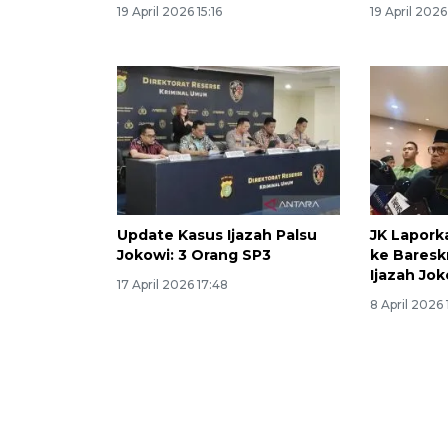
19 April 2026 15:16
19 April 2026
Update Kasus Ijazah Palsu
JK Lapork
Jokowi: 3 Orang SP3
ke Baresk
Ijazah Jok
17 April 2026 17:48
8 April 2026