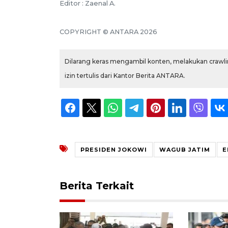
Editor : Zaenal A.
COPYRIGHT © ANTARA 2026
Dilarang keras mengambil konten, melakukan crawlin
izin tertulis dari Kantor Berita ANTARA.
PRESIDEN JOKOWI
WAGUB JATIM
E
Berita Terkait