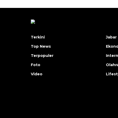
Terkini
Jabar 
Top News
Ekon
Terpopuler
Inter
Foto
Olahr
Video
Lifest