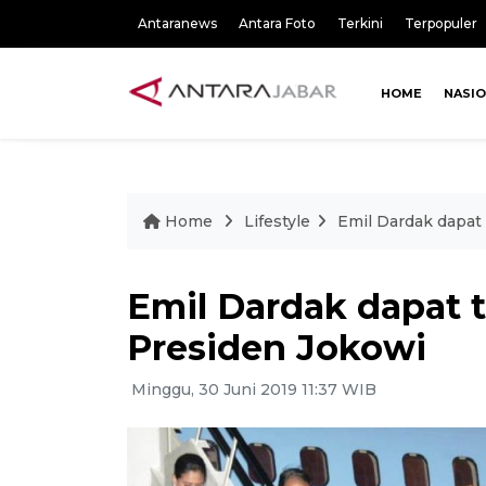
Antaranews
Antara Foto
Terkini
Terpopuler
HOME
NASI
Home
Lifestyle
Emil Dardak dapat 
Emil Dardak dapat t
Presiden Jokowi
Minggu, 30 Juni 2019 11:37 WIB