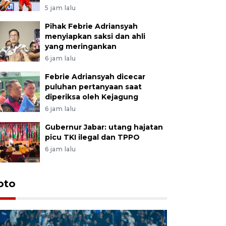
5 jam lalu
Pihak Febrie Adriansyah
menyiapkan saksi dan ahli
yang meringankan
6 jam lalu
Febrie Adriansyah dicecar
puluhan pertanyaan saat
diperiksa oleh Kejagung
6 jam lalu
Gubernur Jabar: utang hajatan
picu TKI ilegal dan TPPO
6 jam lalu
oto