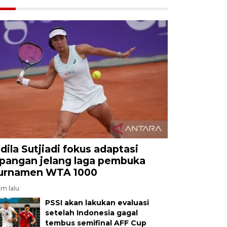
ldila Sutjiadi fokus adaptasi
apangan jelang laga pembuka
urnamen WTA 1000
am lalu
PSSI akan lakukan evaluasi
setelah Indonesia gagal
tembus semifinal AFF Cup