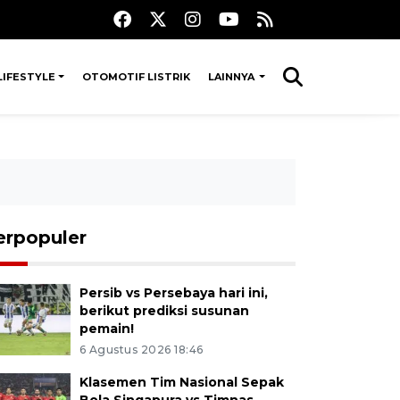
LIFESTYLE
OTOMOTIF LISTRIK
LAINNYA
erpopuler
Persib vs Persebaya hari ini,
berikut prediksi susunan
pemain!
6 Agustus 2026 18:46
Klasemen Tim Nasional Sepak