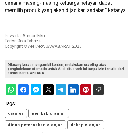
dimana masing-masing keluarga nelayan dapat
memilih produk yang akan dijadikan andalan," katanya.
Pewarta: Ahmad Fikri
Editor: Riza Fahriza
Copyright © ANTARA JAWABARAT 2025
Dilarang keras mengambil konten, melakukan crawling atau
pengindeksan otomatis untuk AI di situs web ini tanpa izin tertulis dari
Kantor Berita ANTARA.
Tags:
cianjur
pemkab cianjur
dinas peternakan cianjur
dpkhp cianjur