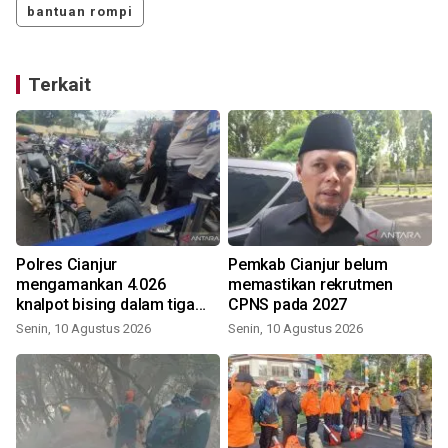
bantuan rompi
Terkait
Polres Cianjur
Pemkab Cianjur belum
mengamankan 4.026
memastikan rekrutmen
knalpot bising dalam tiga
CPNS pada 2027
bulan
Senin, 10 Agustus 2026
Senin, 10 Agustus 2026