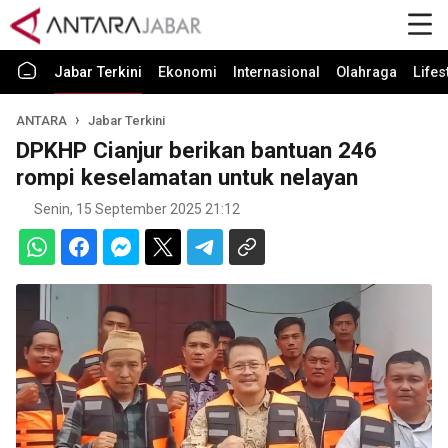
Jabar Terkini
Ekonomi
Internasional
Olahraga
Lifes
ANTARA
Jabar Terkini
DPKHP Cianjur berikan bantuan 246
rompi keselamatan untuk nelayan
Senin, 15 September 2025 21:12