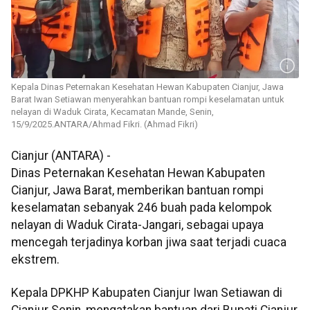
Kepala Dinas Peternakan Kesehatan Hewan Kabupaten Cianjur, Jawa
Barat Iwan Setiawan menyerahkan bantuan rompi keselamatan untuk
nelayan di Waduk Cirata, Kecamatan Mande, Senin,
15/9/2025.ANTARA/Ahmad Fikri. (Ahmad Fikri)
Cianjur (ANTARA) -
Dinas Peternakan Kesehatan Hewan Kabupaten
Cianjur, Jawa Barat, memberikan bantuan rompi
keselamatan sebanyak 246 buah pada kelompok
nelayan di Waduk Cirata-Jangari, sebagai upaya
mencegah terjadinya korban jiwa saat terjadi cuaca
ekstrem.
Kepala DPKHP Kabupaten Cianjur Iwan Setiawan di
Cianjur Senin, mengatakan bantuan dari Bupati Cianjur