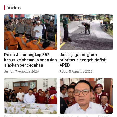
Video
Polda Jabar ungkap 352
Jabar jaga program
kasus kejahatan jalanan dan
prioritas di tengah defisit
siapkan pencegahan
APBD
Jumat, 7 Agustus 2026
Rabu, 5 Agustus 2026