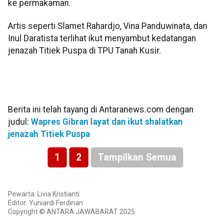
ke permakaman.
Artis seperti Slamet Rahardjo, Vina Panduwinata, dan
Inul Daratista terlihat ikut menyambut kedatangan
jenazah Titiek Puspa di TPU Tanah Kusir.
Berita ini telah tayang di Antaranews.com dengan
judul:
Wapres Gibran layat dan ikut shalatkan
jenazah Titiek Puspa
1
2
Tampilkan Semua
Pewarta: Livia Kristianti
Editor: Yuniardi Ferdinan
Copyright © ANTARA JAWABARAT 2025