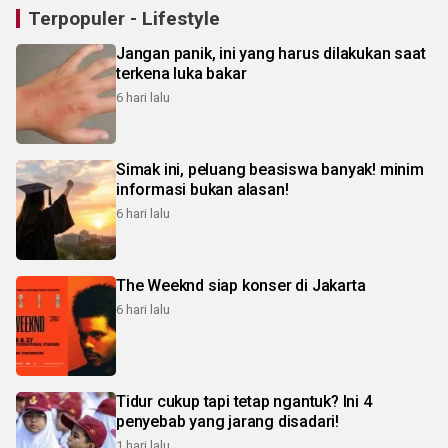
Terpopuler - Lifestyle
Jangan panik, ini yang harus dilakukan saat
terkena luka bakar
6 hari lalu
Simak ini, peluang beasiswa banyak! minim
informasi bukan alasan!
6 hari lalu
The Weeknd siap konser di Jakarta
6 hari lalu
Tidur cukup tapi tetap ngantuk? Ini 4
penyebab yang jarang disadari!
1 hari lalu