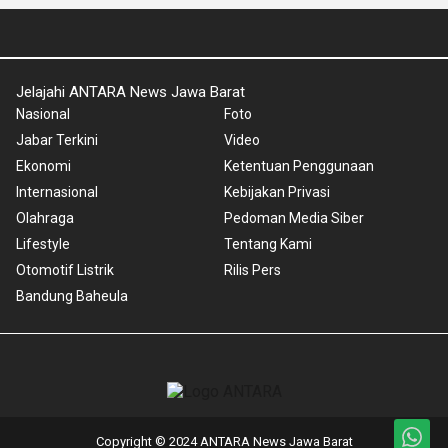
Jelajahi ANTARA News Jawa Barat
Nasional
Foto
Jabar Terkini
Video
Ekonomi
Ketentuan Penggunaan
Internasional
Kebijakan Privasi
Olahraga
Pedoman Media Siber
Lifestyle
Tentang Kami
Otomotif Listrik
Rilis Pers
Bandung Baheula
Copyright © 2024 ANTARA News Jawa Barat