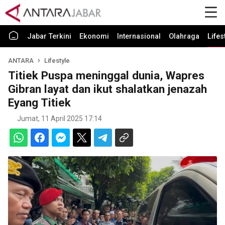
Jabar Terkini
Ekonomi
Internasional
Olahraga
Lifes
ANTARA
Lifestyle
Titiek Puspa meninggal dunia, Wapres
Gibran layat dan ikut shalatkan jenazah
Eyang Titiek
Jumat, 11 April 2025 17:14