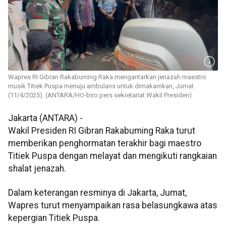
Wapres RI Gibran Rakabuming Raka mengantarkan jenazah maestro
musik Titiek Puspa menuju ambulans untuk dimakamkan, Jumat
(11/4/2025). (ANTARA/HO-biro pers sekretariat Wakil Presiden)
Jakarta (ANTARA) -
Wakil Presiden RI Gibran Rakabuming Raka turut
memberikan penghormatan terakhir bagi maestro
Titiek Puspa dengan melayat dan mengikuti rangkaian
shalat jenazah.
Dalam keterangan resminya di Jakarta, Jumat,
Wapres turut menyampaikan rasa belasungkawa atas
kepergian Titiek Puspa.