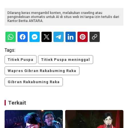
Dilarang keras mengambil konten, melakukan crawling atau
pengindeksan otomatis untuk AI di situs web ini tanpa izin tertulis dari
Kantor Berita ANTARA.
Tags:
Titiek Puspa
Titiek Puspa meninggal
Wapres Gibran Rakabuming Raka
Gibran Rakabuming Raka
Terkait