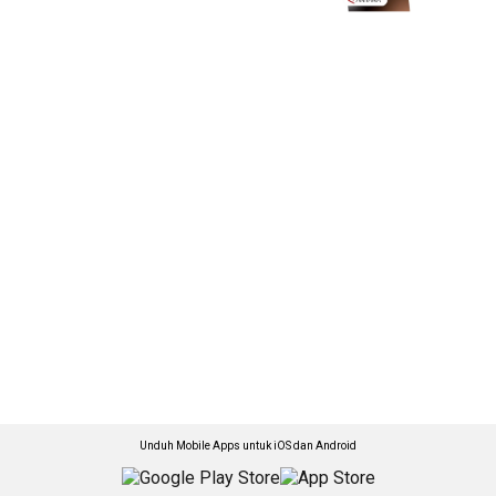
Unduh Mobile Apps untuk iOS dan Android