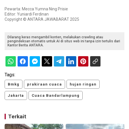
Pewarta: Mecca Yumna Ning Prisie
Editor: Yuniardi Ferdinan
Copyright © ANTARA JAWABARAT 2025
Dilarang keras mengambil konten, melakukan crawling atau
pengindeksan otomatis untuk AI di situs web ini tanpa izin tertulis dari
Kantor Berita ANTARA.
Tags:
Bmkg
prakiraan cuaca
hujan ringan
Jakarta
Cuaca Bandarlampung
Terkait