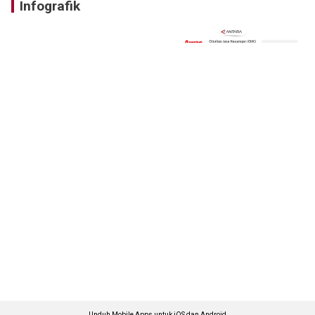
Infografik
Unduh Mobile Apps untuk iOS dan Android