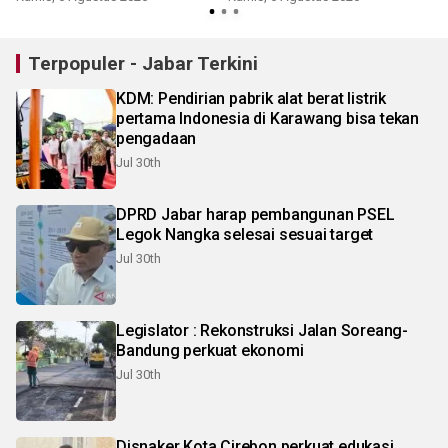
Terpopuler - Jabar Terkini
KDM: Pendirian pabrik alat berat listrik
pertama Indonesia di Karawang bisa tekan
pengadaan
Jul 30th
DPRD Jabar harap pembangunan PSEL
Legok Nangka selesai sesuai target
Jul 30th
Legislator : Rekonstruksi Jalan Soreang-
Bandung perkuat ekonomi
Jul 30th
Disnaker Kota Cirebon perkuat edukasi