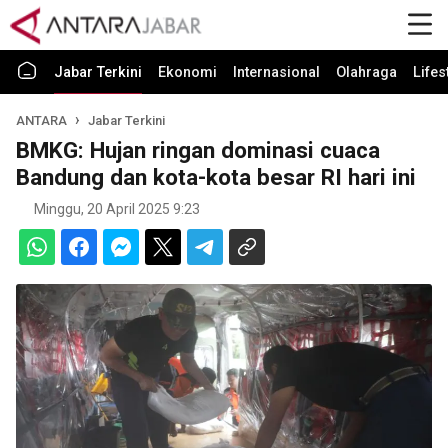
Jabar Terkini
Ekonomi
Internasional
Olahraga
Lifes
ANTARA
Jabar Terkini
BMKG: Hujan ringan dominasi cuaca
Bandung dan kota-kota besar RI hari ini
Minggu, 20 April 2025 9:23