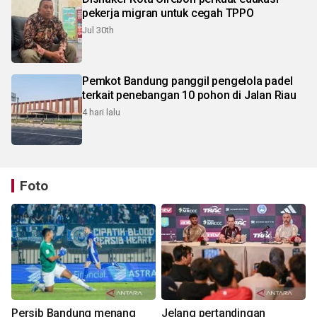
pekerja migran untuk cegah TPPO
Jul 30th
Pemkot Bandung panggil pengelola padel
terkait penebangan 10 pohon di Jalan Riau
4 hari lalu
Foto
Persib Bandung menang
Jelang pertandingan