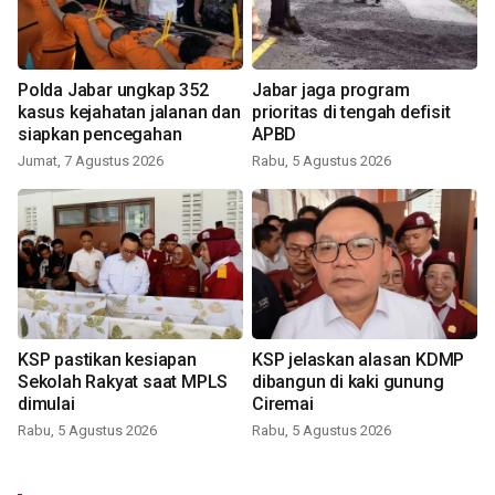
Polda Jabar ungkap 352
Jabar jaga program
kasus kejahatan jalanan dan
prioritas di tengah defisit
siapkan pencegahan
APBD
Jumat, 7 Agustus 2026
Rabu, 5 Agustus 2026
KSP pastikan kesiapan
KSP jelaskan alasan KDMP
Sekolah Rakyat saat MPLS
dibangun di kaki gunung
dimulai
Ciremai
Rabu, 5 Agustus 2026
Rabu, 5 Agustus 2026