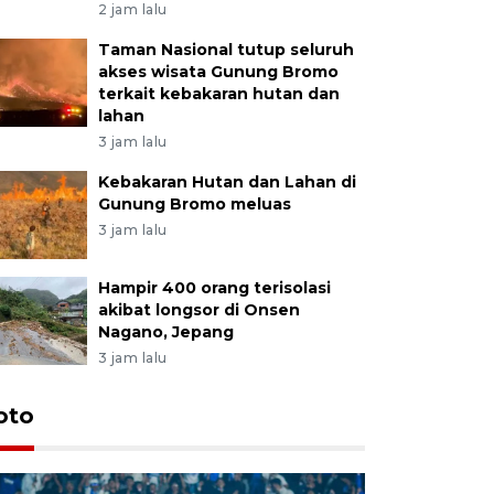
2 jam lalu
Taman Nasional tutup seluruh
akses wisata Gunung Bromo
terkait kebakaran hutan dan
lahan
3 jam lalu
Kebakaran Hutan dan Lahan di
Gunung Bromo meluas
3 jam lalu
Hampir 400 orang terisolasi
akibat longsor di Onsen
Nagano, Jepang
3 jam lalu
oto