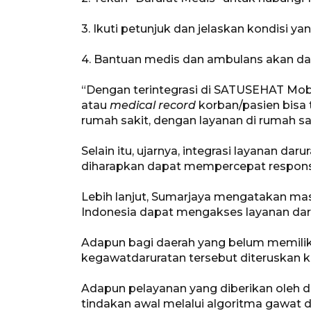
3. Ikuti petunjuk dan jelaskan kondisi ya
4. Bantuan medis dan ambulans akan da
“Dengan terintegrasi di SATUSEHAT Mobi
atau
medical record
korban/pasien bisa t
rumah sakit, dengan layanan di rumah sak
Selain itu, ujarnya, integrasi layanan d
diharapkan dapat mempercepat respons
Lebih lanjut, Sumarjaya mengatakan mas
Indonesia dapat mengakses layanan daru
Adapun bagi daerah yang belum memili
kegawatdaruratan tersebut diteruskan k
Adapun pelayanan yang diberikan oleh da
tindakan awal melalui algoritma gawat 