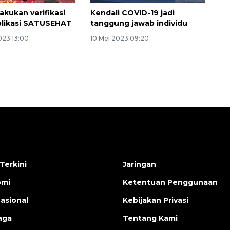
akukan verifikasi
Kendali COVID-19 jadi
 aplikasi SATUSEHAT
tanggung jawab individu
023 13:00
10 Mei 2023 09:20
Terkini
Jaringan
omi
Ketentuan Penggunaan
nasional
Kebijakan Privasi
aga
Tentang Kami