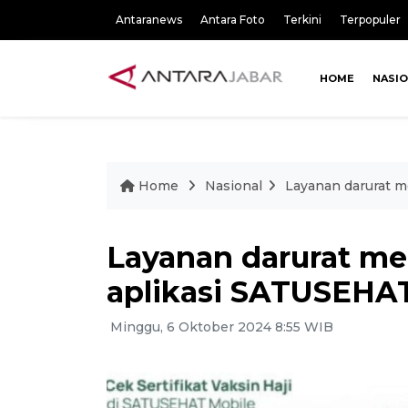
Antaranews
Antara Foto
Terkini
Terpopuler
HOME
NASI
Home
Nasional
Layanan darurat m
Layanan darurat med
aplikasi SATUSEHA
Minggu, 6 Oktober 2024 8:55 WIB