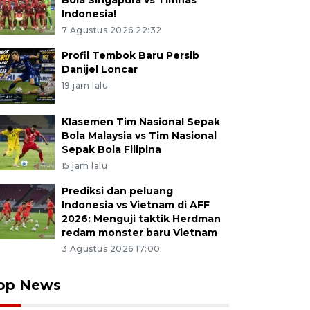
Bola Singapura vs Timnas
Indonesia!
7 Agustus 2026 22:32
Profil Tembok Baru Persib
Danijel Loncar
19 jam lalu
Klasemen Tim Nasional Sepak
Bola Malaysia vs Tim Nasional
Sepak Bola Filipina
15 jam lalu
Prediksi dan peluang
Indonesia vs Vietnam di AFF
2026: Menguji taktik Herdman
redam monster baru Vietnam
3 Agustus 2026 17:00
op News