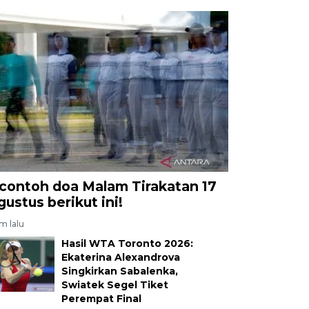
 contoh doa Malam Tirakatan 17
gustus berikut ini!
am lalu
Hasil WTA Toronto 2026:
Ekaterina Alexandrova
Singkirkan Sabalenka,
Swiatek Segel Tiket
Perempat Final