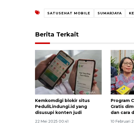
SATUSEHAT MOBILE
SUMARJAYA
K
Berita Terkait
Kemkomdigi blokir situs
Program 
PeduliLindungi.id yang
Gratis dim
disusupi konten judi
dan cara 
22 Mei 2025 00:41
10 Februari 2