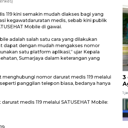
enkes)
is 119 kini semakin mudah diakses bagi yang
i kegawatdaruratan medis, sebab kini publik
ATUSEHAT Mobile di gawai.
le adalah salah satu cara yang dilakukan
at dapat dengan mudah mengakses nomor
akan satu platform aplikasi,” ujar Kepala
sehatan, Sumarjaya dalam keterangan yang
3
menghubungi nomor darurat medis 119 melalui
A
perti panggilan telepon biasa, bedanya hanya
1 j
t darurat medis 119 melalui SATUSEHAT Mobile:
19