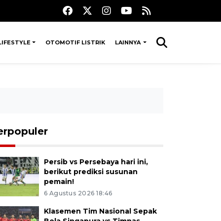
LIFESTYLE
OTOMOTIF LISTRIK
LAINNYA
erpopuler
Persib vs Persebaya hari ini,
berikut prediksi susunan
pemain!
6 Agustus 2026 18:46
Klasemen Tim Nasional Sepak