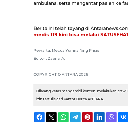
ambulans, serta mengantar pasien ke fas
Berita ini telah tayang di Antaranews.co
medis 119 kini bisa melalui SATUSEHA
Pewarta: Mecca Yumna Ning Prisie
Editor : Zaenal A.
COPYRIGHT © ANTARA 2026
Dilarang keras mengambil konten, melakukan crawlin
izin tertulis dari Kantor Berita ANTARA.