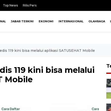
Top News
Rilis Pers
ONAL
JABAR TERKINI
EKONOMI
INTERNASIONAL
OLAHRAGA
edis 119 kini bisa melalui aplikasi SATUSEHAT Mobile
T
is 119 kini bisa melalui
T Mobile