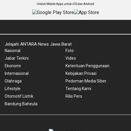
Unduh Mobile Apps untuk iOS dan Android
Jelajahi ANTARA News Jawa Barat
Nasional
Foto
Jabar Terkini
Video
Ekonomi
Ketentuan Penggunaan
Internasional
Kebijakan Privasi
Olahraga
Pedoman Media Siber
Lifestyle
Tentang Kami
Otomotif Listrik
Rilis Pers
Bandung Baheula