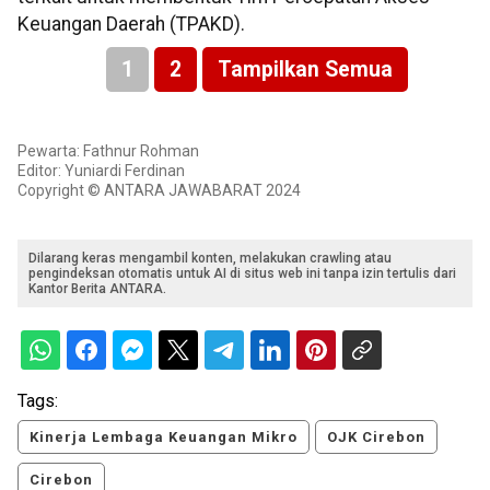
Keuangan Daerah (TPAKD).
1
2
Tampilkan Semua
Pewarta: Fathnur Rohman
Editor: Yuniardi Ferdinan
Copyright © ANTARA JAWABARAT 2024
Dilarang keras mengambil konten, melakukan crawling atau
pengindeksan otomatis untuk AI di situs web ini tanpa izin tertulis dari
Kantor Berita ANTARA.
Tags:
Kinerja Lembaga Keuangan Mikro
OJK Cirebon
Cirebon