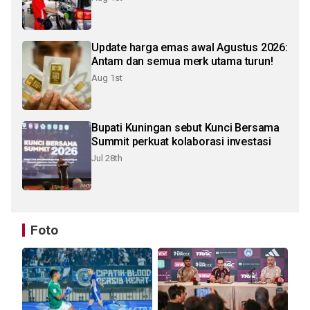
Update harga emas awal Agustus 2026:
Antam dan semua merk utama turun!
Aug 1st
Bupati Kuningan sebut Kunci Bersama
Summit perkuat kolaborasi investasi
Jul 28th
Foto