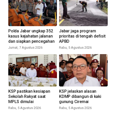
Polda Jabar ungkap 352
Jabar jaga program
kasus kejahatan jalanan
prioritas di tengah defisit
dan siapkan pencegahan
APBD
Jumat, 7 Agustus 2026
Rabu, 5 Agustus 2026
KSP pastikan kesiapan
KSP jelaskan alasan
Sekolah Rakyat saat
KDMP dibangun di kaki
MPLS dimulai
gunung Ciremai
Rabu, 5 Agustus 2026
Rabu, 5 Agustus 2026