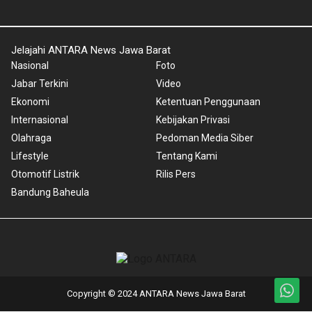
Jelajahi ANTARA News Jawa Barat
Nasional
Foto
Jabar Terkini
Video
Ekonomi
Ketentuan Penggunaan
Internasional
Kebijakan Privasi
Olahraga
Pedoman Media Siber
Lifestyle
Tentang Kami
Otomotif Listrik
Rilis Pers
Bandung Baheula
Copyright © 2024 ANTARA News Jawa Barat