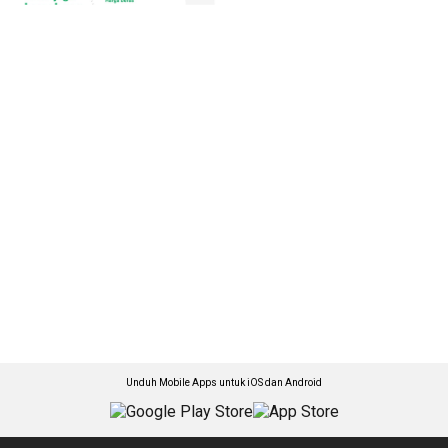
Unduh Mobile Apps untuk iOS dan Android