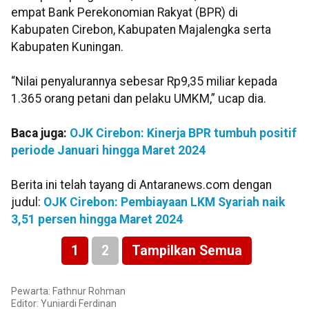
empat Bank Perekonomian Rakyat (BPR) di
Kabupaten Cirebon, Kabupaten Majalengka serta
Kabupaten Kuningan.
“Nilai penyalurannya sebesar Rp9,35 miliar kepada
1.365 orang petani dan pelaku UMKM,” ucap dia.
Baca juga:
OJK Cirebon: Kinerja BPR tumbuh positif
periode Januari hingga Maret 2024
Berita ini telah tayang di Antaranews.com dengan
judul:
OJK Cirebon: Pembiayaan LKM Syariah naik
3,51 persen hingga Maret 2024
1
2
Tampilkan Semua
Pewarta: Fathnur Rohman
Editor: Yuniardi Ferdinan